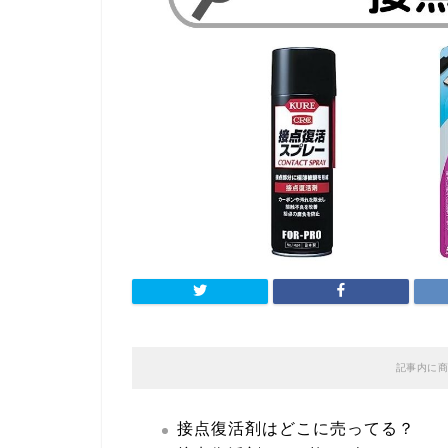
記事内に商
接点復活剤はどこに売ってる？