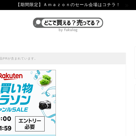
【期間限定】Ａｍａｚｏｎのセール会場はコチラ！
品PRが含まれています。