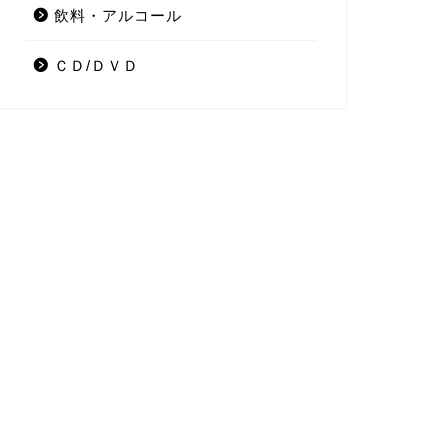
飲料・アルコール
ＣＤ/ＤＶＤ