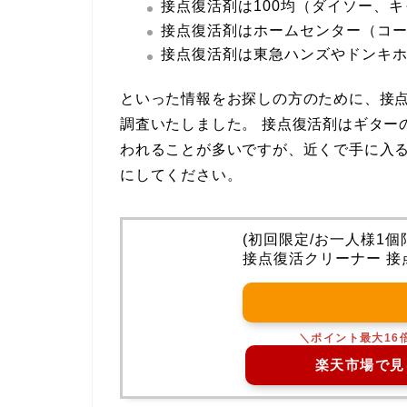
接点復活剤は100均（ダイソー、
接点復活剤はホームセンター（コ
接点復活剤は東急ハンズやドンキ
といった情報をお探しの方のために、接点
調査いたしました。 接点復活剤はギター
われることが多いですが、近くで手に入
にしてください。
(初回限定/お一人様1個限
接点復活クリーナー 接
楽天市場で見