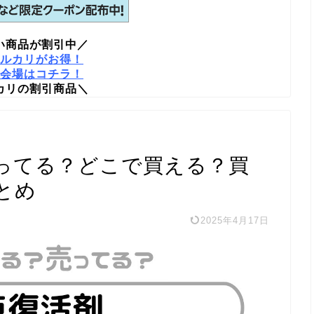
い商品が割引中／
ルカリがお得！
会場はコチラ！
カリの割引商品＼
ってる？どこで買える？買
とめ
2025年4月17日