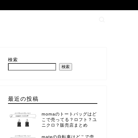
検索
検索
最近の投稿
momaのトートバッグはど
こで売ってる？ロフト？ユ
ニクロ？販売店まとめ
mateの自転車はどこで売