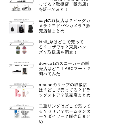
ってる？取扱店（販売店）
を調べてみた！
caylの取扱店は？ビッグカ
メラ？ヨドバシカメラ？販
売店舗まとめ
kfs毛糸はどこで売って
る？ユザワヤ？東急ハン
ズ？取扱店を調査！
device1のスニーカーの販
売店はどこ？ABCマート？
調べてみた
amuseのリップの取扱店
は？どこで売ってる？ドラ
ッグストア？販売店まとめ
二重リングはどこで売って
る？セリア？ホームセンタ
ー？ダイソー？販売店まと
め