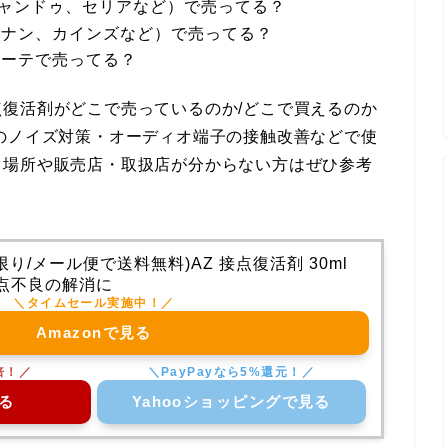
キャンドゥ、セリアなど）で売ってる？
ーナン、カインズなど）で売ってる？
ホーテで売ってる？
復活剤がどこで売っているのか/どこで買えるのか
のノイズ対策・オーディオ端子の接触改善などで使
る場所や販売店・取扱店が分からない方はぜひ参考
り/メール便で送料無料)AZ 接点復活剤 30ml
点不良の解消に
Amazonで見る
る
Yahooショッピングで見る