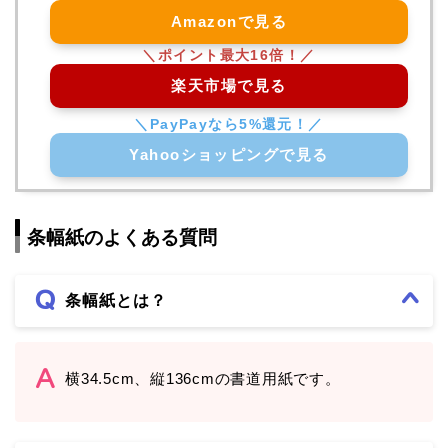
Amazonで見る
楽天市場で見る
Yahooショッピングで見る
条幅紙のよくある質問
条幅紙とは？
横34.5cm、縦136cmの書道用紙です。