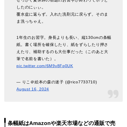
したのにぃぃ。
覆水盆に返らず。入れた洗剤元に戻らず。そのま
ま洗っちゃえ。
1年生のお習字。身長よりも長い、縦130cmの条幅
紙。書く場所を確保したり、紙をずらしたり押さ
えたり、補助するのも大仕事だった（このあと大
筆で名前を書いた）。
pic.twitter.com/6M9v8Fq0UK
— りこ＠絵本の森の迷子 (@rico7733710)
August 16, 2024
条幅紙はAmazonや楽天市場などの通販で売