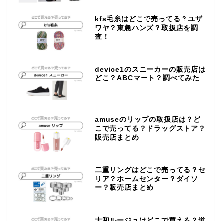
kfs毛糸はどこで売ってる？ユザ
ワヤ？東急ハンズ？取扱店を調
査！
device1のスニーカーの販売店は
どこ？ABCマート？調べてみた
amuseのリップの取扱店は？ど
こで売ってる？ドラッグストア？
販売店まとめ
二重リングはどこで売ってる？セ
リア？ホームセンター？ダイソ
ー？販売店まとめ
大和ルージュはどこで買える？道