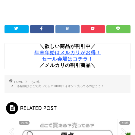
＼欲しい商品が割引中／
年末年始はメルカリがお得！
セール会場はコチラ！
／メルカリの割引商品＼
HOME
その他
条幅紙はどこで売ってる？100均？イオン？売ってるのはここ！
RELATED POST
その他
その他