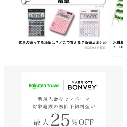
電卓の売ってる場所は？どこで買える？販売店まとめ
水耕栽
１００
2023年6月13日