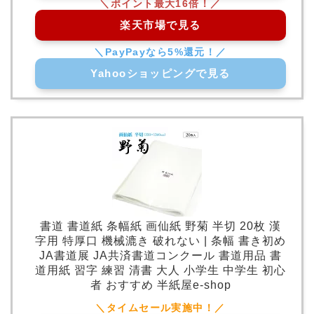
楽天市場で見る
Yahooショッピングで見る
書道 書道紙 条幅紙 画仙紙 野菊 半切 20枚 漢
字用 特厚口 機械漉き 破れない | 条幅 書き初め
JA書道展 JA共済書道コンクール 書道用品 書
道用紙 習字 練習 清書 大人 小学生 中学生 初心
者 おすすめ 半紙屋e-shop