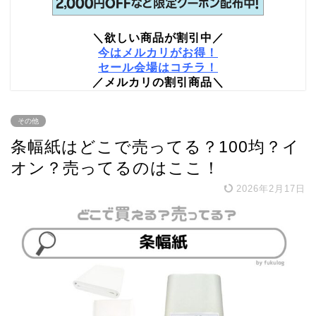
＼欲しい商品が割引中／
今はメルカリがお得！
セール会場はコチラ！
／メルカリの割引商品＼
その他
条幅紙はどこで売ってる？100均？イ
オン？売ってるのはここ！
2026年2月17日