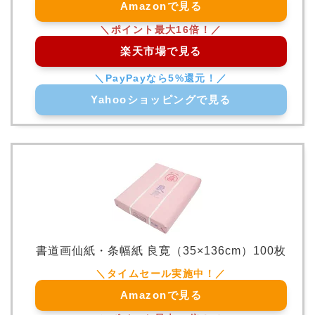
Amazonで見る
楽天市場で見る
Yahooショッピングで見る
書道画仙紙・条幅紙 良寛（35×136cm）100枚
Amazonで見る