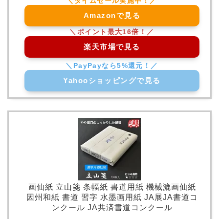
Amazonで見る
楽天市場で見る
Yahooショッピングで見る
画仙紙 立山箋 条幅紙 書道用紙 機械漉画仙紙
因州和紙 書道 習字 水墨画用紙 JA展JA書道コ
ンクール JA共済書道コンクール