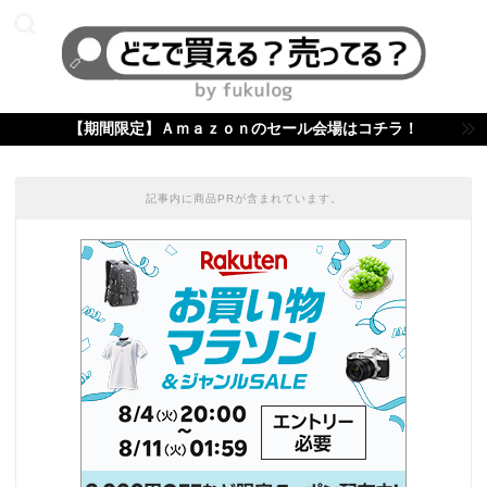
【期間限定】Ａｍａｚｏｎのセール会場はコチラ！
記事内に商品PRが含まれています。