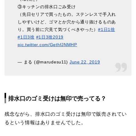
③キッチンの排水口ごみ受け
（先日セリアで買ったもの。ステンレスで手入れ
しやすいけど、ゴマとか穴から通り抜けるものあ
り。買う前に穴見て気づくべきやった）
#1日1捨
#1日3捨
#1日3捨2019
pic.twitter.com/GethfJNMHP
— まる (@marudesu11)
June 22, 2019
排水口のゴミ受けは無印で売ってる？
残念ながら、排水口のゴミ受けは無印で販売されてい
るという情報はありませんでした。