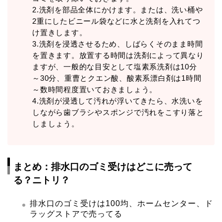
2.洗剤を部品全体にかけます。または、洗い桶や
2重にしたビニール袋などに水と洗剤を入れてつ
け置きします。
3.洗剤を浸透させるため、しばらくそのまま時間
を置きます。放置する時間は洗剤によって異なり
ますが、一般的な目安として塩素系洗剤は10分
～30分、重曹とクエン酸、酸素系漂白剤は1時間
～数時間程度置いておきましょう。
4.洗剤が浸透して汚れが浮いてきたら、水洗いを
しながら歯ブラシやスポンジで汚れをこすり落と
しましょう。
まとめ：排水口のゴミ受けはどこに売って
る？ニトリ？
排水口のゴミ受けは100均、ホームセンター、ド
ラッグストアで売ってる