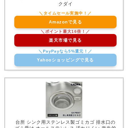
クダイ
Amazonで見る
楽天市場で見る
Yahooショッピングで見る
台所 シンク用ステンレス製ゴミカゴ 排水口の