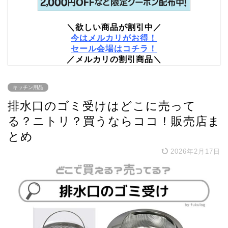
＼欲しい商品が割引中／
今はメルカリがお得！
セール会場はコチラ！
／メルカリの割引商品＼
キッチン用品
排水口のゴミ受けはどこに売って
る？ニトリ？買うならココ！販売店ま
とめ
2026年2月17日