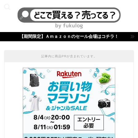
【期間限定】Ａｍａｚｏｎのセール会場はコチラ！
記事内に商品PRが含まれています。