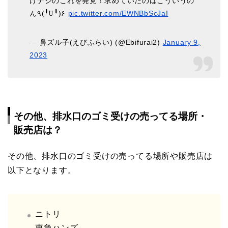
けナシのこれを発見！求めていたのはこういうの
ん٩(╹ꇴ╹)۶
pic.twitter.com/EWNBbScJaI
— 鼻ズル子(えびふらい) (@Ebifurai2)
January 9,
2023
その他、排水口のゴミ受けの売ってる場所・
販売店は？
その他、排水口のゴミ受けの売ってる場所や販売店は
以下となります。
ニトリ
東急ハンズ