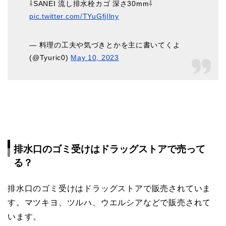
⇩SANEI 流し排水栓カゴ 深さ30mm⇩
pic.twitter.com/TYuGfjIlny
— 料理の工夫や気づきとかを主に書いてくよ
(@Tyuric0)
May 10, 2023
排水口のゴミ受けはドラッグストアで売って
る？
排水口のゴミ受けはドラッグストアで販売されていま
す。マツキヨ、ツルハ、ウエルシアなどで販売されて
います。