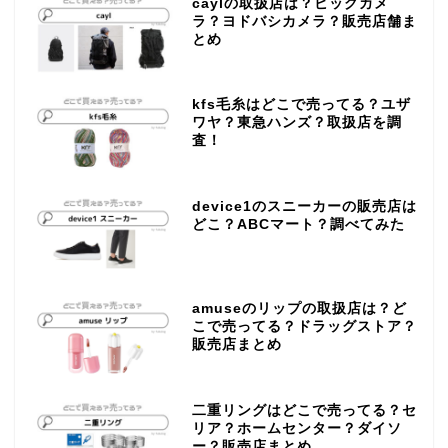
caylの取扱店は？ビッグカメ
ラ？ヨドバシカメラ？販売店舗ま
とめ
kfs毛糸はどこで売ってる？ユザ
ワヤ？東急ハンズ？取扱店を調
査！
device1のスニーカーの販売店は
どこ？ABCマート？調べてみた
amuseのリップの取扱店は？ど
こで売ってる？ドラッグストア？
販売店まとめ
二重リングはどこで売ってる？セ
リア？ホームセンター？ダイソ
ー？販売店まとめ