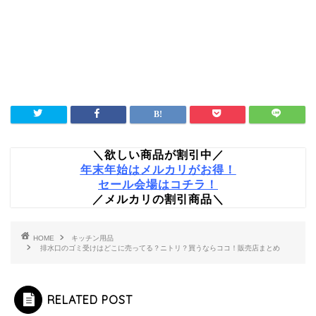
＼欲しい商品が割引中／
年末年始はメルカリがお得！
セール会場はコチラ！
／メルカリの割引商品＼
HOME
キッチン用品
排水口のゴミ受けはどこに売ってる？ニトリ？買うならココ！販売店まとめ
RELATED POST