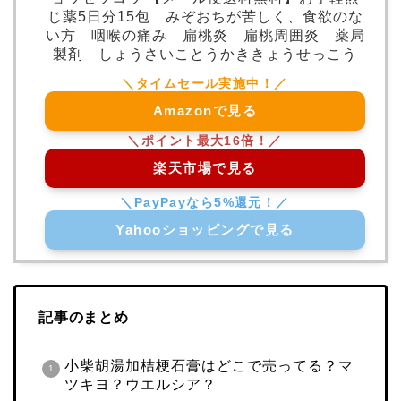
じ薬5日分15包 みぞおちが苦しく、食欲のな
い方 咽喉の痛み 扁桃炎 扁桃周囲炎 薬局
製剤 しょうさいことうかききょうせっこう
Amazonで見る
楽天市場で見る
Yahooショッピングで見る
記事のまとめ
小柴胡湯加桔梗石膏はどこで売ってる？マ
ツキヨ？ウエルシア？