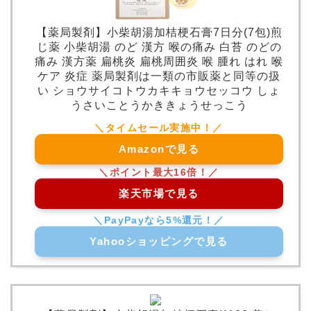
【薬局製剤】小柴胡湯加桔梗石膏7日分(7包)煎
じ薬 小柴胡湯 のど 漢方 喉の痛み 白苔 のどの
痛み 漢方薬 扁桃炎 扁桃周囲炎 喉 腫れ はれ 喉
ケア 炎症 薬局製剤は一類の市販薬と同等の扱
い ショウサイコトウカキキョウセッコウ しょ
うさいことうかききょうせっこう
Amazonで見る
楽天市場で見る
Yahooショッピングで見る