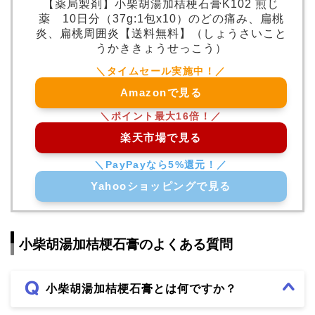
【薬局製剤】小柴胡湯加桔梗石膏K102 煎じ
薬 10日分（37g:1包x10）のどの痛み、扁桃
炎、扁桃周囲炎【送料無料】（しょうさいこと
うかききょうせっこう）
Amazonで見る
楽天市場で見る
Yahooショッピングで見る
小柴胡湯加桔梗石膏のよくある質問
小柴胡湯加桔梗石膏とは何ですか？