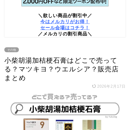
＼欲しい商品が割引中／
今はメルカリがお得！
セール会場はコチラ！
／メルカリの割引商品＼
その他
小柴胡湯加桔梗石膏はどこで売って
る？マツキヨ？ウエルシア？販売店
まとめ
2026年2月17日