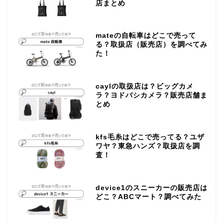
店まとめ
mateの自転車はどこで売って
る？取扱店（販売店）を調べてみ
た！
caylの取扱店は？ビッグカメ
ラ？ヨドバシカメラ？販売店舗ま
とめ
kfs毛糸はどこで売ってる？ユザ
ワヤ？東急ハンズ？取扱店を調
査！
device1のスニーカーの販売店は
どこ？ABCマート？調べてみた