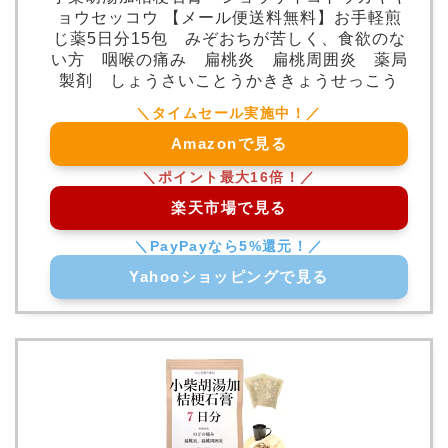
ョウセッコウ 【メール便送料無料】お手軽煎
じ薬5日分15包 みぞおちが苦しく、食欲のな
い方 咽喉の痛み 扁桃炎 扁桃周囲炎 薬局
製剤 しょうさいことうかききょうせっこう
Amazonで見る
楽天市場で見る
Yahooショッピングで見る