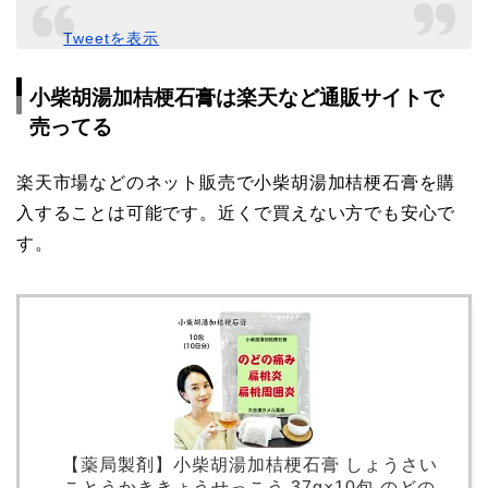
Tweetを表示
小柴胡湯加桔梗石膏は楽天など通販サイトで
売ってる
楽天市場などのネット販売で小柴胡湯加桔梗石膏を購
入することは可能です。近くで買えない方でも安心で
す。
【薬局製剤】小柴胡湯加桔梗石膏 しょうさい
ことうかききょうせっこう 37g×10包 のどの