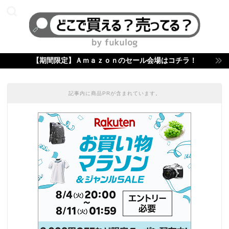
【期間限定】Ａｍａｚｏｎのセール会場はコチラ！
記事内に商品PRが含まれています。