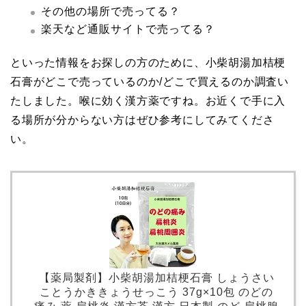
その他の場所で売ってる？
楽天など通販サイトで売ってる？
といった情報をお探しの方のために、小柴胡湯加桔梗
石膏がどこで売っているのか/どこで買えるのか調査い
たしました。喉に効く漢方薬ですね。お近くで手に入
る場所が分からない方はぜひ参考にしてみてくださ
い。
【薬局製剤】小柴胡湯加桔梗石膏 しょうさい
ことうかききょうせっこう 37g×10包 のどの