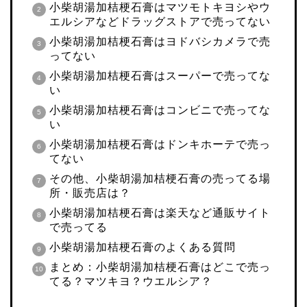
小柴胡湯加桔梗石膏はマツモトキヨシやウ
エルシアなどドラッグストアで売ってない
小柴胡湯加桔梗石膏はヨドバシカメラで売
ってない
小柴胡湯加桔梗石膏はスーパーで売ってな
い
小柴胡湯加桔梗石膏はコンビニで売ってな
い
小柴胡湯加桔梗石膏はドンキホーテで売っ
てない
その他、小柴胡湯加桔梗石膏の売ってる場
所・販売店は？
小柴胡湯加桔梗石膏は楽天など通販サイト
で売ってる
小柴胡湯加桔梗石膏のよくある質問
まとめ：小柴胡湯加桔梗石膏はどこで売っ
てる？マツキヨ？ウエルシア？