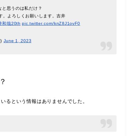
なと思うのは私だけ？
します。よろしくお願いします。吉井
井和哉20th
pic.twitter.com/knZ8J1ovF0
l)
June 1, 2023
？
ているという情報はありませんでした。