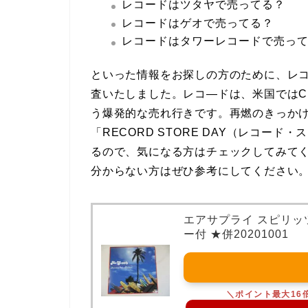
レコードはツタヤで売ってる？
レコードはゲオで売ってる？
レコードはタワーレコードで売っ
といった情報をお探しの方のために、レコ
査いたしました。レコ―ドは、米国ではC
う爆発的な売れ行きです。再燃のきっか
「RECORD STORE DAY（レコー
るので、気になる方はチェックしてみて
分からない方はぜひ参考にしてください
エアサプライ スピリッツ
ー付 ★併20201001