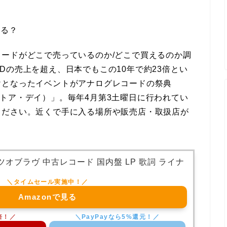
てる？
ードがどこで売っているのか/どこで買えるのか調
Dの売上を超え、日本でもこの10年で約23倍とい
けとなったイベントがアナログレコードの祭典
ド・ストア・デイ）」。毎年4月第3土曜日に行われてい
ください。近くで手に入る場所や販売店・取扱店が
。
オブラヴ 中古レコード 国内盤 LP 歌詞 ライナ
Amazonで見る