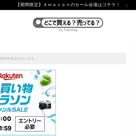
【期間限定】Ａｍａｚｏｎのセール会場はコチラ！
品PRが含まれています。