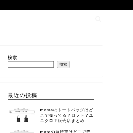
検索
検索
最近の投稿
momaのトートバッグはど
こで売ってる？ロフト？ユ
ニクロ？販売店まとめ
mateの自転車はどこで売