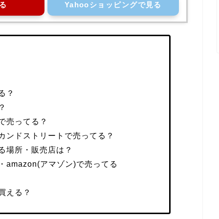
る
Yahooショッピングで見る
る？
？
で売ってる？
カンドストリートで売ってる？
る場所・販売店は？
amazon(アマゾン)で売ってる
買える？