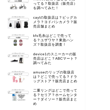
ってる？取扱店（販売店）
を調べてみた！
caylの取扱店は？ビッグカ
メラ？ヨドバシカメラ？販
売店舗まとめ
kfs毛糸はどこで売って
る？ユザワヤ？東急ハン
ズ？取扱店を調査！
device1のスニーカーの販
売店はどこ？ABCマート？
調べてみた
amuseのリップの取扱店
は？どこで売ってる？ドラ
ッグストア？販売店まとめ
二重リングはどこで売って
る？セリア？ホームセンタ
ー？ダイソー？販売店まと
め