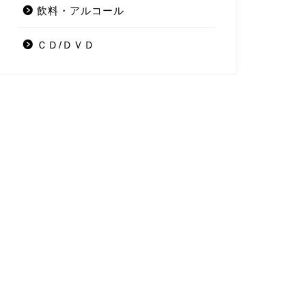
飲料・アルコール
ＣＤ/ＤＶＤ