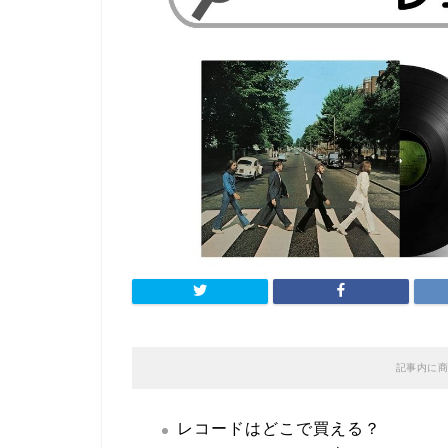
記事内に商
レコードはどこで買える？