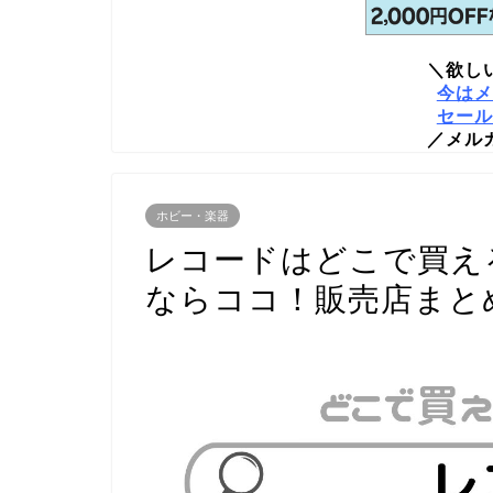
＼欲し
今はメ
セール
／メル
ホビー・楽器
レコードはどこで買え
ならココ！販売店まと