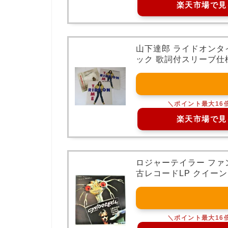
楽天市場で見
山下達郎 ライドオンタイ
ック 歌詞付スリーブ仕様 
楽天市場で見
ロジャーテイラー ファ
古レコードLP クイーン 2