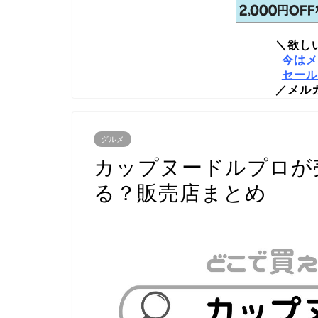
＼欲し
今はメ
セール
／メル
グルメ
カップヌードルプロが
る？販売店まとめ