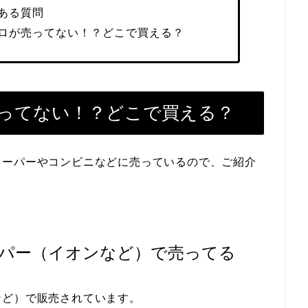
ある質問
ロが売ってない！？どこで買える？
ってない！？どこで買える？
スーパーやコンビニなどに売っているので、ご紹介
パー（イオンなど）で売ってる
など）で販売されています。