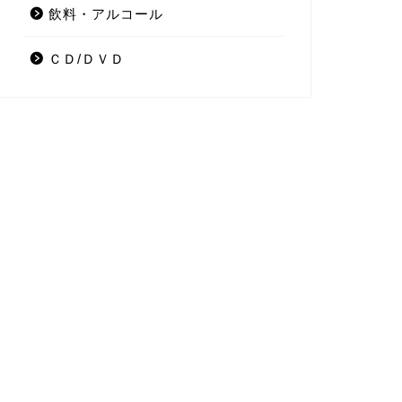
飲料・アルコール
ＣＤ/ＤＶＤ