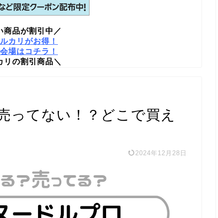
い商品が割引中／
ルカリがお得！
会場はコチラ！
カリの割引商品＼
売ってない！？どこで買え
2024年12月28日