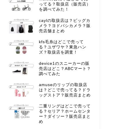
ってる？取扱店（販売店）
を調べてみた！
caylの取扱店は？ビッグカ
メラ？ヨドバシカメラ？販
売店舗まとめ
kfs毛糸はどこで売って
る？ユザワヤ？東急ハン
ズ？取扱店を調査！
device1のスニーカーの販
売店はどこ？ABCマート？
調べてみた
amuseのリップの取扱店
は？どこで売ってる？ドラ
ッグストア？販売店まとめ
二重リングはどこで売って
る？セリア？ホームセンタ
ー？ダイソー？販売店まと
め