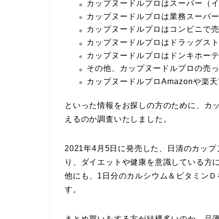
カップヌードルプロはスーパー（
カップヌードルプロは業務スーパ
カップヌードルプロはコンビニで
カップヌードルプロはドラッグス
カップヌードルプロはドンキホー
その他、カップヌードルプロの売
カップヌードルプロAmazonや楽
といった情報をお探しの方のために、カッ
えるのか調査いたしました。
2021年4月5日に発売した、日清のカ
り、ダイエットや健康を意識している方
他にも、1日分のカルシウム＆ビタミンＤ
す。
まとめ買いをする方が結構多いのか、品