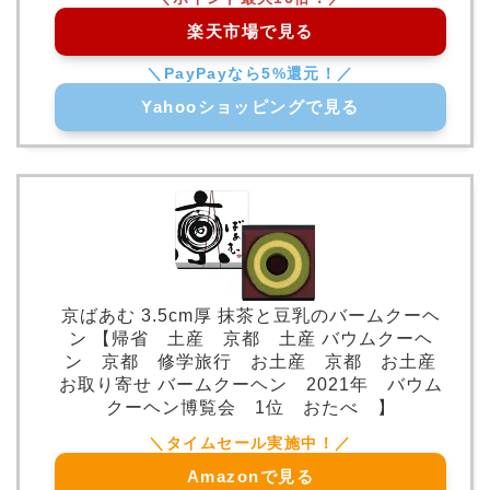
楽天市場で見る
Yahooショッピングで見る
京ばあむ 3.5cm厚 抹茶と豆乳のバームクーヘ
ン 【帰省 土産 京都 土産 バウムクーヘ
ン 京都 修学旅行 お土産 京都 お土産
お取り寄せ バームクーヘン 2021年 バウム
クーヘン博覧会 1位 おたべ 】
Amazonで見る