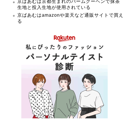
京ばあむは京都生まれのバームクーヘンで抹茶
生地と投入生地が使用されている
京ばあむはamazonや楽天など通販サイトで買え
る