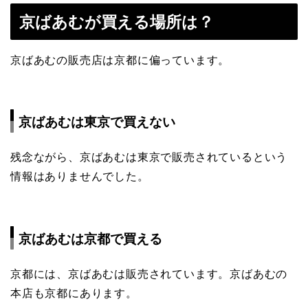
京ばあむが買える場所は？
京ばあむの販売店は京都に偏っています。
京ばあむは東京で買えない
残念ながら、京ばあむは東京で販売されているという
情報はありませんでした。
京ばあむは京都で買える
京都には、京ばあむは販売されています。京ばあむの
本店も京都にあります。