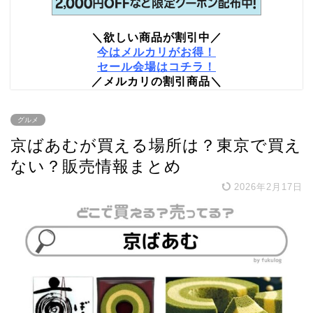
＼欲しい商品が割引中／
今はメルカリがお得！
セール会場はコチラ！
／メルカリの割引商品＼
グルメ
京ばあむが買える場所は？東京で買え
ない？販売情報まとめ
2026年2月17日