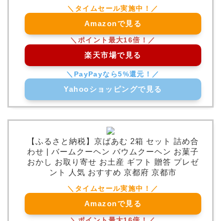
Amazonで見る
楽天市場で見る
Yahooショッピングで見る
【ふるさと納税】京ばあむ 2箱 セット 詰め合
わせ | バームクーヘン バウムクーヘン お菓子
おかし お取り寄せ お土産 ギフト 贈答 プレゼ
ント 人気 おすすめ 京都府 京都市
Amazonで見る