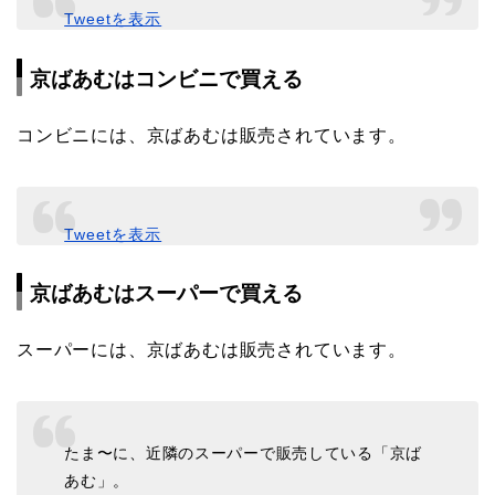
Tweetを表示
京ばあむはコンビニで買える
コンビニには、京ばあむは販売されています。
Tweetを表示
京ばあむはスーパーで買える
スーパーには、京ばあむは販売されています。
たま〜に、近隣のスーパーで販売している「京ば
あむ」。