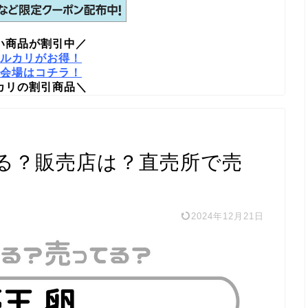
い商品が割引中／
ルカリがお得！
会場はコチラ！
カリの割引商品＼
る？販売店は？直売所で売
2024年12月21日