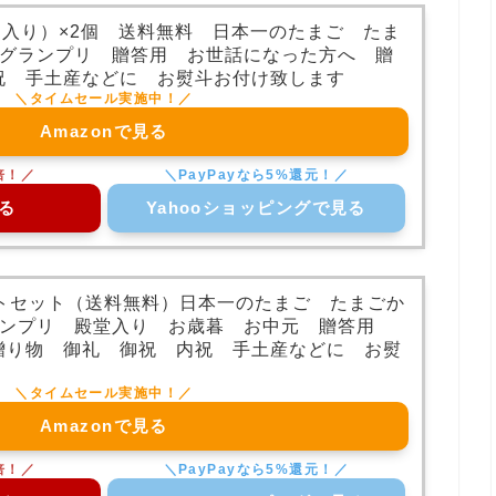
個入り）×2個 送料無料 日本一のたまご たま
続グランプリ 贈答用 お世話になった方へ 贈
祝 手土産などに お熨斗お付け致します
Amazonで見る
る
Yahooショッピングで見る
フトセット（送料無料）日本一のたまご たまごか
ランプリ 殿堂入り お歳暮 お中元 贈答用
贈り物 御礼 御祝 内祝 手土産などに お熨
Amazonで見る