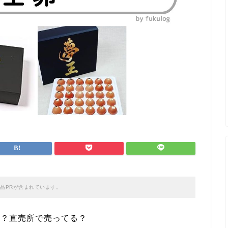
品PRが含まれています。
は？直売所で売ってる？