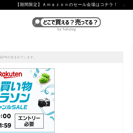
【期間限定】Ａｍａｚｏｎのセール会場はコチラ！
品PRが含まれています。