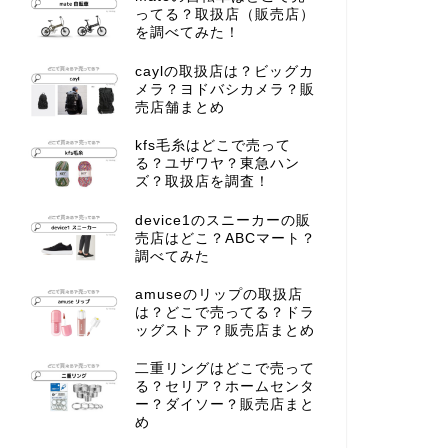
ってる？取扱店（販売店）
を調べてみた！
caylの取扱店は？ビッグカ
メラ？ヨドバシカメラ？販
売店舗まとめ
kfs毛糸はどこで売って
る？ユザワヤ？東急ハン
ズ？取扱店を調査！
device1のスニーカーの販
売店はどこ？ABCマート？
調べてみた
amuseのリップの取扱店
は？どこで売ってる？ドラ
ッグストア？販売店まとめ
二重リングはどこで売って
る？セリア？ホームセンタ
ー？ダイソー？販売店まと
め