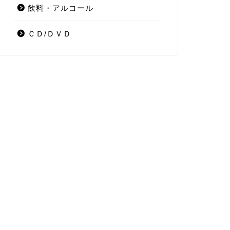
飲料・アルコール
ＣＤ/ＤＶＤ