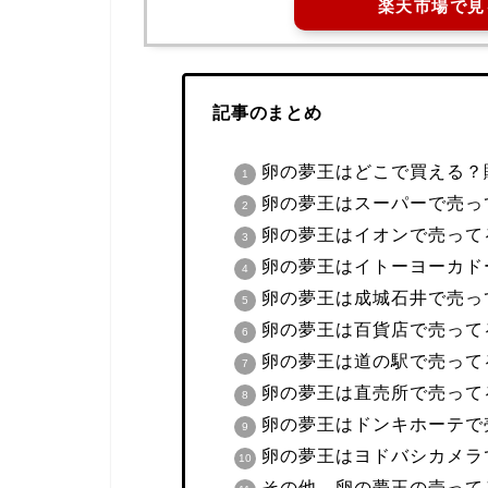
楽天市場で見
記事のまとめ
卵の夢王はどこで買える？
卵の夢王はスーパーで売っ
卵の夢王はイオンで売って
卵の夢王はイトーヨーカド
卵の夢王は成城石井で売っ
卵の夢王は百貨店で売って
卵の夢王は道の駅で売って
卵の夢王は直売所で売って
卵の夢王はドンキホーテで
卵の夢王はヨドバシカメラ
その他、卵の夢王の売って