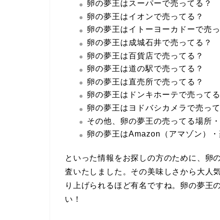
卵の夢王はスーパーで売ってる？
卵の夢王はイオンで売ってる？
卵の夢王はイトーヨーカドーで売
卵の夢王は成城石井で売ってる？
卵の夢王は百貨店で売ってる？
卵の夢王は道の駅で売ってる？
卵の夢王は直売所で売ってる？
卵の夢王はドンキホーテで売って
卵の夢王はヨドバシカメラで売っ
その他、卵の夢王の売ってる場所
卵の夢王はAmazon（アマゾン）
といった情報をお探しの方のために、卵の
査いたしました。その美味しさから大人
り上げられるほど有名ですね。卵の夢王
い！