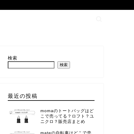
検索
検索
最近の投稿
momaのトートバッグはど
こで売ってる？ロフト？ユ
ニクロ？販売店まとめ
mateの自転車はどこで売