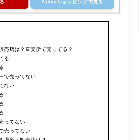
る
Yahooショッピングで見る
販売店は？直売所で売ってる？
てる
る
ーで売ってない
てない
る
る
る
売ってない
で売ってない
る場所・販売店は？