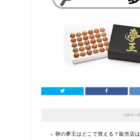
記事内に商
卵の夢王はどこで買える？販売店