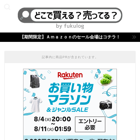
【期間限定】Ａｍａｚｏｎのセール会場はコチラ！
記事内に商品PRが含まれています。