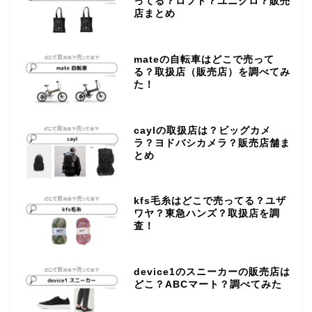
ってる？ロフト？ユニクロ？販売
店まとめ
mateの自転車はどこで売って
る？取扱店（販売店）を調べてみ
た！
caylの取扱店は？ビッグカメ
ラ？ヨドバシカメラ？販売店舗ま
とめ
kfs毛糸はどこで売ってる？ユザ
ワヤ？東急ハンズ？取扱店を調
査！
device1のスニーカーの販売店は
どこ？ABCマート？調べてみた