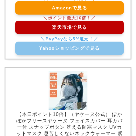
Amazonで見る
楽天市場で見る
Yahooショッピングで見る
【本日ポイント10倍】（ヤケーヌ公式） ぽか
ぽかフリースヤケーヌ フェイスカバー 耳カバ
ー付 スナップボタン 洗える防寒マスク UVカ
ットマスク 息苦しくないネックウォーマー 紫