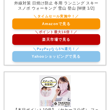
外線対策 日焼け防止 冬用 ランニング スキー
スノボ ウォーキング 雪山 登山 [M便 1/2]
Amazonで見る
楽天市場で見る
Yahooショッピングで見る
【本日ポイント10倍】（ヤケーヌ公式） フェ