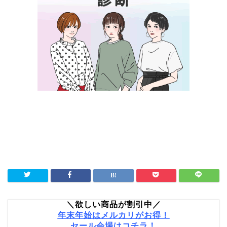
＼欲しい商品が割引中／
年末年始はメルカリがお得！
セール会場はコチラ！