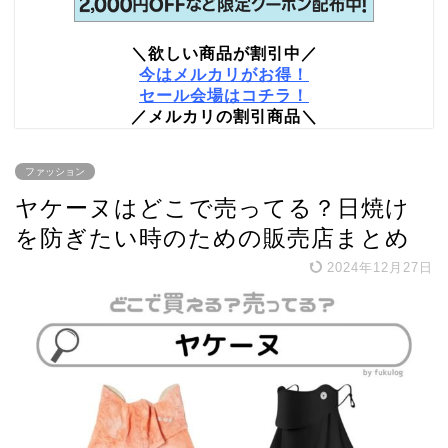
＼欲しい商品が割引中／
今はメルカリがお得！
セール会場はコチラ！
／メルカリの割引商品＼
ファッション
ヤケーヌはどこで売ってる？日焼け
を防ぎたい時のための販売店まとめ
2024年12月27日