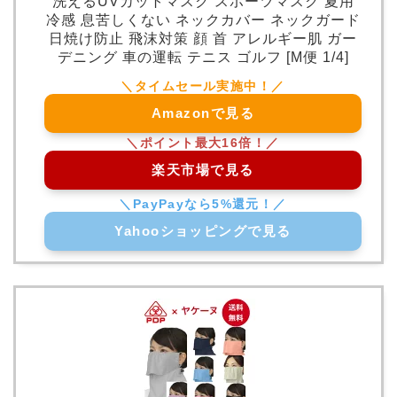
洗えるUVカットマスク スポーツマスク 夏用
冷感 息苦しくない ネックカバー ネックガード
日焼け防止 飛沫対策 顔 首 アレルギー肌 ガー
デニング 車の運転 テニス ゴルフ [M便 1/4]
Amazonで見る
楽天市場で見る
Yahooショッピングで見る