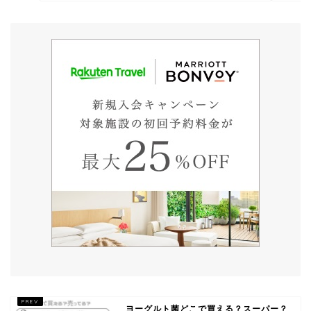
ヨーグルト菌どこで買える？スーパー？