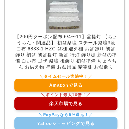
【200円クーポン配布 6/4〜11】盆提灯 【ちょ
うちん・関連品】 初盆祭壇 スチール祭壇3段
白布 6833-1 HZC 盆棚 迎え棚 お盆飾り 初盆
飾り 初盆 初盆提灯 新盆 行灯 飾り棚 新盆の準
備 白い布 ゴザ 祭壇 後飾り 初盆準備 ちょうち
ん お供え物 準備 お盆用品 精霊棚 お盆飾り
Amazonで見る
楽天市場で見る
Yahooショッピングで見る