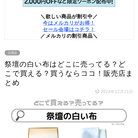
＼欲しい商品が割引中／
今はメルカリがお得！
セール会場はコチラ！
／メルカリの割引商品＼
日用品
祭壇の白い布はどこに売ってる？ど
こで買える？買うならココ！販売店ま
とめ
2024年12月21日