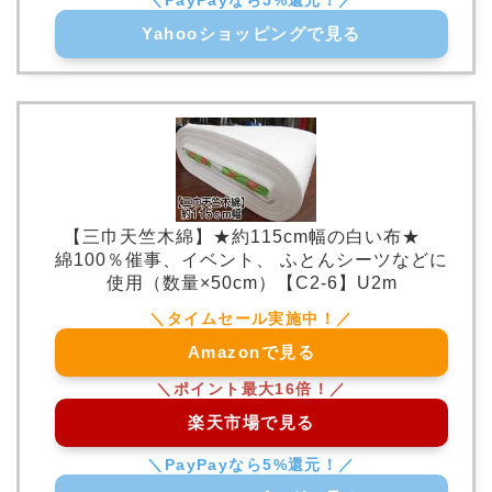
Yahooショッピングで見る
【三巾天竺木綿】★約115cm幅の白い布★
綿100％催事、イベント、 ふとんシーツなどに
使用（数量×50cm）【C2-6】U2m
Amazonで見る
楽天市場で見る