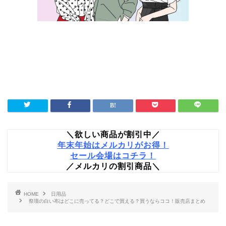
＼欲しい商品が割引中／
年末年始はメルカリがお得！
セール会場はコチラ！
／メルカリの割引商品＼
HOME
日用品
祭壇の白い布はどこに売ってる？どこで買える？買うならココ！販売店まとめ