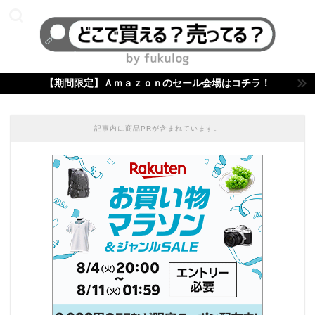
【期間限定】Ａｍａｚｏｎのセール会場はコチラ！
記事内に商品PRが含まれています。