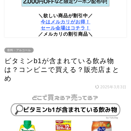
＼欲しい商品が割引中／
今はメルカリがお得！
セール会場はコチラ！
／メルカリの割引商品＼
飲料・アルコール
ビタミンb1が含まれている飲み物
は？コンビニで買える？販売店まと
め
2025年3月3日