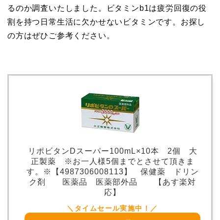
るのか調査いたしました。ビタミンb1は疲労回復の役
割を持つ日常生活に欠かせないビタミンです。
お探し
の方はぜひご参考ください。
リポビタンDスーパー100mL×10本 2個 大
正製薬 ※お一人様5個までとさせて頂きま
す。※【4987306008113】 保健薬 ドリン
ク剤 医薬品 医薬部外品 【あす楽対
応】