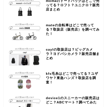
momaのトートバッグはどこで売
ってる？ロフト？ユニクロ？販売
店まとめ
mateの自転車はどこで売って
る？取扱店（販売店）を調べてみ
た！
caylの取扱店は？ビッグカメ
ラ？ヨドバシカメラ？販売店舗ま
とめ
kfs毛糸はどこで売ってる？ユザ
ワヤ？東急ハンズ？取扱店を調
査！
device1のスニーカーの販売店は
どこ？ABCマート？調べてみた