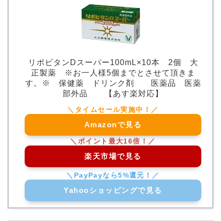
リポビタンDスーパー100mL×10本 2個 大
正製薬 ※お一人様5個までとさせて頂きま
す。※ 保健薬 ドリンク剤 医薬品 医薬
部外品 【あす楽対応】
Amazonで見る
楽天市場で見る
Yahooショッピングで見る