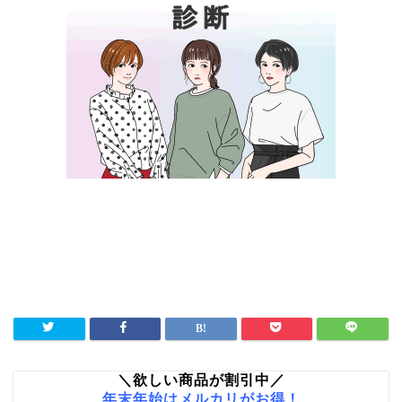
＼欲しい商品が割引中／
年末年始はメルカリがお得！