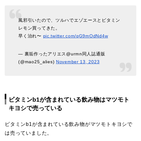
風邪引いたので、ツルハでエゾエースとビタミン
レモン買ってきた。
早く治れ〜
pic.twitter.com/qG9mOdNd4w
— 裏垢作ったアリエス@urmn同人誌通販
(@mao25_alies)
November 13, 2023
ビタミンb1が含まれている飲み物はマツモト
キヨシで売っている
ビタミンb1が含まれている飲み物がマツモトキヨシで
は売っていました。