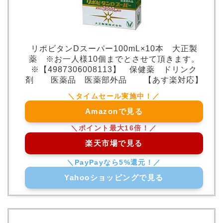
リポビタンDスーパー100mL×10本 大正製
薬 ※お一人様10個までとさせて頂きます。
※【4987306008113】 保健薬 ドリンク
剤 医薬品 医薬部外品 【あす楽対応】
Amazonで見る
楽天市場で見る
Yahooショッピングで見る