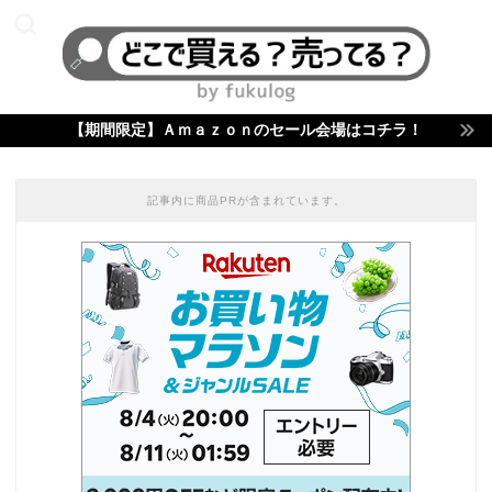
【期間限定】Ａｍａｚｏｎのセール会場はコチラ！
記事内に商品PRが含まれています。