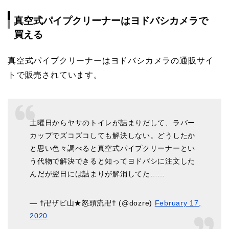
真空式パイプクリーナーはヨドバシカメラで
買える
真空式パイプクリーナーはヨドバシカメラの通販サイ
トで販売されています。
土曜日からヤサのトイレが詰まりだして、ラバー
カップでズコズコしても解決しない。どうしたか
と思い色々調べると真空式パイプクリーナーとい
う代物で解決できると知ってヨドバシに注文した
んだが翌日には詰まりが解消してた……
— †卍ザビ山★怒頭流卍† (@dozre)
February 17,
2020