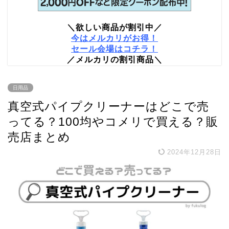
＼欲しい商品が割引中／
今はメルカリがお得！
セール会場はコチラ！
／メルカリの割引商品＼
日用品
真空式パイプクリーナーはどこで売
ってる？100均やコメリで買える？販
売店まとめ
2024年12月28日