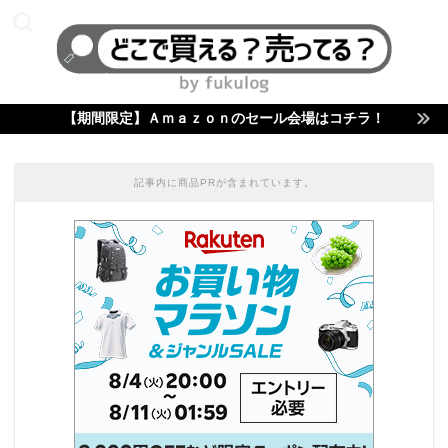
【期間限定】Ａｍａｚｏｎのセール会場はコチラ！
記事内に商品PRが含まれています。