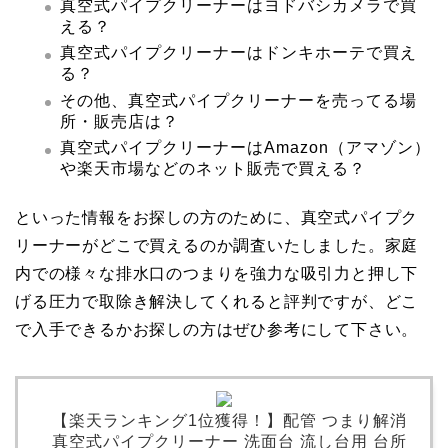
真空式パイプクリーナーはヨドバシカメラで買
える？
真空式パイプクリーナーはドンキホーテで買え
る？
その他、真空式パイプクリーナーを売ってる場
所・販売店は？
真空式パイプクリーナーはAmazon（アマゾン）
や楽天市場などのネット販売で買える？
といった情報をお探しの方のために、真空式パイプク
リーナーがどこで買えるのか調査いたしました。家庭
内での様々な排水口のつまりを強力な吸引力と押し下
げる圧力で取除き解決してくれると評判ですが、どこ
で入手できるかお探しの方はぜひ参考にして下さい。
【楽天ランキング1位獲得！】配管 つまり解消
真空式パイプクリーナー 洗面台 流し台用 台所