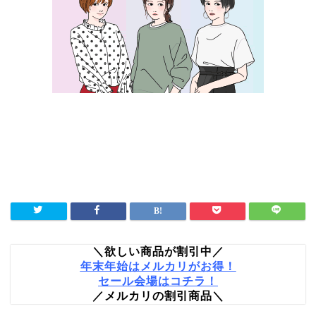
＼欲しい商品が割引中／
年末年始はメルカリがお得！
セール会場はコチラ！
／メルカリの割引商品＼