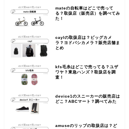
mateの自転車はどこで売って
る？取扱店（販売店）を調べてみ
た！
caylの取扱店は？ビッグカメ
ラ？ヨドバシカメラ？販売店舗ま
とめ
kfs毛糸はどこで売ってる？ユザ
ワヤ？東急ハンズ？取扱店を調
査！
device1のスニーカーの販売店は
どこ？ABCマート？調べてみた