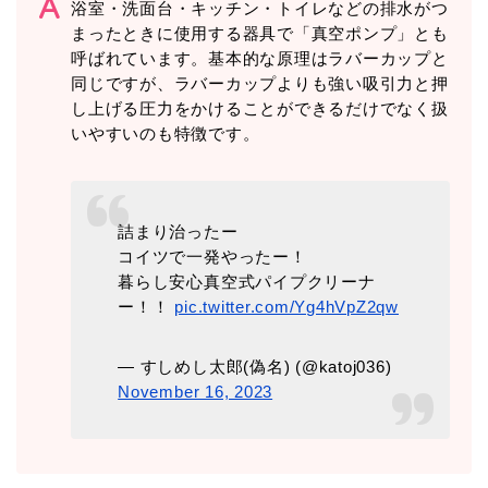
浴室・洗面台・キッチン・トイレなどの排水がつ
まったときに使用する器具で「真空ポンプ」とも
呼ばれています。基本的な原理はラバーカップと
同じですが、ラバーカップよりも強い吸引力と押
し上げる圧力をかけることができるだけでなく扱
いやすいのも特徴です。
詰まり治ったー
コイツで一発やったー！
暮らし安心真空式パイプクリーナ
ー！！
pic.twitter.com/Yg4hVpZ2qw
— すしめし太郎(偽名) (@katoj036)
November 16, 2023