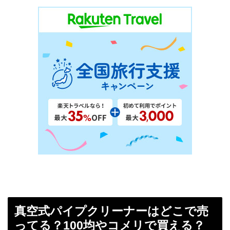
真空式パイプクリーナーはどこで売
ってる？100均やコメリで買える？