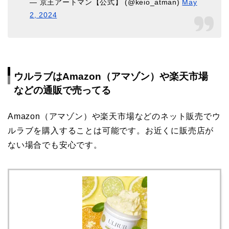
— 京王アートマン【公式】 (@keio_atman)
May
2, 2024
ウルラブはAmazon（アマゾン）や楽天市場
などの通販で売ってる
Amazon（アマゾン）や楽天市場などのネット販売でウ
ルラブを購入することは可能です。お近くに販売店が
ない場合でも安心です。