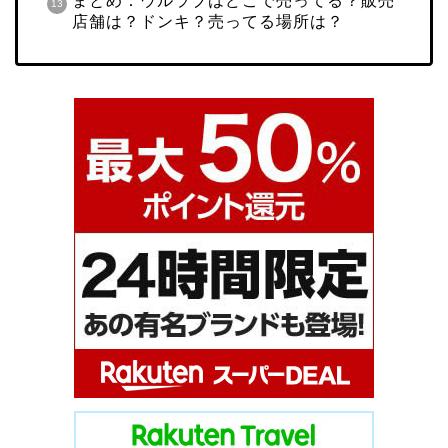
まとめ：ウルラブはどこで売ってる？販売
店舗は？ドンキ？売ってる場所は？