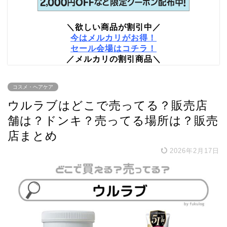
＼欲しい商品が割引中／
今はメルカリがお得！
セール会場はコチラ！
／メルカリの割引商品＼
コスメ・ヘアケア
ウルラブはどこで売ってる？販売店
舗は？ドンキ？売ってる場所は？販売
店まとめ
2026年2月17日