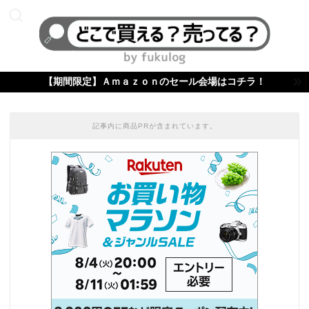
【期間限定】Ａｍａｚｏｎのセール会場はコチラ！
記事内に商品PRが含まれています。