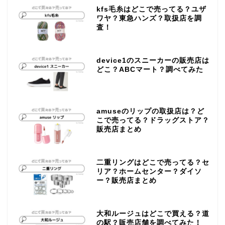
kfs毛糸はどこで売ってる？ユザ
ワヤ？東急ハンズ？取扱店を調
査！
device1のスニーカーの販売店は
どこ？ABCマート？調べてみた
amuseのリップの取扱店は？ど
こで売ってる？ドラッグストア？
販売店まとめ
二重リングはどこで売ってる？セ
リア？ホームセンター？ダイソ
ー？販売店まとめ
大和ルージュはどこで買える？道
の駅？販売店舗を調べてみた！