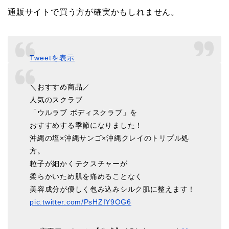
通販サイトで買う方が確実かもしれません。
Tweetを表示
＼おすすめ商品／
人気のスクラブ
「ウルラブ ボディスクラブ」を
おすすめする季節になりました！
沖縄の塩×沖縄サンゴ×沖縄クレイのトリプル処
方。
粒子が細かくテクスチャーが
柔らかいため肌を痛めることなく
美容成分が優しく包み込みシルク肌に整えます！
pic.twitter.com/PsHZIY9OG6