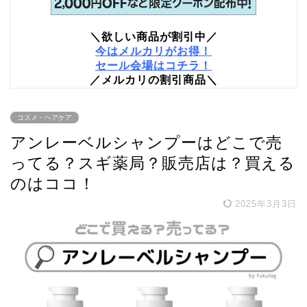
＼欲しい商品が割引中／
今はメルカリがお得！
セール会場はコチラ！
／メルカリの割引商品＼
コスメ・ヘアケア
アンレーベルシャンプーはどこで売
ってる？スギ薬局？販売店は？買える
のはココ！
2025年3月3日