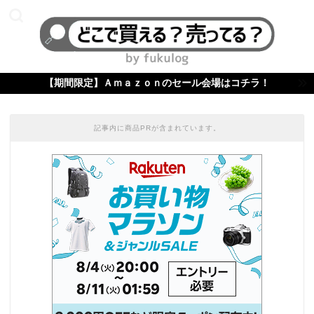
【期間限定】Ａｍａｚｏｎのセール会場はコチラ！
記事内に商品PRが含まれています。