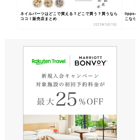
ネイルパーツはどこで買える？どこで買う？買うなら
lipp
ココ！販売店まとめ
こなら買
2023年5月11日