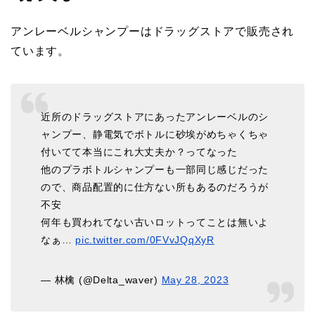
アンレーベルシャンプーはドラッグストアで販売され
ています。
近所のドラッグストアにあったアンレーベルのシ
ャンプー、静電気でボトルに砂埃がめちゃくちゃ
付いてて本当にこれ大丈夫か？ってなった
他のプラボトルシャンプーも一部同じ感じだった
ので、商品配置的に仕方ない所もあるのだろうが
不安
何年も買われてない古いロットってことは無いよ
なぁ…
pic.twitter.com/0FVvJQqXyR
— 林檎 (@Delta_waver)
May 28, 2023