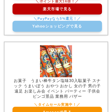
楽天市場で見る
Yahooショッピングで見る
お菓子 うまい棒牛タン塩味30入駄菓子 スナ
ック うまいぼう おやつ おかし 女の子 男の子
遠足 お楽しみ会 イベント パーティー 子供会
ビンゴ景品 業務用 バザー