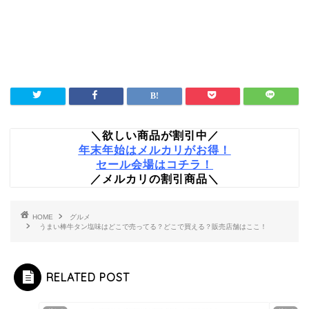
＼欲しい商品が割引中／
年末年始はメルカリがお得！
セール会場はコチラ！
／メルカリの割引商品＼
HOME
グルメ
うまい棒牛タン塩味はどこで売ってる？どこで買える？販売店舗はここ！
RELATED POST