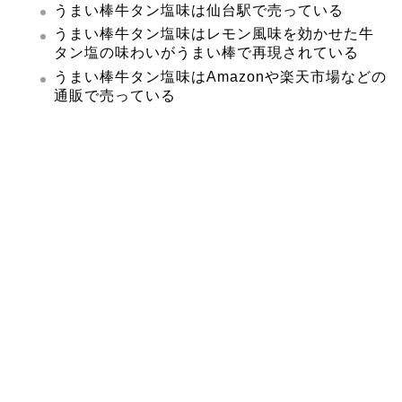
うまい棒牛タン塩味は仙台駅で売っている
うまい棒牛タン塩味はレモン風味を効かせた牛
タン塩の味わいがうまい棒で再現されている
うまい棒牛タン塩味はAmazonや楽天市場などの
通販で売っている