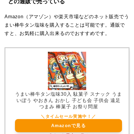
どの通販で売っている
Amazon（アマゾン）や楽天市場などのネット販売でう
まい棒牛タン塩味を購入することは可能です。通販で
すと、お気軽に購入出来るのでおすすめです。
うまい棒牛タン塩味30入 駄菓子 スナック うま
いぼう やおきん おかし 子ども会 子供会 遠足
つまみ 棒菓子 お祭り問屋
Amazonで見る