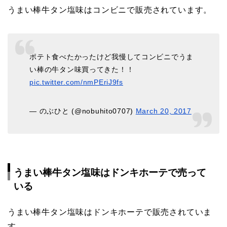
うまい棒牛タン塩味はコンビニで販売されています。
ポテト食べたかったけど我慢してコンビニでうま
い棒の牛タン味買ってきた！！
pic.twitter.com/nmPEriJ9fs
— のぶひと (@nobuhito0707)
March 20, 2017
うまい棒牛タン塩味はドンキホーテで売って
いる
うまい棒牛タン塩味はドンキホーテで販売されていま
す。