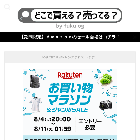
【期間限定】Ａｍａｚｏｎのセール会場はコチラ！
記事内に商品PRが含まれています。