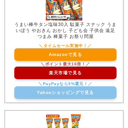
うまい棒牛タン塩味30入 駄菓子 スナック うま
いぼう やおきん おかし 子ども会 子供会 遠足
つまみ 棒菓子 お祭り問屋
Amazonで見る
楽天市場で見る
Yahooショッピングで見る