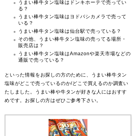
うまい棒牛タン塩味はドンキホーテで売ってい
る？
うまい棒牛タン塩味はヨドバシカメラで売って
いる？
うまい棒牛タン塩味は仙台駅で売っている？
その他、うまい棒牛タン塩味の売ってる場所・
販売店は？
うまい棒牛タン塩味
はAmazonや楽天市場などの
通販で売っている？
といった情報をお探しの方のために、うまい棒牛タン
塩味がどこで売っているのか/どこで買えるのか調査い
たしました。うまい棒や牛タンが好きな人にはおすす
めです。お探しの方はぜひご参考下さい。