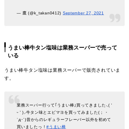
— 鷹 (@k_takan0412)
September 27, 2021
うまい棒牛タン塩味は業務スーパーで売って
いる
うまい棒牛タン塩味は業務スーパーで販売されていま
す。
業務スーパー行って｢うまい棒｣買ってきました⸜( '
ᵕ ' )⸝牛タン味とエビマヨを買ってみました(； ･
`д･´)昔からのレギュラーフレーバー以外を初めて
買いましたっ！
#うまい棒