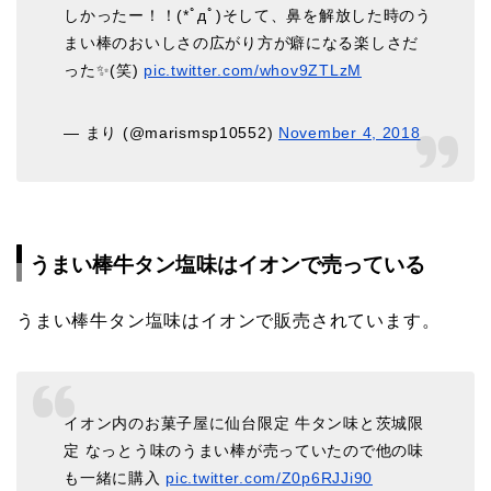
しかったー！！(*ﾟдﾟ)そして、鼻を解放した時のう
まい棒のおいしさの広がり方が癖になる楽しさだ
った✨(笑)
pic.twitter.com/whov9ZTLzM
— まり (@marismsp10552)
November 4, 2018
うまい棒牛タン塩味はイオンで売っている
うまい棒牛タン塩味はイオンで販売されています。
イオン内のお菓子屋に仙台限定 牛タン味と茨城限
定 なっとう味のうまい棒が売っていたので他の味
も一緒に購入
pic.twitter.com/Z0p6RJJi90