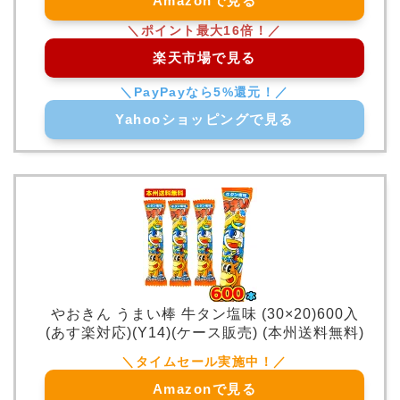
Amazonで見る
楽天市場で見る
Yahooショッピングで見る
やおきん うまい棒 牛タン塩味 (30×20)600入
(あす楽対応)(Y14)(ケース販売) (本州送料無料)
Amazonで見る