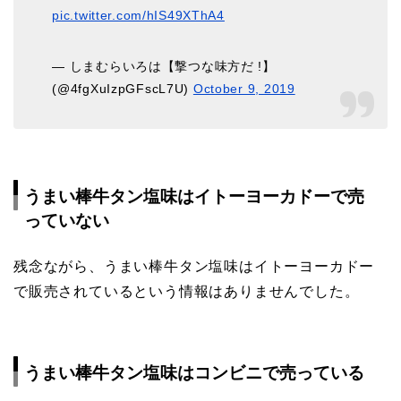
pic.twitter.com/hIS49XThA4
— しまむらいろは【撃つな味方だ !】
(@4fgXuIzpGFscL7U)
October 9, 2019
うまい棒牛タン塩味はイトーヨーカドーで売
っていない
残念ながら、うまい棒牛タン塩味はイトーヨーカドー
で販売されているという情報はありませんでした。
うまい棒牛タン塩味はコンビニで売っている