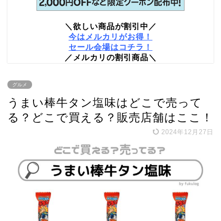
＼欲しい商品が割引中／
今はメルカリがお得！
セール会場はコチラ！
／メルカリの割引商品＼
グルメ
うまい棒牛タン塩味はどこで売って
る？どこで買える？販売店舗はここ！
2024年12月27日