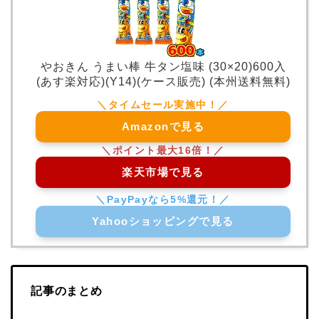
やおきん うまい棒 牛タン塩味 (30×20)600入
(あす楽対応)(Y14)(ケース販売) (本州送料無料)
Amazonで見る
楽天市場で見る
Yahooショッピングで見る
記事のまとめ