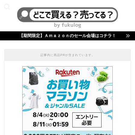
【期間限定】Ａｍａｚｏｎのセール会場はコチラ！
記事内に商品PRが含まれています。