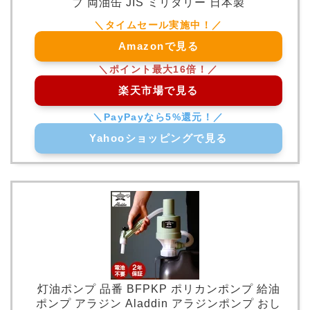
ブ 両油缶 JIS ミリタリー 日本製
Amazonで見る
楽天市場で見る
Yahooショッピングで見る
灯油ポンプ 品番 BFPKP ポリカンポンプ 給油
ポンプ アラジン Aladdin アラジンポンプ おし