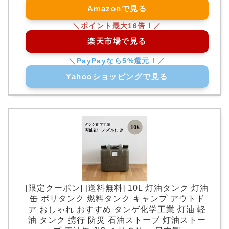
Amazonで見る
楽天市場で見る
Yahooショッピングで見る
[限定クーポン] [送料無料] 10L 灯油タンク 灯油
缶 ポリタンク 燃料タンク キャンプ アウトド
ア おしゃれ おすすめ タンゲ化学工業 灯油 軽
油 タンク 携行 防災 石油ストーブ 灯油ストー