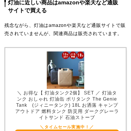
灯油に近しい商品はamazonや楽天など通販
サイトで買える
残念ながら、灯油はamazonや楽天など通販サイトで販
売されていませんが、関連商品は販売されています。
＼ お得な【 灯油タンク2個】 SET ／ 灯油タ
ンク おしゃれ 灯油缶 ポリタンク The Genie
Tank (ジィニータンク) 18L お洒落 キャンプ
アウトドア 燃料タンク 防災用 ダークグレーラ
イトサンド 石油ストーブ