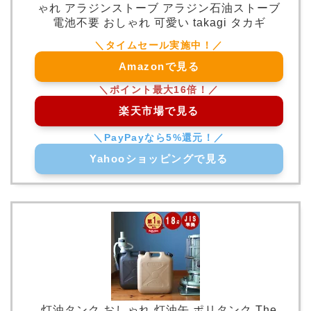
ゃれ アラジンストーブ アラジン石油ストーブ
電池不要 おしゃれ 可愛い takagi タカギ
Amazonで見る
楽天市場で見る
Yahooショッピングで見る
灯油タンク おしゃれ 灯油缶 ポリタンク The