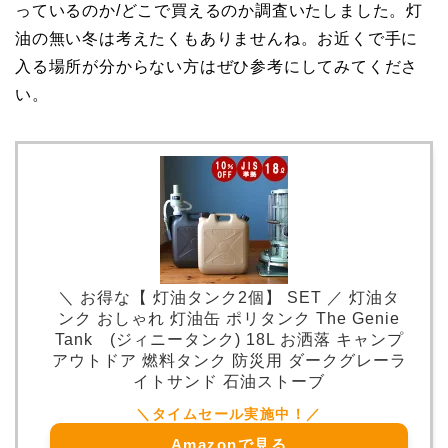
っているのか/どこで買えるのか調査いたしました。灯
油の無い冬は考えたくもありませんね。お近くで手に
入る場所が分からない方はぜひ参考にしてみてくださ
い。
＼ お得な【 灯油タンク2個】 SET ／ 灯油タ
ンク おしゃれ 灯油缶 ポリタンク The Genie
Tank (ジィニータンク) 18L お洒落 キャンプ
アウトドア 燃料タンク 防災用 ダークグレーラ
イトサンド 石油ストーブ
Amazonで見る