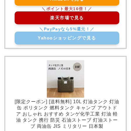
楽天市場で見る
Yahooショッピングで見る
[限定クーポン] [送料無料] 10L 灯油タンク 灯油
缶 ポリタンク 燃料タンク キャンプ アウトド
ア おしゃれ おすすめ タンゲ化学工業 灯油 軽
油 タンク 携行 防災 石油ストーブ 灯油ストー
ブ 両油缶 JIS ミリタリー 日本製