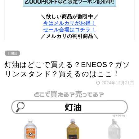
＼欲しい商品が割引中／
今はメルカリがお得！
セール会場はコチラ！
／メルカリの割引商品＼
日用品
灯油はどこで買える？ENEOS？ガソ
リンスタンド？買えるのはここ！
2024年12月21日