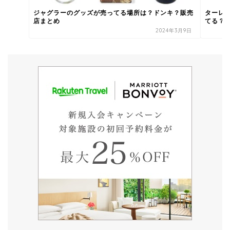
ジャグラーのグッズが売ってる場所は？ドンキ？販売
ターレ
店まとめ
てる？
2024年3月9日