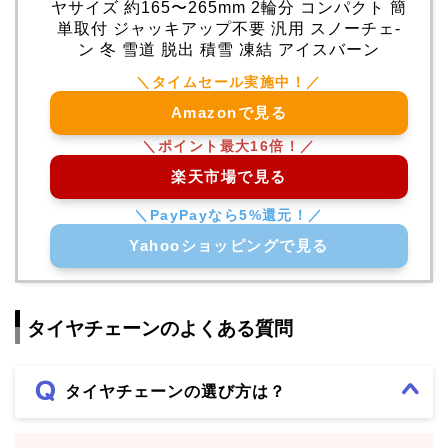
ヤサイズ 約165〜265mm 2輪分 コンパクト 簡
単取付 ジャッキアップ不要 汎用 スノーチェ-
ン 冬 雪道 脱出 積雪 凍結 アイスバーン
Amazonで見る
楽天市場で見る
Yahooショッピングで見る
タイヤチェーンのよくある質問
タイヤチェーンの選び方は？