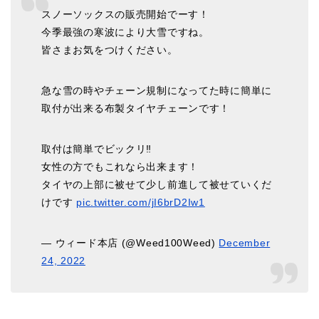
スノーソックスの販売開始でーす！
今季最強の寒波により大雪ですね。
皆さまお気をつけください。
急な雪の時やチェーン規制になってた時に簡単に
取付が出来る布製タイヤチェーンです！
取付は簡単でビックリ‼️
女性の方でもこれなら出来ます！
タイヤの上部に被せて少し前進して被せていくだ
けです
pic.twitter.com/jI6brD2Iw1
— ウィード本店 (@Weed100Weed)
December
24, 2022