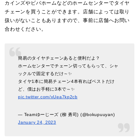
カインズやビバホームなどのホームセンターでタイヤ
チェーンを買うことができます。店舗によっては取り
扱いがないこともありますので、事前に店舗へお問い
合わせください。
簡易のタイヤチェーンあると便利だよ？
ホームセンターでチェーン切ってもらって、シャ
ックルで固定するだけ～✨
タイヤ1本に簡易チェーン4本有ればベストだけ
ど、僕はお手軽に3本で～✨
pic.twitter.com/xUea7kp2cb
— Teamゆーじーズ (柳 勇司) (@bokupuuyan)
January 24, 2023