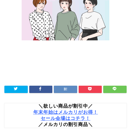
＼欲しい商品が割引中／
年末年始はメルカリがお得！
セール会場はコチラ！
／メルカリの割引商品＼