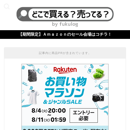
【期間限定】Ａｍａｚｏｎのセール会場はコチラ！
記事内に商品PRが含まれています。