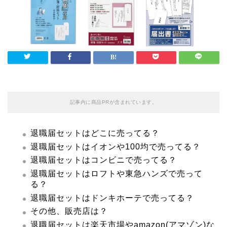
記事内に商品PRが含まれています。
退職届セットはどこに売ってる？
退職届セットはイオンや100均で売ってる？
退職届セットはコンビニで売ってる？
退職届セットはロフトや東急ハンズで売って
る？
退職届セットはドンキホーテで売ってる？
その他、販売店は？
退職届セットは楽天市場やamazon(アマゾン)な