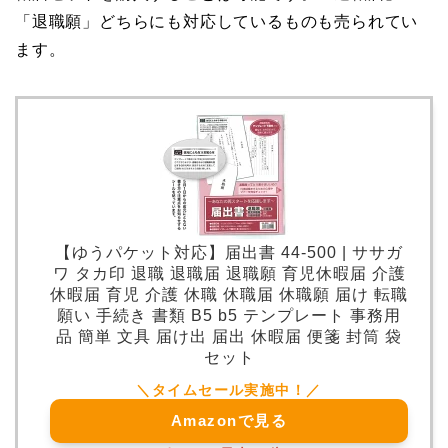
「退職願」どちらにも対応しているものも売られてい
ます。
【ゆうパケット対応】届出書 44-500 | ササガ
ワ タカ印 退職 退職届 退職願 育児休暇届 介護
休暇届 育児 介護 休職 休職届 休職願 届け 転職
願い 手続き 書類 B5 b5 テンプレート 事務用
品 簡単 文具 届け出 届出 休暇届 便箋 封筒 袋
セット
Amazonで見る