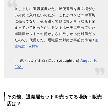
久しぶりに退職届書いた。郵便番号を書く欄がな
い封筒に入れたいのだが、これがコンビニや百均
に売ってない。夜も遅くて他に買えそうな店も閉
まっていて困ったが、ドンキホーテに売っていた
退職届セットの封筒がまさに欲しかった封筒だっ
たので、代用した。退職届の封筒は事前に準備！
#
退職届
#封筒
— 娘たちよすまぬ (@sorrydaughters)
August 9,
2021
その他、退職届セットを売ってる場所・販売
店は？