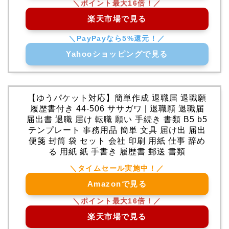
楽天市場で見る
Yahooショッピングで見る
【ゆうパケット対応】簡単作成 退職届 退職願
履歴書付き 44-506 ササガワ | 退職願 退職届
届出書 退職 届け 転職 願い 手続き 書類 B5 b5
テンプレート 事務用品 簡単 文具 届け出 届出
便箋 封筒 袋 セット 会社 印刷 用紙 仕事 辞め
る 用紙 紙 手書き 履歴書 郵送 書類
Amazonで見る
楽天市場で見る