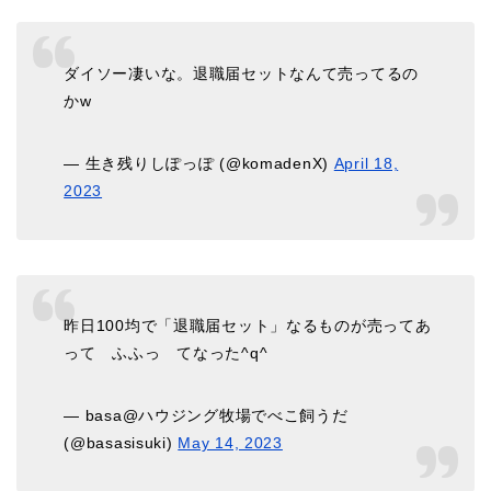
ダイソー凄いな。退職届セットなんて売ってるの
かw
— 生き残りしぽっぽ (@komadenX)
April 18,
2023
昨日100均で「退職届セット」なるものが売ってあ
って ふふっ てなった^q^
— basa@ハウジング牧場でべこ飼うだ
(@basasisuki)
May 14, 2023