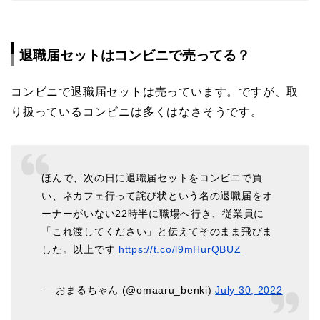
退職届セットはコンビニで売ってる？
コンビニで退職届セットは売っています。ですが、取
り扱っているコンビニは多くはなさそうです。
ほんで、次の日に退職届セットをコンビニで買
い、ネカフェ行って詫び状という名の退職届をオ
ーナーがいない22時半に職場へ行き、従業員に
「これ渡してください」と伝えてそのまま飛びま
した。以上です
https://t.co/l9mHurQBUZ
— おまるちゃん (@omaaru_benki)
July 30, 2022