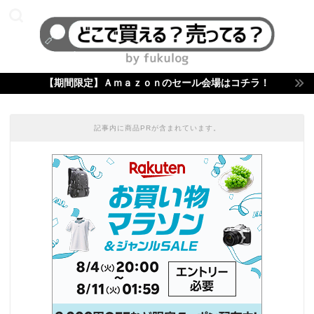
【期間限定】Ａｍａｚｏｎのセール会場はコチラ！
記事内に商品PRが含まれています。