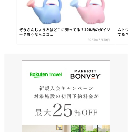
ぞうさんじょうろはどこに売ってる？100均のダイソ
ムトウ
ー？買うならココ...
てる？
2023年7月30日