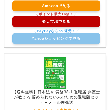
Amazonで見る
楽天市場で見る
Yahooショッピングで見る
【送料無料】日本法令 労務38-1 退職届 弁護士
が教える 辞められない人のための退職願セッ
ト – メール便発送