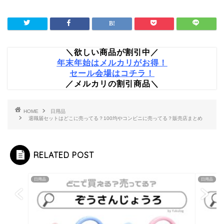
＼欲しい商品が割引中／
年末年始はメルカリがお得！
セール会場はコチラ！
／メルカリの割引商品＼
HOME
日用品
退職届セットはどこに売ってる？100均やコンビニに売ってる？販売店まとめ
RELATED POST
日用品
日用品