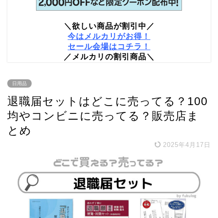
＼欲しい商品が割引中／
今はメルカリがお得！
セール会場はコチラ！
／メルカリの割引商品＼
日用品
退職届セットはどこに売ってる？100
均やコンビニに売ってる？販売店ま
とめ
2025年4月17日