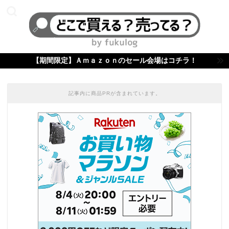
【期間限定】Ａｍａｚｏｎのセール会場はコチラ！
記事内に商品PRが含まれています。