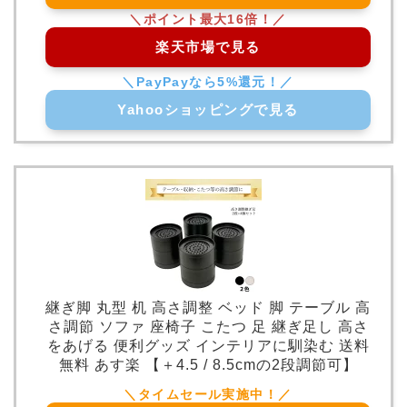
楽天市場で見る
Yahooショッピングで見る
継ぎ脚 丸型 机 高さ調整 ベッド 脚 テーブル 高
さ調節 ソファ 座椅子 こたつ 足 継ぎ足し 高さ
をあげる 便利グッズ インテリアに馴染む 送料
無料 あす楽 【＋4.5 / 8.5cmの2段調節可】