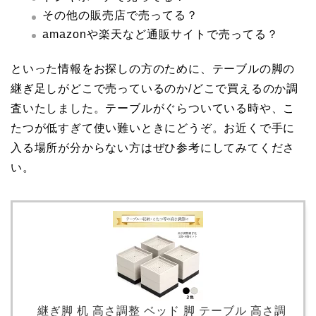
その他の販売店で売ってる？
amazonや楽天など通販サイトで売ってる？
といった情報をお探しの方のために、テーブルの脚の
継ぎ足しがどこで売っているのか/どこで買えるのか調
査いたしました。テーブルがぐらついている時や、こ
たつが低すぎて使い難いときにどうぞ。お近くで手に
入る場所が分からない方はぜひ参考にしてみてくださ
い。
継ぎ脚 机 高さ調整 ベッド 脚 テーブル 高さ調