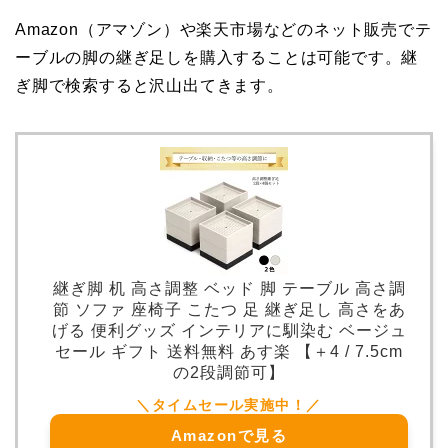
Amazon（アマゾン）や楽天市場などのネット販売でテ
ーブルの脚の継ぎ足しを購入することは可能です。継
ぎ脚で検索すると沢山出てきます。
継ぎ脚 机 高さ調整 ベッド 脚 テーブル 高さ調
節 ソファ 座椅子 こたつ 足 継ぎ足し 高さをあ
げる 便利グッズ インテリアに馴染む ベージュ
セール ギフト 送料無料 あす楽 【＋4 / 7.5cm
の2段調節可】
Amazonで見る