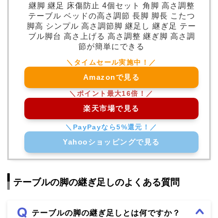
継脚 継足 床傷防止 4個セット 角脚 高さ調整
テーブル ベッドの高さ調節 長脚 脚長 こたつ
脚高 シンプル 高さ調節脚 継足し 継ぎ足 テー
ブル脚台 高さ上げる 高さ調整 継ぎ脚 高さ調
節が簡単にできる
Amazonで見る
楽天市場で見る
Yahooショッピングで見る
テーブルの脚の継ぎ足しのよくある質問
テーブルの脚の継ぎ足しとは何ですか？