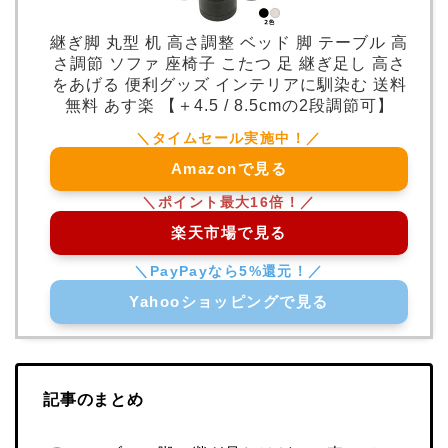
継ぎ脚 丸型 机 高さ調整 ベッド 脚 テーブル 高
さ調節 ソファ 座椅子 こたつ 足 継ぎ足し 高さ
をあげる 便利グッズ インテリアに馴染む 送料
無料 あす楽 【＋4.5 / 8.5cmの2段調節可】
Amazonで見る
楽天市場で見る
Yahooショッピングで見る
記事のまとめ