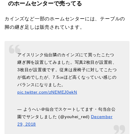
のホームセンターで売ってる
カインズなど一部のホームセンターには、テーブルの
脚の継ぎ足しは販売されています。
アイスリンク仙台隣のカインズにて買ったこたつ
継ぎ脚を設置してみました。写真2枚目が設置前、
3枚目が設置後です。従来は座椅子に対してこたつ
が低めでしたが、7.5㎝ほど高くなっていい感じの
バランスになりました。
pic.twitter.com/zNEMEJ0ekN
— ようへい＠仙台でスケートしてます・勾当台公
園でサンタしました (@youhei_red)
December
29, 2018