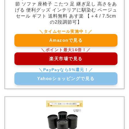
節 ソファ 座椅子 こたつ 足 継ぎ足し 高さをあ
げる 便利グッズ インテリアに馴染む ベージュ
セール ギフト 送料無料 あす楽 【＋4 / 7.5cm
の2段調節可】
Amazonで見る
楽天市場で見る
Yahooショッピングで見る