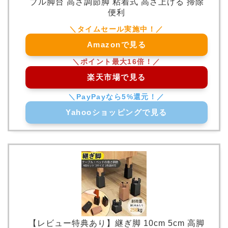
ブル脚台 高さ調節脚 粘着式 高さ上げる 掃除
便利
Amazonで見る
楽天市場で見る
Yahooショッピングで見る
【レビュー特典あり】継ぎ脚 10cm 5cm 高脚