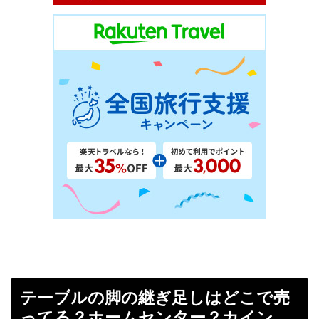
テーブルの脚の継ぎ足しはどこで売
ってる？ホームセンター？カイン