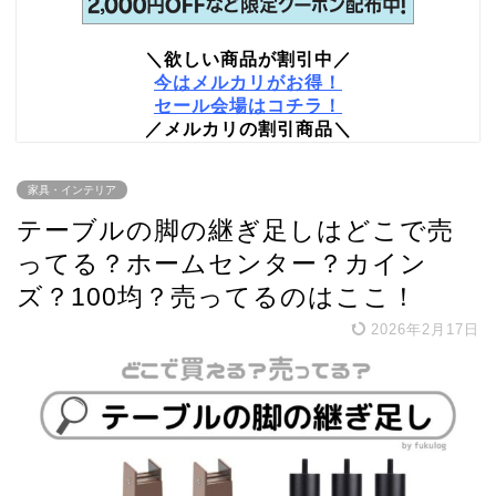
＼欲しい商品が割引中／
今はメルカリがお得！
セール会場はコチラ！
／メルカリの割引商品＼
家具・インテリア
テーブルの脚の継ぎ足しはどこで売
ってる？ホームセンター？カイン
ズ？100均？売ってるのはここ！
2026年2月17日