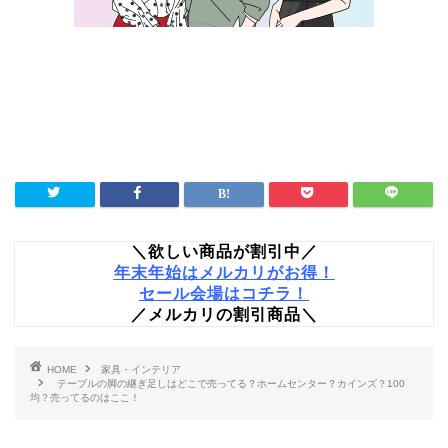
＼欲しい商品が割引中／
年末年始はメルカリがお得！
セール会場はコチラ！
／メルカリの割引商品＼
HOME
家具・インテリア
テーブルの脚の継ぎ足しはどこで売ってる？ホームセンター？カインズ？100
均？売ってるのはここ！