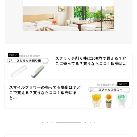
スクラッチ削り棒は100均で買える？ど
こに売ってる？買うならココ！販売店...
スマイルフラワーの売ってる場所は？ど
こで買える？買うならココ！販売店ま
と...