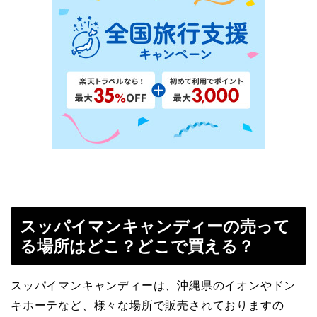
スッパイマンキャンディーの売って
る場所はどこ？どこで買える？
スッパイマンキャンディーは、沖縄県のイオンやドン
キホーテなど、様々な場所で販売されておりますの