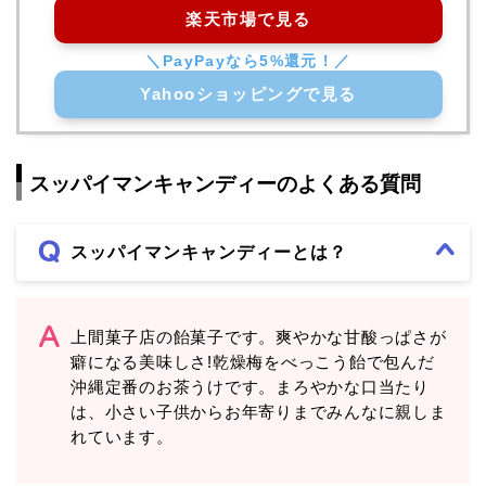
楽天市場で見る
Yahooショッピングで見る
スッパイマンキャンディーのよくある質問
スッパイマンキャンディーとは？
上間菓子店の飴菓子です。爽やかな甘酸っぱさが
癖になる美味しさ!乾燥梅をべっこう飴で包んだ
沖縄定番のお茶うけです。まろやかな口当たり
は、小さい子供からお年寄りまでみんなに親しま
れています。