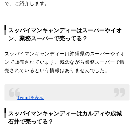
で、ご紹介します。
スッパイマンキャンディーはスーパーやイオ
ン、業務スーパーで売ってる？
スッパイマンキャンディーは沖縄県のスーパーやイオ
ンで販売されています。残念ながら業務スーパーで販
売されているという情報はありませんでした。
Tweetを表示
スッパイマンキャンディーはカルディや成城
石井で売ってる？