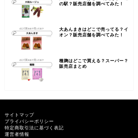
の駅？販売店舗を調べてみた！
大あんまきはどこで売ってる？イ
オン？販売店舗を調べてみた！
種麹はどこで買える？スーパー？
販売店まとめ
サイトマップ
プライバシーポリシー
特定商取引法に基づく表記
運営者情報