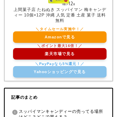
上間菓子店 たねぬき スッパイマン 梅キャンデ
ィー 10個×12P 沖縄 人気 定番 土産 菓子 送料
無料
Amazonで見る
楽天市場で見る
Yahooショッピングで見る
記事のまとめ
スッパイマンキャンディーの売ってる場所
はどこ？どこで買える？