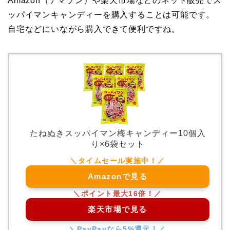
Amazon（アマゾン）や楽天市場などのネット販売でス
ッパイマンキャンディーを購入することは可能です。
自宅などにいながら購入できて便利ですね。
たねぬきスッパイマン梅キャンディー10個入
り×6袋セット
Amazonで見る
楽天市場で見る