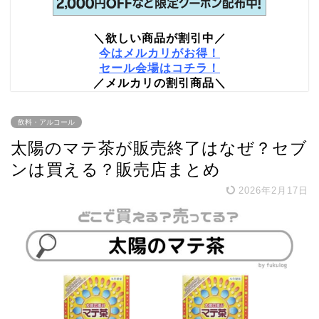
＼欲しい商品が割引中／
今はメルカリがお得！
セール会場はコチラ！
／メルカリの割引商品＼
飲料・アルコール
太陽のマテ茶が販売終了はなぜ？セブ
ンは買える？販売店まとめ
2026年2月17日