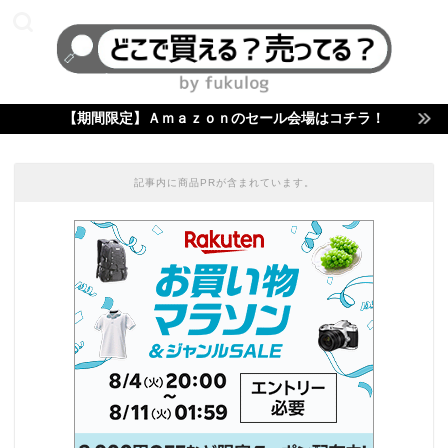
【期間限定】Ａｍａｚｏｎのセール会場はコチラ！
記事内に商品PRが含まれています。