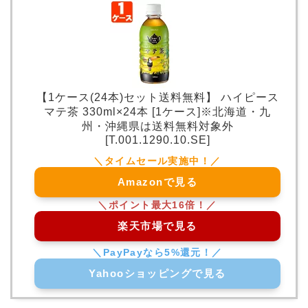
【1ケース(24本)セット送料無料】 ハイピース
マテ茶 330ml×24本 [1ケース]※北海道・九
州・沖縄県は送料無料対象外
[T.001.1290.10.SE]
Amazonで見る
楽天市場で見る
Yahooショッピングで見る