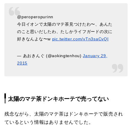
@peroperopurinn
今日イオンで太陽のマテ茶見つけたわ〜、あんた
のこと思いだしたわ、たしかライフガードの次に
好きなんよな〜w
pic.twitter.com/vTn3saCvQI
— あおきんぐ (@aokingtenhou)
January 29,
2015
太陽のマテ茶ドンキホーテで売ってない
残念ながら、太陽のマテ茶はドンキホーテで販売され
ているという情報はありませんでした。