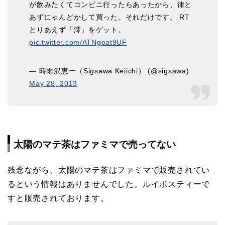
が飲みたくてコンビニ行ったらあったから、律と
あずにゃんどかして買った。それだけです。 RT
とりあえず「澪」をゲット。
pic.twitter.com/ATNgoat9UF
— 時雨沢恵一（Sigsawa Keiichi） (@sigsawa)
May 28, 2013
太陽のマテ茶はファミマで売ってない
残念ながら、太陽のマテ茶はファミマで販売されてい
るという情報はありませんでした。ルイボスティーで
すと販売されております。