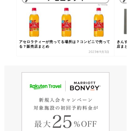
アセロラティーが売ってる場所は？コンビニで売って
きんす
る？販売店まとめ
店まと
2023年9月3日