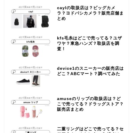
caylの取扱店は？ビッグカメ
ラ？ヨドバシカメラ？販売店舗ま
とめ
kfs毛糸はどこで売ってる？ユザ
ワヤ？東急ハンズ？取扱店を調
査！
device1のスニーカーの販売店は
どこ？ABCマート？調べてみた
amuseのリップの取扱店は？ど
こで売ってる？ドラッグストア？
販売店まとめ
二重リングはどこで売ってる？セ