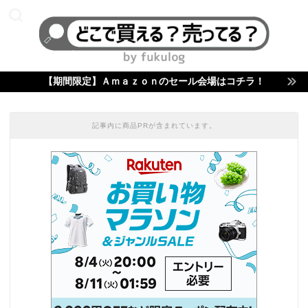
【期間限定】Ａｍａｚｏｎのセール会場はコチラ！
記事内に商品PRが含まれています。