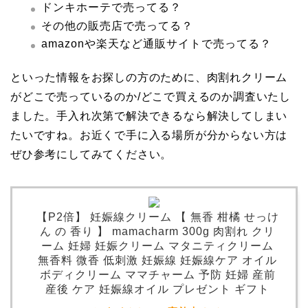
ドンキホーテで売ってる？
その他の販売店で売ってる？
amazonや楽天など通販サイトで売ってる？
といった情報をお探しの方のために、肉割れクリーム
がどこで売っているのか/どこで買えるのか調査いたし
ました。手入れ次第で解決できるなら解決してしまい
たいですね。お近くで手に入る場所が分からない方は
ぜひ参考にしてみてください。
【P2倍】 妊娠線クリーム 【 無香 柑橘 せっけ
ん の 香り 】 mamacharm 300g 肉割れ クリ
ーム 妊婦 妊娠クリーム マタニティクリーム
無香料 微香 低刺激 妊娠線 妊娠線ケア オイル
ボディクリーム ママチャーム 予防 妊婦 産前
産後 ケア 妊娠線オイル プレゼント ギフト