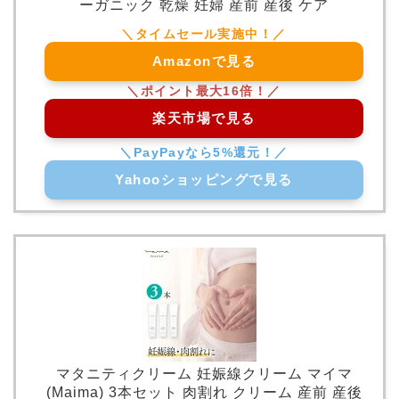
ーガニック 乾燥 妊婦 産前 産後 ケア
Amazonで見る
楽天市場で見る
Yahooショッピングで見る
マタニティクリーム 妊娠線クリーム マイマ
(Maima) 3本セット 肉割れ クリーム 産前 産後