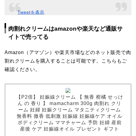
Tweetを表示
肉割れクリームはamazonや楽天など通販サ
イトで売ってる
Amazon（アマゾン）や楽天市場などのネット販売で肉
割れクリームを購入することは可能です。こちらもご
確認ください。
【P2倍】 妊娠線クリーム 【 無香 柑橘 せっけ
ん の 香り 】 mamacharm 300g 肉割れ クリ
ーム 妊婦 妊娠クリーム マタニティクリーム
無香料 微香 低刺激 妊娠線 妊娠線ケア オイル
ボディクリーム ママチャーム 予防 妊婦 産前
産後 ケア 妊娠線オイル プレゼント ギフト