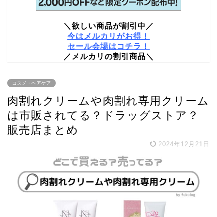
＼欲しい商品が割引中／
今はメルカリがお得！
セール会場はコチラ！
／メルカリの割引商品＼
コスメ・ヘアケア
肉割れクリームや肉割れ専用クリーム
は市販されてる？ドラッグストア？
販売店まとめ
2024年12月21日