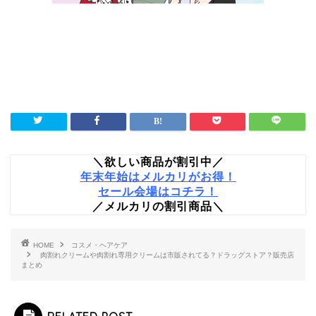
＼欲しい商品が割引中／
年末年始はメルカリがお得！
セール会場はコチラ！
／メルカリの割引商品＼
HOME
コスメ・ヘアケア
肉割れクリームや肉割れ専用クリームは市販されてる？ドラッグストア？販売店
まとめ