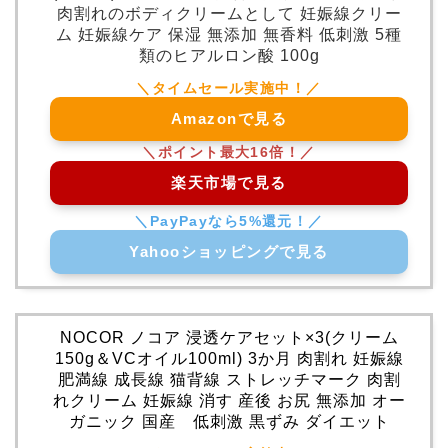
肉割れのボディクリームとして 妊娠線クリー
ム 妊娠線ケア 保湿 無添加 無香料 低刺激 5種
類のヒアルロン酸 100g
Amazonで見る
楽天市場で見る
Yahooショッピングで見る
NOCOR ノコア 浸透ケアセット×3(クリーム
150g＆VCオイル100ml) 3か月 肉割れ 妊娠線
肥満線 成長線 猫背線 ストレッチマーク 肉割
れクリーム 妊娠線 消す 産後 お尻 無添加 オー
ガニック 国産 低刺激 黒ずみ ダイエット