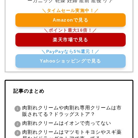
ーガニック 乾燥 妊婦 産前 産後 ケア
Amazonで見る
楽天市場で見る
Yahooショッピングで見る
記事のまとめ
肉割れクリームや肉割れ専用クリームは市
販されてる？ドラッグストア？
肉割れクリームはイオンで売ってない
肉割れクリームはマツモトキヨシやスギ薬