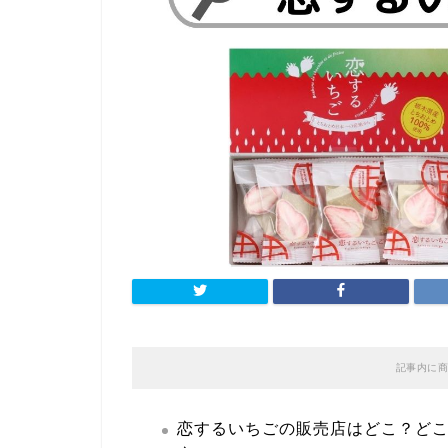
記事内に商
恋するいちごの販売店はどこ？ど