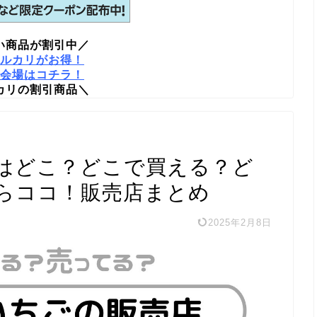
い商品が割引中／
ルカリがお得！
会場はコチラ！
カリの割引商品＼
はどこ？どこで買える？ど
らココ！販売店まとめ
2025年2月8日