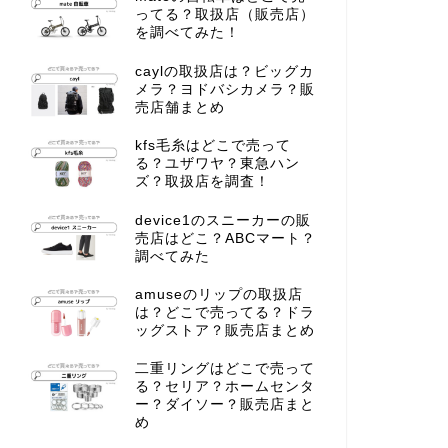
ってる？取扱店（販売店）
を調べてみた！
caylの取扱店は？ビッグカ
メラ？ヨドバシカメラ？販
売店舗まとめ
kfs毛糸はどこで売って
る？ユザワヤ？東急ハン
ズ？取扱店を調査！
device1のスニーカーの販
売店はどこ？ABCマート？
調べてみた
amuseのリップの取扱店
は？どこで売ってる？ドラ
ッグストア？販売店まとめ
二重リングはどこで売って
る？セリア？ホームセンタ
ー？ダイソー？販売店まと
め