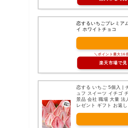
恋するいちごプレミアム
イ ホワイトチョコ
楽天市場で見
恋する いちご 5個入 |
ュフ スイーツ イチゴ チ
景品 会社 職場 大量 法
レゼント ギフト お返し