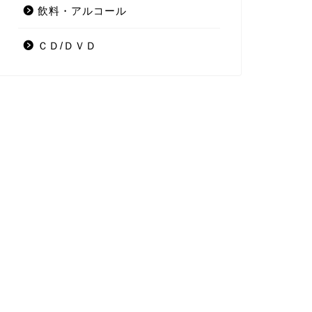
飲料・アルコール
ＣＤ/ＤＶＤ