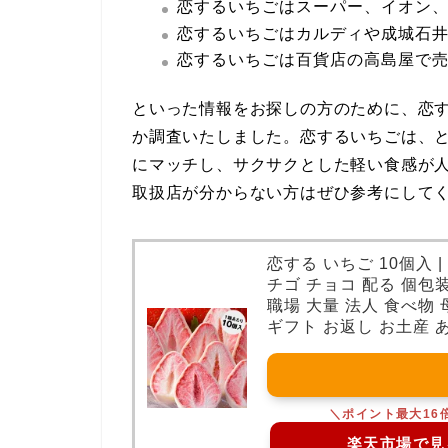
恋するいちごはスーパー、イオン
恋するいちごはカルディや成城石
恋するいちごは百貨店の高島屋で
といった情報をお探しの方のために、恋す
か調査いたしました。恋するいちごは、
にマッチし、サクサクとした軽い食感が
取扱店が分からない方はぜひ参考にして
恋する いちご 10個入 
チゴ チョコ 配る 個包装
職場 大量 法人 食べ物
ギフト お返し お土産 
楽天市場で見