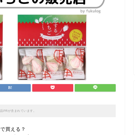
品PRが含まれています。
こで買える？