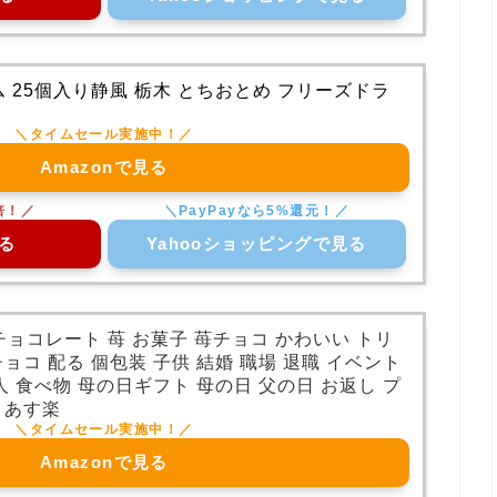
 25個入り静風 栃木 とちおとめ フリーズドラ
Amazonで見る
る
Yahooショッピングで見る
 チョコレート 苺 お菓子 苺チョコ かわいい トリ
ョコ 配る 個包装 子供 結婚 職場 退職 イベント
人 食べ物 母の日ギフト 母の日 父の日 お返し プ
 あす楽
Amazonで見る