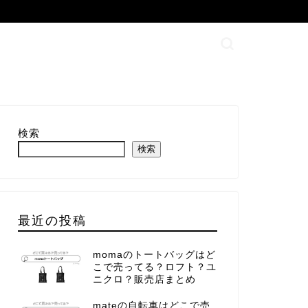
検索
検索
最近の投稿
momaのトートバッグはど
こで売ってる？ロフト？ユ
ニクロ？販売店まとめ
mateの自転車はどこで売