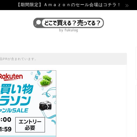
【期間限定】Ａｍａｚｏｎのセール会場はコチラ！
品PRが含まれています。