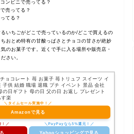
、コンビニで売ってる？
井で売ってる？
売ってる？
るいちごがどこで売っているのか/どこで買えるの
とちおとめ特有の甘酸っぱさとチョコの甘さが絶妙
人気のお菓子です。近くで手に入る場所や販売店・
ください。
| チョコレート 苺 お菓子 苺トリュフ スイーツ イ
 子供 結婚 職場 退職 プチ イベント 景品 会社
 母の日ギフト 母の日 父の日 お返し プレゼント
あす楽
Amazonで見る
る
Yahooショッピングで見る