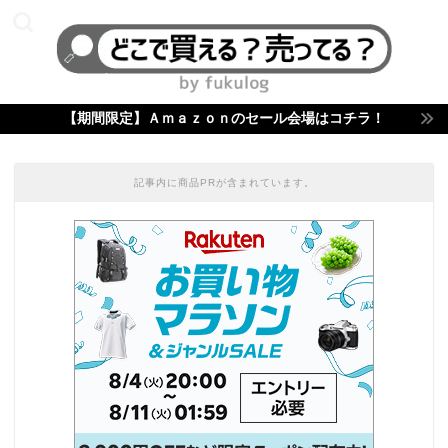
【期間限定】Ａｍａｚｏｎのセール会場はコチラ！
記事内に商品PRが含まれています。