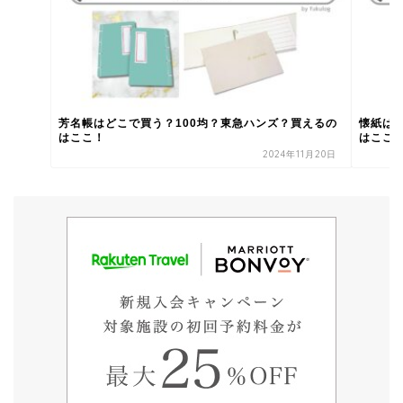
芳名帳はどこで買う？100均？東急ハンズ？買えるの
懐紙は
はここ！
はここ
2024年11月20日