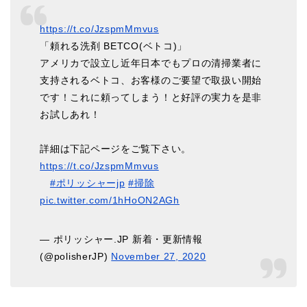
https://t.co/JzspmMmvus
「頼れる洗剤 BETCO(ベトコ)」
アメリカで設立し近年日本でもプロの清掃業者に
支持されるベトコ、お客様のご要望で取扱い開始
です！これに頼ってしまう！と好評の実力を是非
お試しあれ！
詳細は下記ページをご覧下さい。
https://t.co/JzspmMmvus
#ポリッシャーjp
#掃除
pic.twitter.com/1hHoON2AGh
— ポリッシャー.JP 新着・更新情報
(@polisherJP)
November 27, 2020