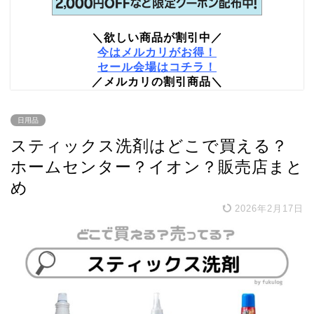
＼欲しい商品が割引中／
今はメルカリがお得！
セール会場はコチラ！
／メルカリの割引商品＼
日用品
スティックス洗剤はどこで買える？
ホームセンター？イオン？販売店まと
め
2026年2月17日