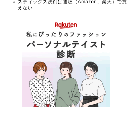
スティックス洗剤は通販（Amazon、楽天）で買
えない