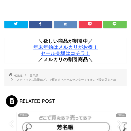
＼欲しい商品が割引中／
年末年始はメルカリがお得！
セール会場はコチラ！
／メルカリの割引商品＼
HOME
日用品
スティックス洗剤はどこで買える？ホームセンター？イオン？販売店まとめ
RELATED POST
日用品
日用品