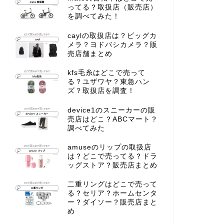
ってる？取扱店（販売店）
を調べてみた！
caylの取扱店は？ビッグカ
メラ？ヨドバシカメラ？販
売店舗まとめ
kfs毛糸はどこで売って
る？ユザワヤ？東急ハン
ズ？取扱店を調査！
device1のスニーカーの販
売店はどこ？ABCマート？
調べてみた
amuseのリップの取扱店
は？どこで売ってる？ドラ
ッグストア？販売店まとめ
二重リングはどこで売って
る？セリア？ホームセンタ
ー？ダイソー？販売店まと
め