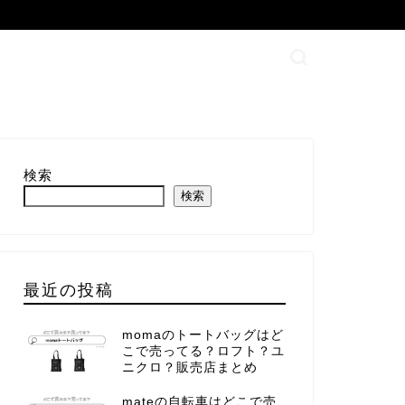
検索
検索
最近の投稿
momaのトートバッグはど
こで売ってる？ロフト？ユ
ニクロ？販売店まとめ
mateの自転車はどこで売