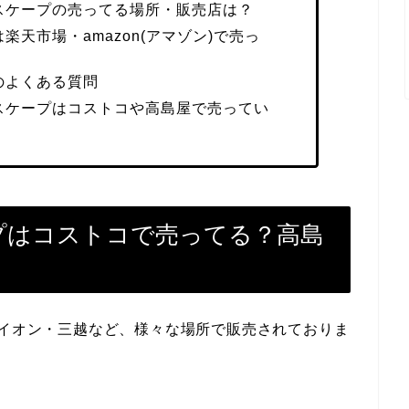
エスケープの売ってる場所・販売店は？
楽天市場・amazon(アマゾン)で売っ
のよくある質問
エスケープはコストコや高島屋で売ってい
ープはコストコで売ってる？高島
やイオン・三越など、様々な場所で販売されておりま