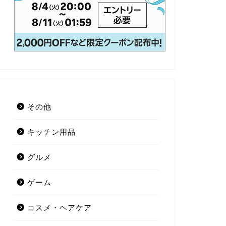
その他
キッチン用品
グルメ
ゲーム
コスメ・ヘアケア