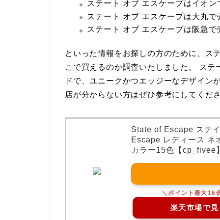
ステート オブ エスケープはイオ
ステート オブ エスケープは大丸で
ステート オブ エスケープは阪急で
といった情報をお探しの方のために、ステ
こで買えるのか調査いたしました。 ステ
ドで、ユニークかつエッジーなデザイン
店が分からない方はぜひ参考にしてくだ
State of Escape
Escape レディース
カラー15色【cp_fivee
楽天市場で見