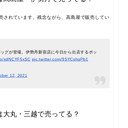
販売されています。残念ながら、高島屋で販売してい
バッグが登場。伊勢丹新宿店に今日から出店するポッ
t.co/xdNCYF5xSC
pic.twitter.com/9SYCshqPb1
ober 12, 2021
プは大丸・三越で売ってる？