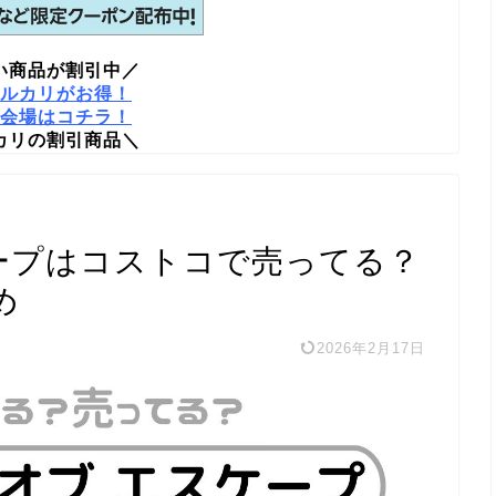
い商品が割引中／
ルカリがお得！
会場はコチラ！
カリの割引商品＼
ケープはコストコで売ってる？
め
2026年2月17日