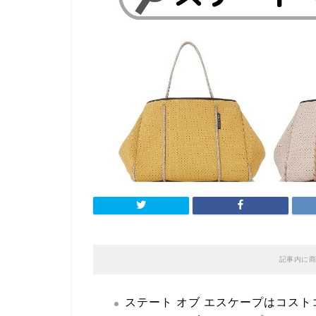
記事内に商
ステート オブ エスケープはコス