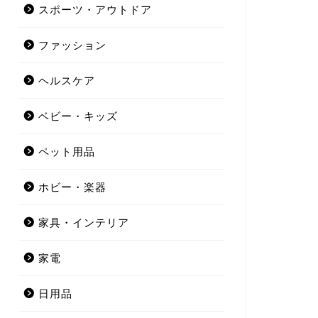
スポーツ・アウトドア
ファッション
ヘルスケア
ベビー・キッズ
ペット用品
ホビー・楽器
家具・インテリア
家電
日用品