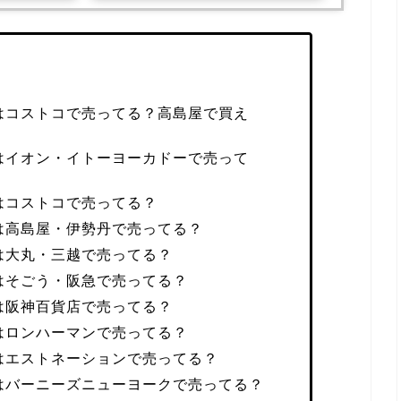
プはコストコで売ってる？高島屋で買え
プはイオン・イトーヨーカドーで売って
はコストコで売ってる？
プは高島屋・伊勢丹で売ってる？
プは大丸・三越で売ってる？
プはそごう・阪急で売ってる？
プは阪神百貨店で売ってる？
プはロンハーマンで売ってる？
プはエストネーションで売ってる？
プはバーニーズニューヨークで売ってる？