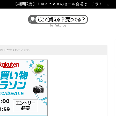
【期間限定】Ａｍａｚｏｎのセール会場はコチラ！
品PRが含まれています。