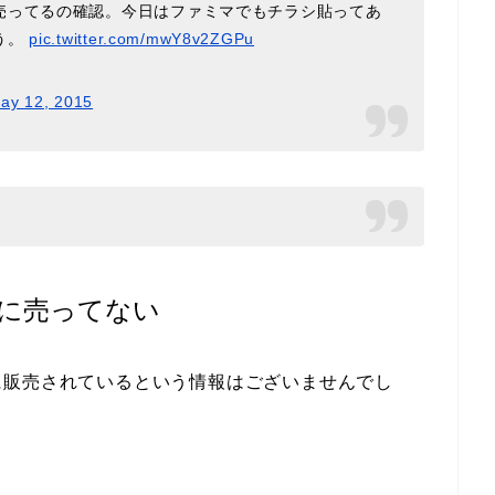
売ってるの確認。今日はファミマでもチラシ貼ってあ
う。
pic.twitter.com/mwY8v2ZGPu
ay 12, 2015
に売ってない
に販売されているという情報はございませんでし