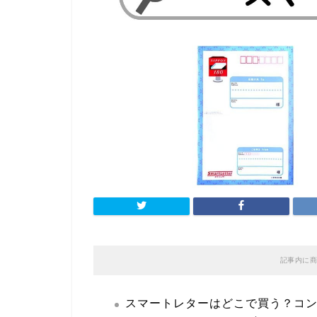
記事内に商
スマートレターはどこで買う？コ