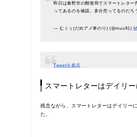
昨日は秦野市の郵便局でスマートレター
ってあるのを確認。多分売ってるのだろ
— むぅぅ(だめアメ車のり) (@muu91)
M
Tweetを表示
スマートレターはデイリー
残念ながら、スマートレターはデイリー
た。