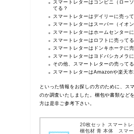
スマートレターはコンビニ（ロー
てる？
スマートレターはデイリーに売っ
スマートレターはスーパー（イオ
スマートレターはホームセンター
スマートレターはロフトに売って
スマートレターはドンキホーテに
スマートレターはヨドバシカメラ
その他、スマートレターの売って
スマートレターはAmazonや楽
といった情報をお探しの方のために、スマ
のか調査いたしました。梱包や書類など
方は是非ご参考下さい。
20枚セット スマート
梱包材 青 本体 スマー