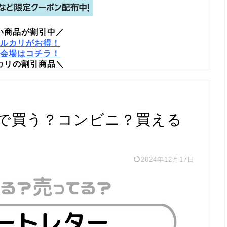
い商品が割引中／
ルカリがお得！
会場はコチラ！
カリの割引商品＼
で買う？コンビニ？買える
2024年12月17日