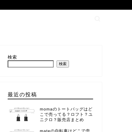
検索
検索
最近の投稿
momaのトートバッグはど
こで売ってる？ロフト？ユ
ニクロ？販売店まとめ
mateの自転車はどこで売