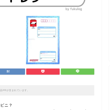
品PRが含まれています。
ンビニ？