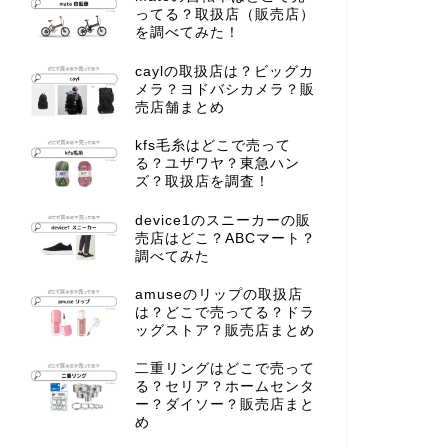
ってる？取扱店（販売店）
を調べてみた！
caylの取扱店は？ビッグカ
メラ？ヨドバシカメラ？販
売店舗まとめ
kfs毛糸はどこで売って
る？ユザワヤ？東急ハン
ズ？取扱店を調査！
device1のスニーカーの販
売店はどこ？ABCマート？
調べてみた
amuseのリップの取扱店
は？どこで売ってる？ドラ
ッグストア？販売店まとめ
二重リングはどこで売って
る？セリア？ホームセンタ
ー？ダイソー？販売店まと
め