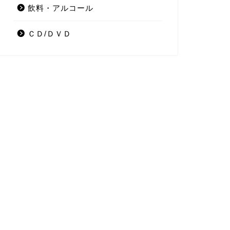
飲料・アルコール
ＣＤ/ＤＶＤ