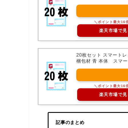
楽天市場で見
20枚セット スマート
梱包材 青 本体 スマー
楽天市場で見
記事のまとめ