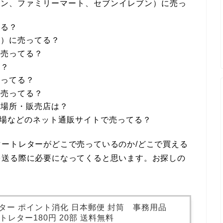
ソン、ファミリーマート、セブンイレブン）に売っ
てる？
ン）に売ってる？
に売ってる？
る？
売ってる？
に売ってる？
る場所・販売店は？
天市場などのネット通販サイトで売ってる？
ートレターがどこで売っているのか/どこで買える
を送る際に必要になってくると思います。お探しの
レター ポイント消化 日本郵便 封筒 事務用品
トレター180円 20部 送料無料