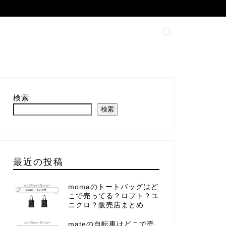
検索
検索
最近の投稿
momaのトートバッグはど
こで売ってる？ロフト？ユ
ニクロ？販売店まとめ
mateの自転車はどこで売