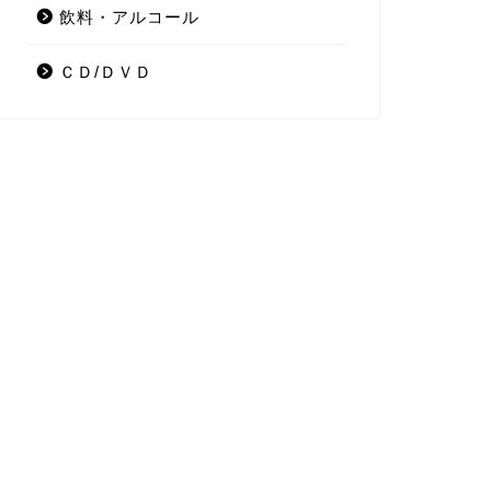
飲料・アルコール
ＣＤ/ＤＶＤ