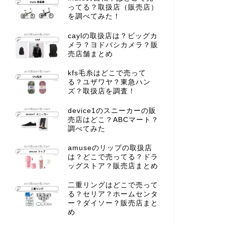
ってる？取扱店（販売店）
を調べてみた！
caylの取扱店は？ビッグカ
メラ？ヨドバシカメラ？販
売店舗まとめ
kfs毛糸はどこで売って
る？ユザワヤ？東急ハン
ズ？取扱店を調査！
device1のスニーカーの販
売店はどこ？ABCマート？
調べてみた
amuseのリップの取扱店
は？どこで売ってる？ドラ
ッグストア？販売店まとめ
二重リングはどこで売って
る？セリア？ホームセンタ
ー？ダイソー？販売店まと
め