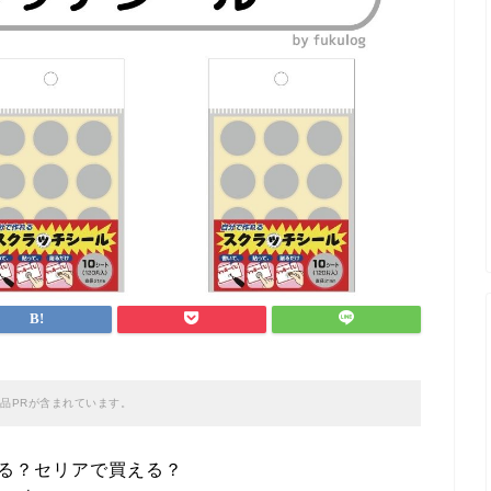
品PRが含まれています。
てる？セリアで買える？