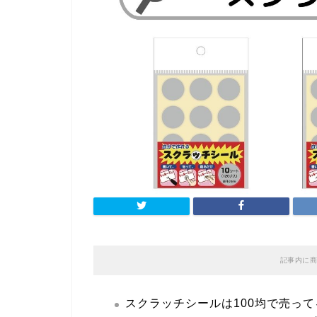
記事内に商
スクラッチシールは100均で売っ