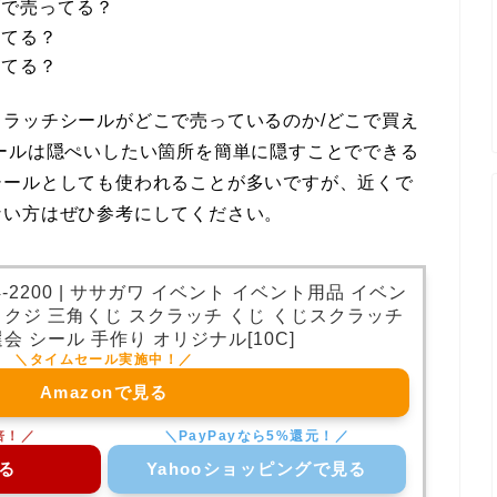
ズで売ってる？
ってる？
ってる？
ラッチシールがどこで売っているのか/どこで買え
ールは隠ぺいしたい箇所を簡単に隠すことでできる
シールとしても使われることが多いですが、近くで
ない方はぜひ参考にしてください。
-2200 | ササガワ イベント イベント用品 イベン
 クジ 三角くじ スクラッチ くじ くじスクラッチ
会 シール 手作り オリジナル[10C]
Amazonで見る
る
Yahooショッピングで見る