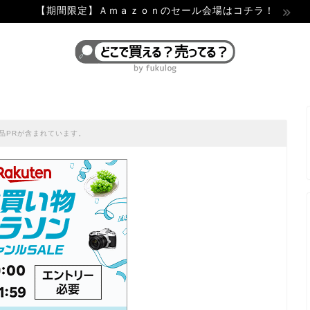
【期間限定】Ａｍａｚｏｎのセール会場はコチラ！
品PRが含まれています。