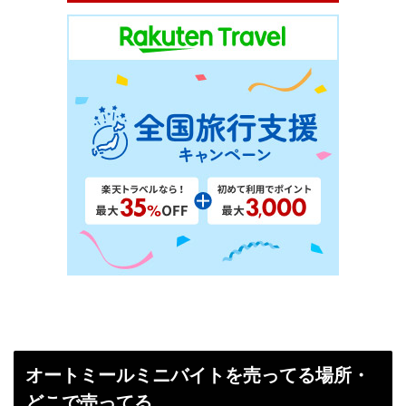
オートミールミニバイトを売ってる場所・
どこで売ってる