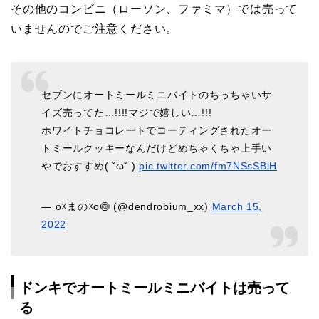
その他のコンビニ（ローソン、ファミマ）では売って
いませんのでご注意ください。
セブンにオートミールミニバイトのちっちゃいサ
イズ売ってた…!!!!マジで嬉しい…!!!
ホワイトチョコレートでコーティングされたオー
トミールクッキーなんだけどめちゃくちゃ上手い
やでおすすめ( ˇωˇ )
pic.twitter.com/fm7NSsSBiH
— o☓まの☓o🍥 (@dendrobium_xx)
March 15,
2022
ドンキでオートミールミニバイトは売って
る