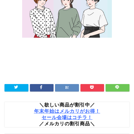
＼欲しい商品が割引中／
年末年始はメルカリがお得！
セール会場はコチラ！
／メルカリの割引商品＼