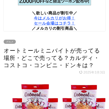
＼欲しい商品が割引中／
今はメルカリがお得！
セール会場はコチラ！
／メルカリの割引商品＼
グルメ
オートミールミニバイトが売ってる
場所・どこで売ってる？カルディ・
コストコ・コンビニ・ドンキは？
2025年3月3日