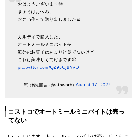
おはようございます🌞
きょうはお休み。
お弁当作って送り出しました🍙
カルディで購入した、
オートミールミニバイト☕️
海外のお菓子はあまり得意でないけど
これは美味しくて好きです😆
pic.twitter.com/QZ9pOjBYVO
— 悠 @読書垢 (@otownrb)
August 17, 2022
コストコでオートミールミニバイトは売っ
てない
コストコではオートミールミニバイトは売っていませ