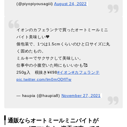
(@piyopiyousagiii)
August 24, 2022
イオンのカフェランテで買ったオートミールミニ
バイト美味しい🧡
個包装で、1つは1.5cmくらいのひと口サイズに丸
く固めたもの。
ミルキーでサクサクして美味しい。
仕事中の小腹空いた時にもいいかも🥰
250g入 税抜き¥498
#イオン
#カフェランテ
pic.twitter.com/lm0mQDflTw
— haupia (@haupia8)
November 27, 2021
通販ならオートミールミニバイトが