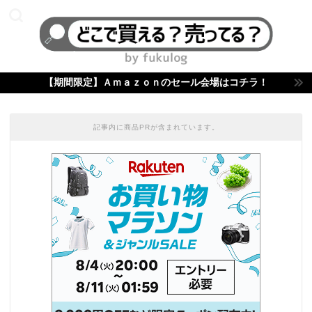
【期間限定】Ａｍａｚｏｎのセール会場はコチラ！
記事内に商品PRが含まれています。