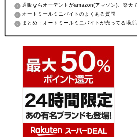
通販ならオーデントがamazon(アマゾン)、楽天
オ
ートミールミニバイトのよくある質問
まとめ：オートミールミニバイトが売ってる場所