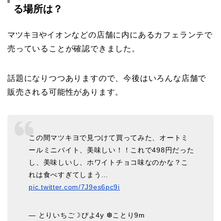
る場所は？
マツキヨや
イオンなどの店舗に内にあるカフェランテで
売っていることが確認できました。
話題になりつつありますので、今後はいろんな店舗で
販売される可能性があります。
この間マツキヨで見つけて買ってみた、オートミ
ールミニバイト、美味しい！！これで498円だった
し、美味しいし、ホワイトチョコ味なのかな？こ
れは食べすぎてしまう…
pic.twitter.com/7J9es6pc9i
— とりいちご☽︎ぴよ4y ❆ことり9m