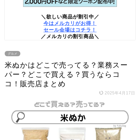
＼欲しい商品が割引中／
今はメルカリがお得！
セール会場はコチラ！
／メルカリの割引商品＼
グルメ
米ぬかはどこで売ってる？業務スー
パー？どこで買える？買うならコ
コ！販売店まとめ
2025年4月17日