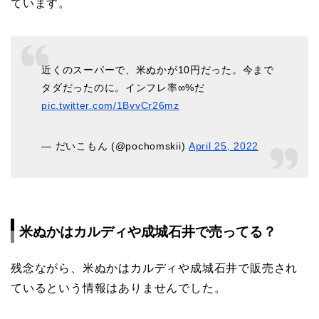
ています。
近くのスーパーで、米ぬかが10円だった。今まで
タダだったのに。インフレ率∞%だ
pic.twitter.com/1BvvCr26mz
— だいこもん (@pochomskii)
April 25, 2022
米ぬかはカルディや成城石井で売ってる？
残念ながら、米ぬかはカルディや成城石井で販売され
ているという情報はありませんでした。