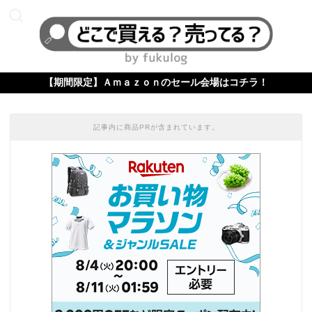
【期間限定】Ａｍａｚｏｎのセール会場はコチラ！
記事内に商品PRが含まれています。