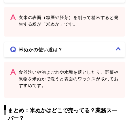
玄米の表面（糠層や胚芽）を削って精米すると発
生する粉が「米ぬか」です。
米ぬかの使い道は？
食器洗いや油よごれや水垢を落としたり、野菜や
果物を米ぬかで洗うと表面のワックスが取れてお
すすめです。
まとめ：米ぬかはどこで売ってる？業務スー
パー？