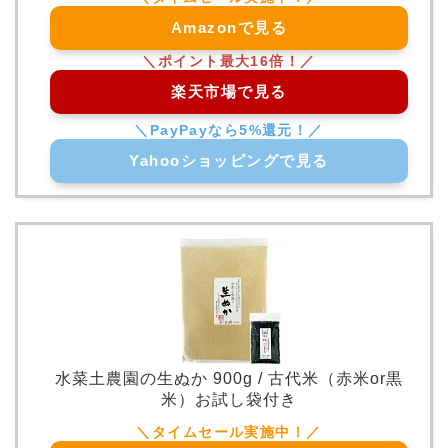
Amazonで見る
楽天市場で見る
Yahooショッピングで見る
水菜土農園の生ぬか 900g / 古代米（赤米or黒
米）お試し袋付き