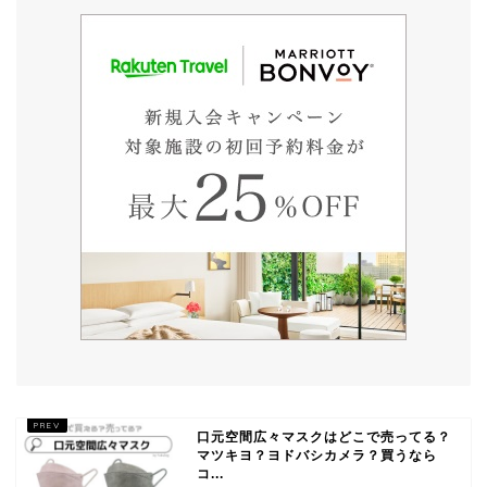
口元空間広々マスクはどこで売ってる？
マツキヨ？ヨドバシカメラ？買うなら
コ...