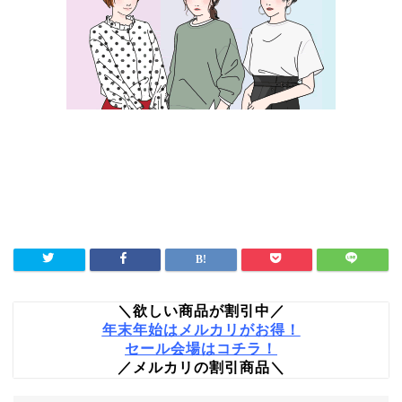
＼欲しい商品が割引中／
年末年始はメルカリがお得！
セール会場はコチラ！
／メルカリの割引商品＼