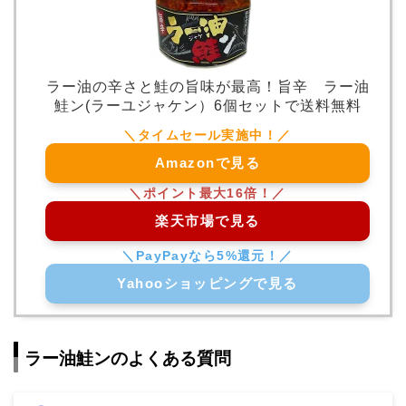
ラー油の辛さと鮭の旨味が最高！旨辛 ラー油
鮭ン(ラーユジャケン）6個セットで送料無料
Amazonで見る
楽天市場で見る
Yahooショッピングで見る
ラー油鮭ンのよくある質問