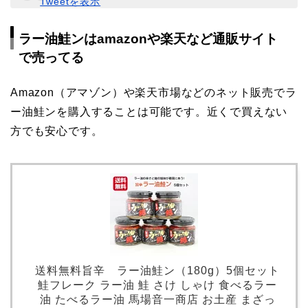
Tweetを表示
ラー油鮭ンはamazonや楽天など通販サイト
で売ってる
Amazon（アマゾン）や楽天市場などのネット販売でラ
ー油鮭ンを購入することは可能です。近くで買えない
方でも安心です。
送料無料旨辛 ラー油鮭ン（180g）5個セット
鮭フレーク ラー油 鮭 さけ しゃけ 食べるラー
油 たべるラー油 馬場音一商店 お土産 まざっ