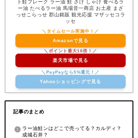
ト鮭フレーク ラー油 鮭 さけ しゃけ 食べるラ
ー油 たべるラー油 馬場音一商店 お土産 まざ
っせこらっせ 郡山銘販 観光応援 マザッセコラ
ッセ
Amazonで見る
楽天市場で見る
Yahooショッピングで見る
記事のまとめ
ラー油鮭ンはどこで売ってる？カルディ？
成城石井？