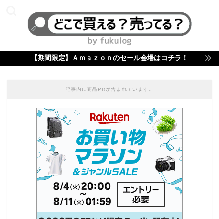
【期間限定】Ａｍａｚｏｎのセール会場はコチラ！
記事内に商品PRが含まれています。