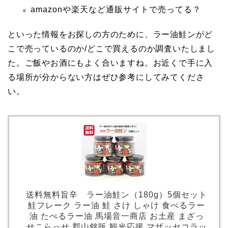
amazonや楽天など通販サイトで売ってる？
といった情報をお探しの方のために、ラー油鮭ンがど
こで売っているのか/どこで買えるのか調査いたしまし
た。ご飯やお酒にもよく合いますね。お近くで手に入
る場所が分からない方はぜひ参考にしてみてくださ
い。
送料無料旨辛 ラー油鮭ン（180g）5個セット
鮭フレーク ラー油 鮭 さけ しゃけ 食べるラー
油 たべるラー油 馬場音一商店 お土産 まざっ
せこらっせ 郡山銘販 観光応援 マザッセコラッ