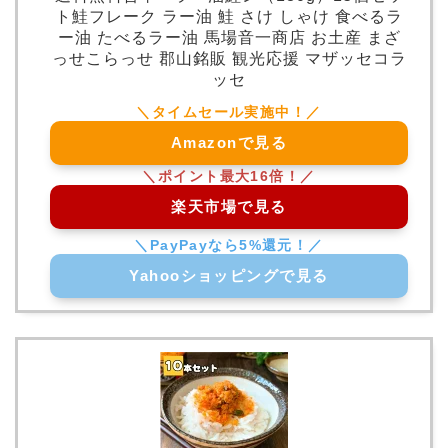
ト鮭フレーク ラー油 鮭 さけ しゃけ 食べるラ
ー油 たべるラー油 馬場音一商店 お土産 まざ
っせこらっせ 郡山銘販 観光応援 マザッセコラ
ッセ
Amazonで見る
楽天市場で見る
Yahooショッピングで見る