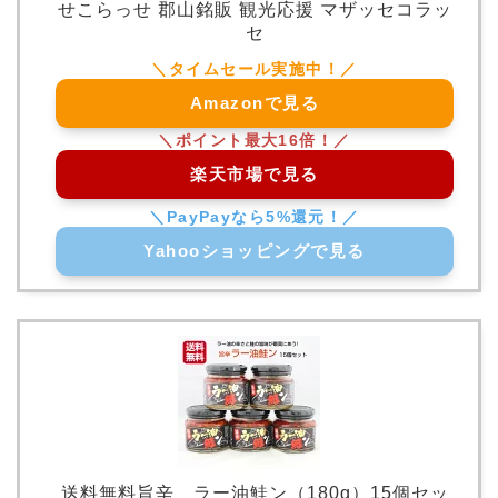
せこらっせ 郡山銘販 観光応援 マザッセコラッ
セ
Amazonで見る
楽天市場で見る
Yahooショッピングで見る
送料無料旨辛 ラー油鮭ン（180g）15個セッ