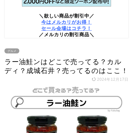
＼欲しい商品が割引中／
今はメルカリがお得！
セール会場はコチラ！
／メルカリの割引商品＼
グルメ
ラー油鮭ンはどこで売ってる？カル
ディ？成城石井？売ってるのはここ！
2024年12月17日