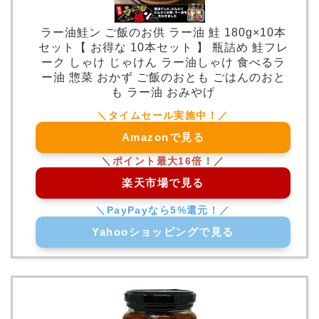
ラー油鮭ン ご飯のお供 ラー油 鮭 180g×10本
セット【 お得な 10本セット 】 瓶詰め 鮭フレ
ーク しゃけ じゃけん ラー油しゃけ 食べるラ
ー油 惣菜 おかず ご飯のおとも ごはんのおと
も ラー油 おみやげ
Amazonで見る
楽天市場で見る
Yahooショッピングで見る