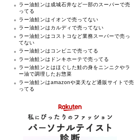
ラー油鮭ンは成城石井など一部のスーパーで売
ってる
ラー油鮭ンはイオンで売ってない
ラー油鮭ンはカルディで売ってない
ラー油鮭ンはコストコなど業務スーパーで売っ
てない
ラー油鮭ンはコンビニで売ってる
ラー油鮭ンはドンキホーテで売ってる
ラー油鮭ンとはほぐした鮭の身をニンニクやラ
ー油で調理したお惣菜
ラー油鮭ンはamazonや楽天など通販サイトで売
ってる