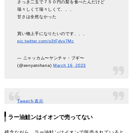
さっき二玉で７５０円の梨を食べたんだけど
瑞々しくて瑞々しくて、、、
甘さは全然なかった
買い物上手になりたいのです、、、
pic.twitter.com/o3tFdvx7Mc
— ニャッカム〜ヤンチャ・ブギ〜
(@senyatohana)
March 16, 2023
Tweetを表示
ラー油鮭ンはイオンで売ってない
残念ながら、ラー油鮭ンはイオンで販売されていると