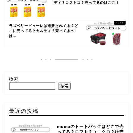
ディ？コストコ？売ってるのはここ！
ラズベリーピューレは市販されてる？ど
こに売ってる？カルディ？売ってるの
は...
検索
検索
最近の投稿
momaのトートバッグはどこで売
ってる？ロフト？ユニクロ？販売