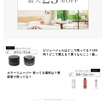
ビジュージェルはどこで売ってる？100
均？どこで買える？買うならここ！販...
カラーリムーバー 売ってる場所は？美
容室で売ってる？