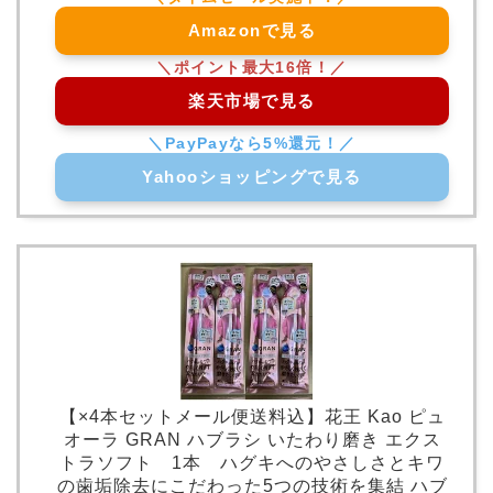
Amazonで見る
楽天市場で見る
Yahooショッピングで見る
【×4本セットメール便送料込】花王 Kao ピュ
オーラ GRAN ハブラシ いたわり磨き エクス
トラソフト 1本 ハグキへのやさしさとキワ
の歯垢除去にこだわった5つの技術を集結 ハブ