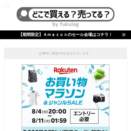
【期間限定】Ａｍａｚｏｎのセール会場はコチラ！
記事内に商品PRが含まれています。