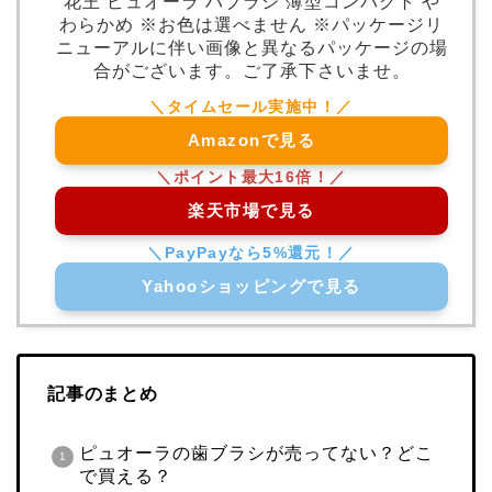
花王 ピュオーラ ハブラシ 薄型コンパクト や
わらかめ ※お色は選べません ※パッケージリ
ニューアルに伴い画像と異なるパッケージの場
合がございます。ご了承下さいませ。
Amazonで見る
楽天市場で見る
Yahooショッピングで見る
記事のまとめ
ピュオーラの歯ブラシが売ってない？どこ
で買える？