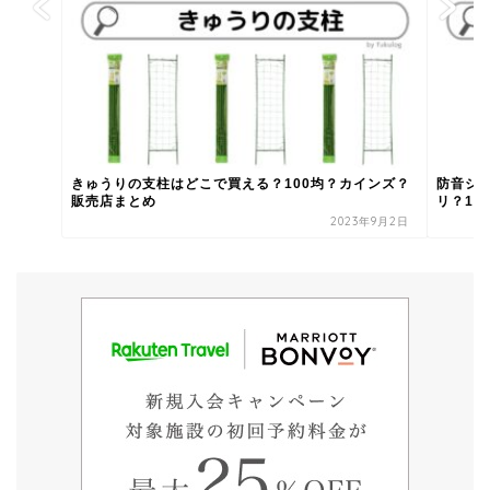
きゅうりの支柱はどこで買える？100均？カインズ？
防音シ
販売店まとめ
リ？100
2023年9月2日