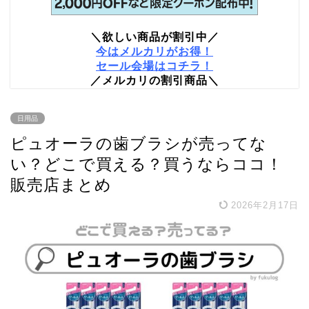
＼欲しい商品が割引中／
今はメルカリがお得！
セール会場はコチラ！
／メルカリの割引商品＼
日用品
ピュオーラの歯ブラシが売ってな
い？どこで買える？買うならココ！
販売店まとめ
2026年2月17日