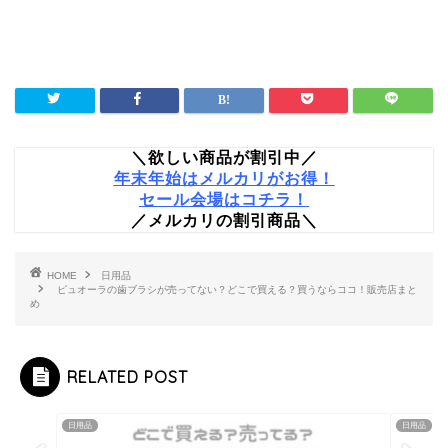
＼欲しい商品が割引中／
年末年始はメルカリがお得！
セール会場はコチラ！
／メルカリの割引商品＼
HOME
日用品
ピュオーラの歯ブラシが売ってない？どこで買える？買うならココ！販売店まと
め
RELATED POST
日用品
日用品