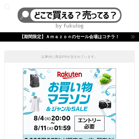
【期間限定】Ａｍａｚｏｎのセール会場はコチラ！
記事内に商品PRが含まれています。