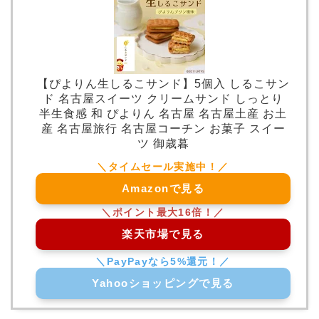
【ぴよりん生しるこサンド】5個入 しるこサン
ド 名古屋スイーツ クリームサンド しっとり
半生食感 和 ぴよりん 名古屋 名古屋土産 お土
産 名古屋旅行 名古屋コーチン お菓子 スイー
ツ 御歳暮
Amazonで見る
楽天市場で見る
Yahooショッピングで見る