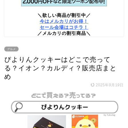
＼欲しい商品が割引中／
今はメルカリがお得！
セール会場はコチラ！
／メルカリの割引商品＼
グルメ
ぴよりんクッキーはどこで売って
る？イオン？カルディ？販売店まと
め
2025年9月19日