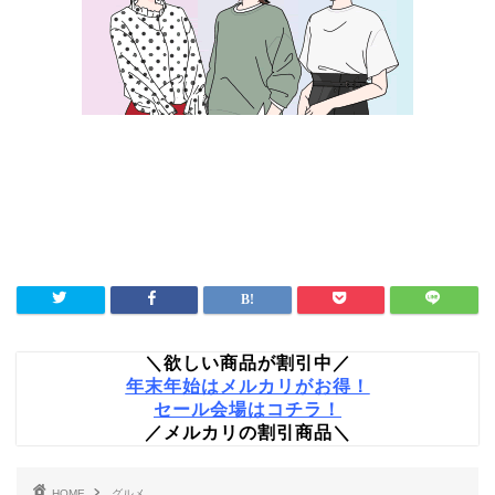
＼欲しい商品が割引中／
年末年始はメルカリがお得！
セール会場はコチラ！
／メルカリの割引商品＼
HOME
グルメ