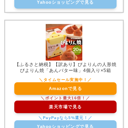
Yahooショッピングで見る
【ふるさと納税】【訳あり】ぴよりんの人形焼
ぴよりん焼「あんバター味」4個入り×5箱
Amazonで見る
楽天市場で見る
Yahooショッピングで見る