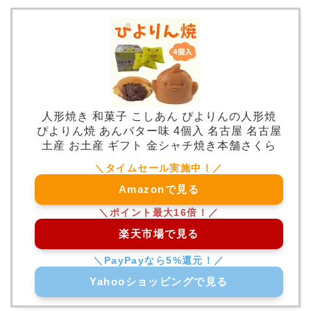
人形焼き 和菓子 こしあん ぴよりんの人形焼
ぴよりん焼 あんバター味 4個入 名古屋 名古屋
土産 お土産 ギフト 金シャチ焼き本舗さくら
Amazonで見る
楽天市場で見る
Yahooショッピングで見る