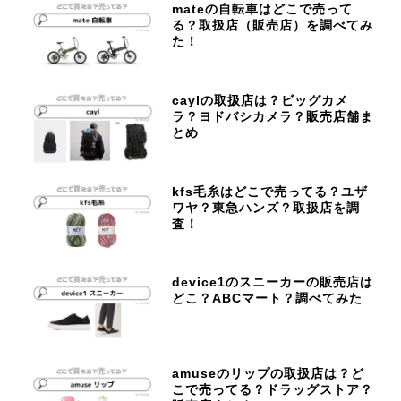
mateの自転車はどこで売って
る？取扱店（販売店）を調べてみ
た！
caylの取扱店は？ビッグカメ
ラ？ヨドバシカメラ？販売店舗ま
とめ
kfs毛糸はどこで売ってる？ユザ
ワヤ？東急ハンズ？取扱店を調
査！
device1のスニーカーの販売店は
どこ？ABCマート？調べてみた
amuseのリップの取扱店は？ど
こで売ってる？ドラッグストア？