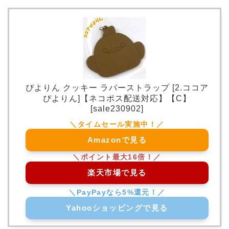
ぴよりん クッキー ラバーストラップ [2.ココア
ぴよりん]【ネコポス配送対応】【C】
[sale230902]
Amazonで見る
楽天市場で見る
Yahooショッピングで見る