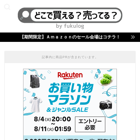
【期間限定】Ａｍａｚｏｎのセール会場はコチラ！
記事内に商品PRが含まれています。