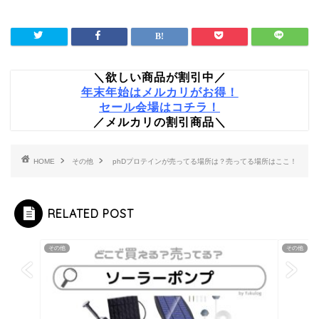
＼欲しい商品が割引中／
年末年始はメルカリがお得！
セール会場はコチラ！
／メルカリの割引商品＼
HOME
その他
phDプロテインが売ってる場所は？売ってる場所はここ！
RELATED POST
その他
その他