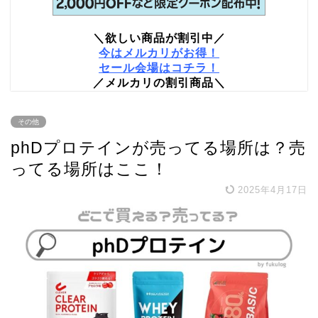
＼欲しい商品が割引中／
今はメルカリがお得！
セール会場はコチラ！
／メルカリの割引商品＼
その他
phDプロテインが売ってる場所は？売
ってる場所はここ！
2025年4月17日