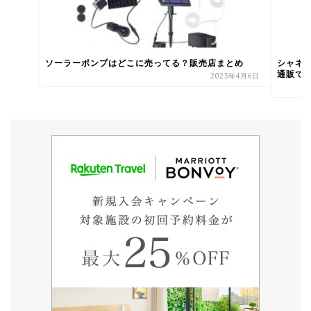
ソーラーポンプはどこに売ってる？販売店まとめ
シャネ
通販では
2023年4月6日