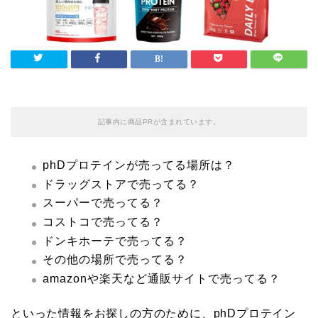
記事内に商品PRが含まれています。
phDプロテインが売ってる場所は？
ドラッグストアで売ってる？
スーパーで売ってる？
コストコで売ってる？
ドンキホーテで売ってる？
その他の場所で売ってる？
amazonや楽天など通販サイトで売ってる？
といった情報をお探しの方のために、phDプロテイン