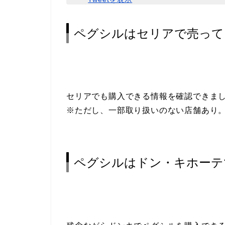
ペグシルはセリアで売って
セリアでも購入できる情報を確認できま
※ただし、一部取り扱いのない店舗あり
ペグシルはドン・キホーテ