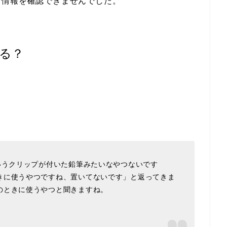
る情報を確認できませんでした。
る？
いうクリップが付いた鉛筆みたいなやつないです
きに使うやつですね、置いてないです」と返ってきま
のときに使うやつと聞きますね。