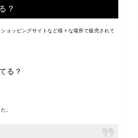
る？
ンショッピングサイトなど様々な場所で販売されて
てる？
した。