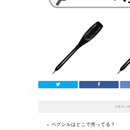
記事内に商
ペグシルはどこで売ってる？