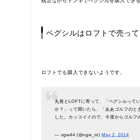
残念ながらドンキでペグシルを購入でき
ペグシルはロフトで売って
ロフトでも購入できないようです。
丸善とLOFTに寄って、「ペグシルって
か？」って聞いたら、「ああゴルフのと
した。カッコイイので、今度からゴルフ
— ogw44 (@ogw_m)
May 2, 2014