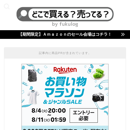
【期間限定】Ａｍａｚｏｎのセール会場はコチラ！
記事内に商品PRが含まれています。