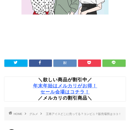
＼欲しい商品が割引中／
年末年始はメルカリがお得！
セール会場はコチラ！
／メルカリの割引商品＼
HOME
グルメ
王将アイスどこに売ってる？コンビニ？販売場所はココ！