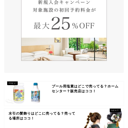
プール用塩素はどこで売ってる？ホーム
センター？販売店はココ！
水引の髪飾りはどこに売ってる？売って
る場所はココ！