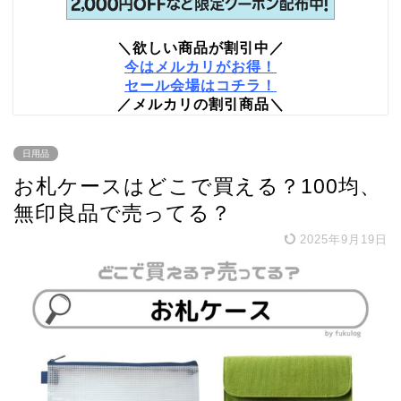
＼欲しい商品が割引中／
今はメルカリがお得！
セール会場はコチラ！
／メルカリの割引商品＼
日用品
お札ケースはどこで買える？100均、
無印良品で売ってる？
2025年9月19日