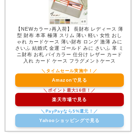
【NEWカラー♪再入荷】 長財布 レディース 薄
型 財布 本革 極薄 スリム 薄い 軽い 女性 おし
ゃれ カードケース 薄い財布 ロング 激薄 みに
さいふ 結婚式 金運 ゴールド みに さいふ 革 ミ
ニ財布 お札 バイカラー 仕分け レザー カード
入れ カード ケース フラグメントケース
Amazonで見る
楽天市場で見る
Yahooショッピングで見る