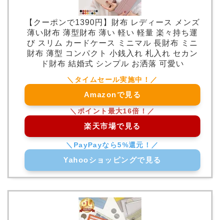
【クーポンで1390円】財布 レディース メンズ
薄い財布 薄型財布 薄い 軽い 軽量 楽々持ち運
び スリム カードケース ミニマル 長財布 ミニ
財布 薄型 コンパクト 小銭入れ 札入れ セカン
ド財布 結婚式 シンプル お洒落 可愛い
Amazonで見る
楽天市場で見る
Yahooショッピングで見る