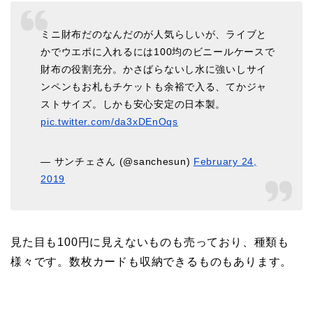
ミニ財布だのなんだのが人気らしいが、ライブと
かでウエポに入れるには100均のビニールケースで
財布の役割充分。かさばらないし水に強いしサイ
ンペンもお札もチケットも余裕で入る、てかジャ
ストサイズ。しかも安心安定の日本製。
pic.twitter.com/da3xDEnOqs
— サンチェさん (@sanchesun)
February 24,
2019
見た目も100円に見えないものも売っており、種類も
様々です。数枚カードも収納できるものもあります。