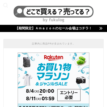
【期間限定】Ａｍａｚｏｎのセール会場はコチラ！
記事内に商品PRが含まれています。