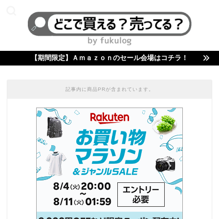
【期間限定】Ａｍａｚｏｎのセール会場はコチラ！
記事内に商品PRが含まれています。