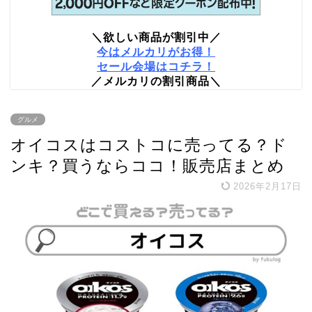
＼欲しい商品が割引中／
今はメルカリがお得！
セール会場はコチラ！
／メルカリの割引商品＼
グルメ
オイコスはコストコに売ってる？ド
ンキ？買うならココ！販売店まとめ
2026年2月17日