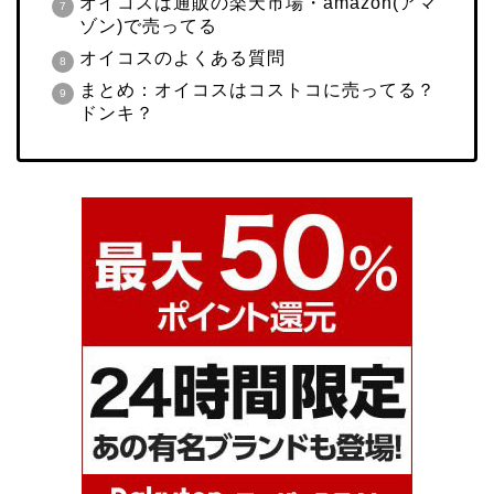
オイコスは通販の楽天市場・amazon(アマ
ゾン)で売ってる
オイコスのよくある質問
まとめ：オイコスはコストコに売ってる？
ドンキ？