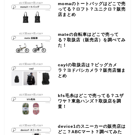
momaのトートバッグはどこで売
ってる？ロフト？ユニクロ？販売
店まとめ
mateの自転車はどこで売って
る？取扱店（販売店）を調べてみ
た！
caylの取扱店は？ビッグカメ
ラ？ヨドバシカメラ？販売店舗ま
とめ
kfs毛糸はどこで売ってる？ユザ
ワヤ？東急ハンズ？取扱店を調
査！
device1のスニーカーの販売店は
どこ？ABCマート？調べてみた