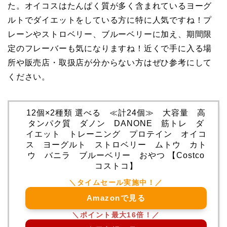
た。オイコスはたんぱく質が多く含まれているヨーグ
ルトでダイエットをしている方に特に人気ですね！プ
レーンやストロベリー、ブルーベリーに加え、期間限
定のフレーバーも気になりますね！近くで手に入る場
所や販売店・取扱店が分からない方はぜひ参考にして
ください。
12個×2種類 選べる ≪計24個≫ 大容量 高
タンパク質 ダノン DANONE 筋トレ ダ
イエット トレーニング プロテイン オイコ
ス ヨーグルト ストロベリー ムトウ カト
ウ バニラ ブルーベリー おやつ 【Costco
コストコ】
Amazonで見る