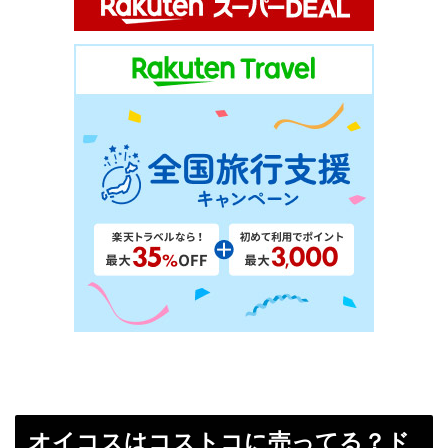
オイコスはコストコに売ってる？ド