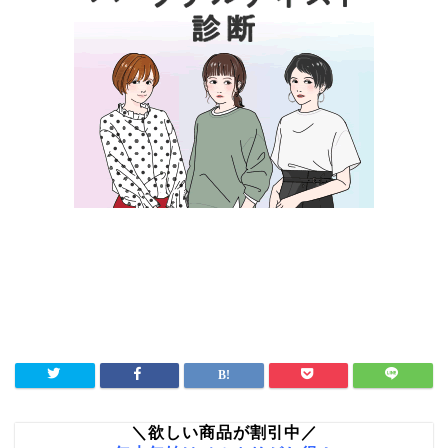
＼欲しい商品が割引中／