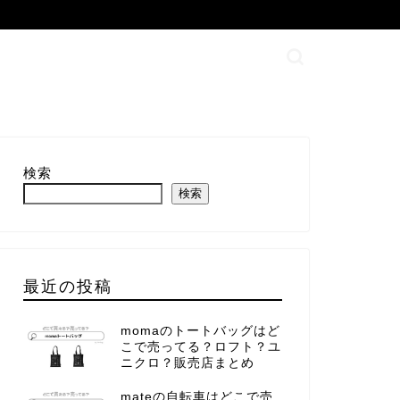
検索
検索
最近の投稿
momaのトートバッグはど
こで売ってる？ロフト？ユ
ニクロ？販売店まとめ
mateの自転車はどこで売