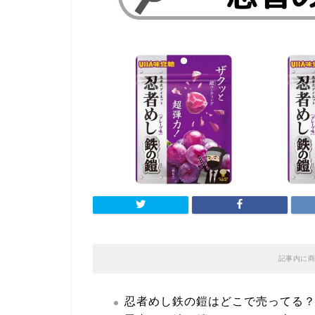
記事内に商
忍者めし鉄の鎧はどこで売ってる