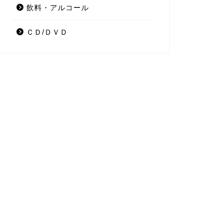
飲料・アルコール
ＣＤ/ＤＶＤ