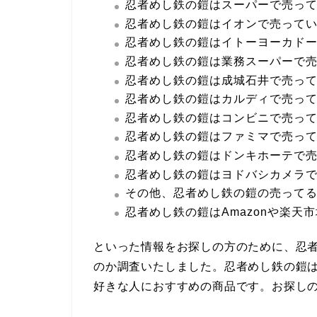
忍者めし鉄の鎧はスーパーで売っ
忍者めし鉄の鎧はイオンで売って
忍者めし鉄の鎧はイトーヨーカド
忍者めし鉄の鎧は業務スーパーで
忍者めし鉄の鎧は成城石井で売っ
忍者めし鉄の鎧はカルディで売っ
忍者めし鉄の鎧はコンビニで売っ
忍者めし鉄の鎧はファミマで売っ
忍者めし鉄の鎧はドンキホーテで
忍者めし鉄の鎧はヨドバシカメラ
その他、忍者めし鉄の鎧の売って
忍者めし鉄の鎧はAmazonや楽天
といった情報をお探しの方のために、忍者
のか調査いたしました。忍者めし鉄の鎧
好きな人におすすめの商品です。お探し