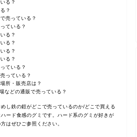
ている？
いる？
ーで売っている？
売っている？
ている？
ている？
ている？
ている？
売っている？
で売っている？
る場所・販売店は？
市場などの通販で売っている？
めし鉄の鎧がどこで売っているのか/どこで買える
はハード食感のグミです。ハード系のグミが好きが
の方はぜひご参照ください。