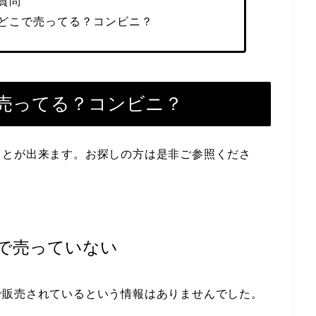
質問
どこで売ってる？コンビニ？
売ってる？コンビニ？
ことが出来ます。お探しの方は是非ご参照くださ
で売っていない
で販売されているという情報はありませんでした。