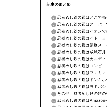
記事のまとめ
忍者めし鉄の鎧はどこで売
忍者めし鉄の鎧はスーパー
忍者めし鉄の鎧はイオンで
忍者めし鉄の鎧はイトーヨ
忍者めし鉄の鎧は業務スー
忍者めし鉄の鎧は成城石井
忍者めし鉄の鎧はカルディ
忍者めし鉄の鎧はコンビニ
忍者めし鉄の鎧はファミマ
忍者めし鉄の鎧はドンキホ
忍者めし鉄の鎧はヨドバシ
その他、忍者めし鉄の鎧の
忍者めし鉄の鎧はAmazo