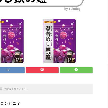
品PRが含まれています。
？コンビニ？