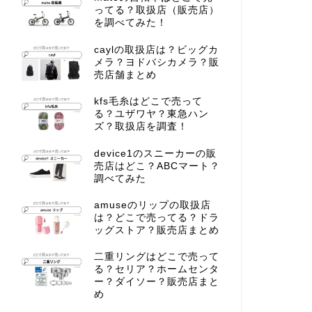
ってる？取扱店（販売店）
を調べてみた！
caylの取扱店は？ビッグカ
メラ？ヨドバシカメラ？販
売店舗まとめ
kfs毛糸はどこで売って
る？ユザワヤ？東急ハン
ズ？取扱店を調査！
device1のスニーカーの販
売店はどこ？ABCマート？
調べてみた
amuseのリップの取扱店
は？どこで売ってる？ドラ
ッグストア？販売店まとめ
二重リングはどこで売って
る？セリア？ホームセンタ
ー？ダイソー？販売店まと
め