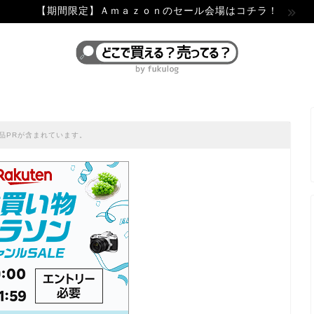
【期間限定】Ａｍａｚｏｎのセール会場はコチラ！
品PRが含まれています。