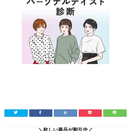
＼欲しい商品が割引中／