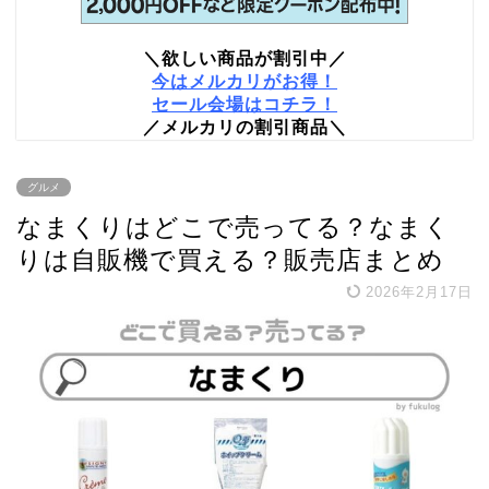
＼欲しい商品が割引中／
今はメルカリがお得！
セール会場はコチラ！
／メルカリの割引商品＼
グルメ
なまくりはどこで売ってる？なまく
りは自販機で買える？販売店まとめ
2026年2月17日