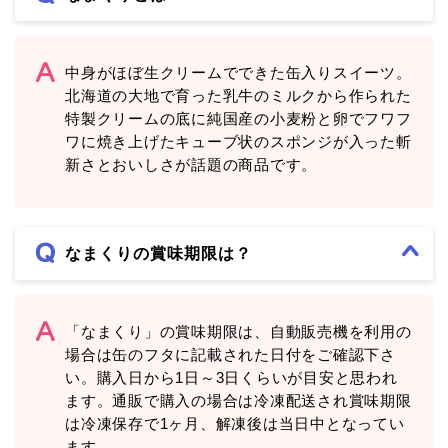
中身がほぼ生クリームでできた缶入りスイーツ。
北海道の大地で育った乳牛のミルクから作られた
特製クリームの底に純国産の小麦粉と卵でフワフ
ワに焼き上げたキューブ状のスポンジが入った斬
新さとおいしさが話題の商品です。
なまくりの賞味期限は？
「なまくり」の賞味期限は、自動販売機を利用の
場合は缶のフタに記載された日付をご確認下さ
い。購入日から1日～3日くらいが目安と思われ
ます。通販で購入の場合は冷凍配送され賞味期限
は冷凍保存で1ヶ月、解凍後は当日中となってい
ます。