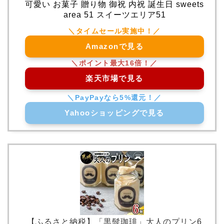
可愛い お菓子 贈り物 御祝 内祝 誕生日 sweets
area 51 スイーツエリア51
Amazonで見る
楽天市場で見る
Yahooショッピングで見る
【ふるさと納税】「黒髭珈琲」大人のプリン6