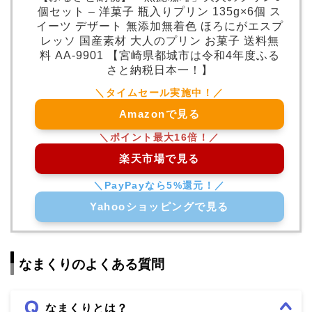
個セット – 洋菓子 瓶入りプリン 135g×6個 ス
イーツ デザート 無添加無着色 ほろにがエスプ
レッソ 国産素材 大人のプリン お菓子 送料無
料 AA-9901 【宮崎県都城市は令和4年度ふる
さと納税日本一！】
Amazonで見る
楽天市場で見る
Yahooショッピングで見る
なまくり
のよくある質問
なまくりとは？