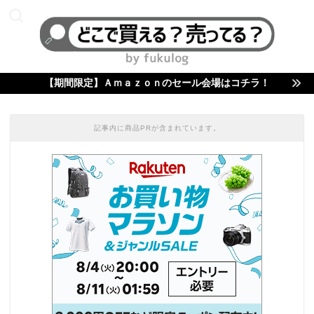
【期間限定】Ａｍａｚｏｎのセール会場はコチラ！
記事内に商品PRが含まれています。