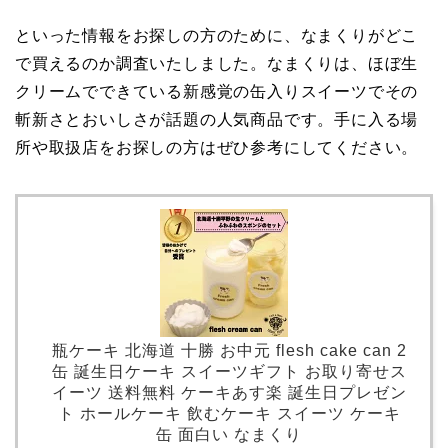
といった情報をお探しの方のために、
なまくり
がどこ
で買えるのか調査いたしました。なまくりは、ほぼ生
クリームでできている新感覚の缶入りスイーツでその
斬新さとおいしさが話題の人気商品です。手に入る場
所や取扱店をお探しの方はぜひ参考にしてください。
瓶ケーキ 北海道 十勝 お中元 flesh cake can 2
缶 誕生日ケーキ スイーツギフト お取り寄せス
イーツ 送料無料 ケーキあす楽 誕生日プレゼン
ト ホールケーキ 飲むケーキ スイーツ ケーキ
缶 面白い なまくり