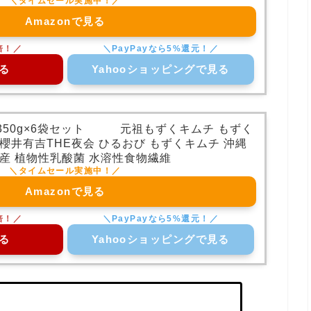
Amazonで見る
る
Yahooショッピングで見る
350g×6袋セット 元祖もずくキムチ もずく
櫻井有吉THE夜会 ひるおび もずくキムチ 沖縄
土産 植物性乳酸菌 水溶性食物繊維
Amazonで見る
る
Yahooショッピングで見る