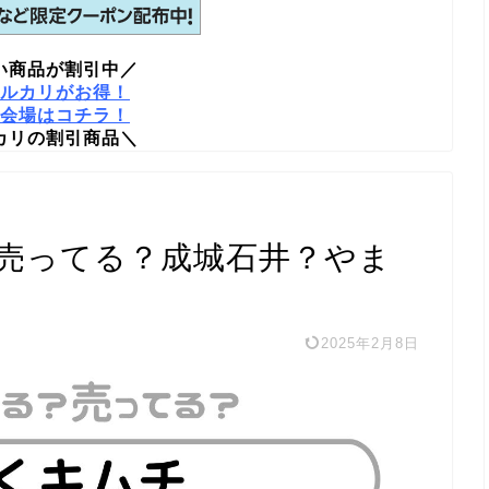
い商品が割引中／
ルカリがお得！
会場はコチラ！
カリの割引商品＼
売ってる？成城石井？やま
2025年2月8日