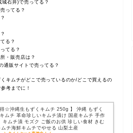
成城石井)で売ってる？
で売ってる？
る？
？
る？
ってる？
売ってる？
場所・販売店は？
場の通販サイトで売ってる？
くキムチがどこで売っているのか/どこで買えるの
ご参考までに！
☆沖縄生もずくキムチ 250g 】 沖縄 もずく
くキムチ 革命珍しいキムチ漬け 国産キムチ 手作
ト キムチ漬 モズク ご飯のお供 珍しい食材 きむ
 キムチ海鮮キムチでやせる 山梨土産