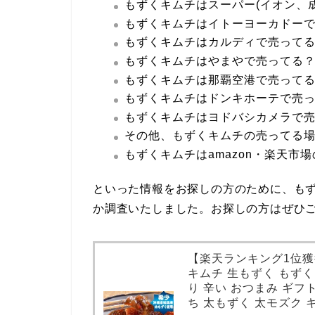
もずくキムチはスーパー(イオン、
もずくキムチはイトーヨーカドー
もずくキムチはカルディで売って
もずくキムチはやまやで売ってる
もずくキムチは那覇空港で売って
もずくキムチはドンキホーテで売
もずくキムチはヨドバシカメラで
その他、もずくキムチの売ってる
もずくキムチはamazon・楽天市
といった情報をお探しの方のために、もず
か調査いたしました。お探しの方はぜひ
【楽天ランキング1位獲得
キムチ 生もずく もず
り 辛い おつまみ ギフ
ち 太もずく 太モズク