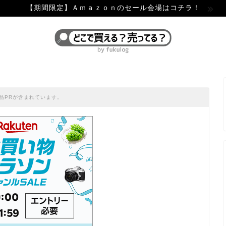
【期間限定】Ａｍａｚｏｎのセール会場はコチラ！
品PRが含まれています。