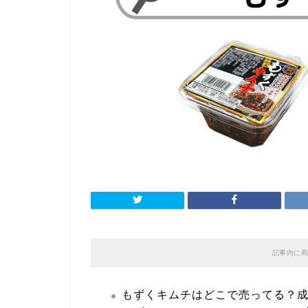
記事内に商
もずくキムチはどこで売ってる？