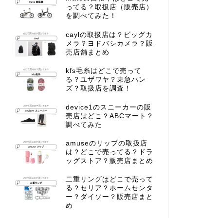
ってる？取扱店（販売店）
を調べてみた！
caylの取扱店は？ビッグカ
メラ？ヨドバシカメラ？販
売店舗まとめ
kfs毛糸はどこで売って
る？ユザワヤ？東急ハン
ズ？取扱店を調査！
device1のスニーカーの販
売店はどこ？ABCマート？
調べてみた
amuseのリップの取扱店
は？どこで売ってる？ドラ
ッグストア？販売店まとめ
二重リングはどこで売って
る？セリア？ホームセンタ
ー？ダイソー？販売店まと
め