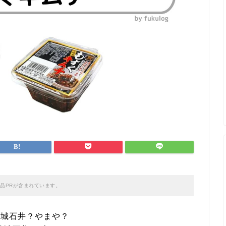
品PRが含まれています。
成城石井？やまや？