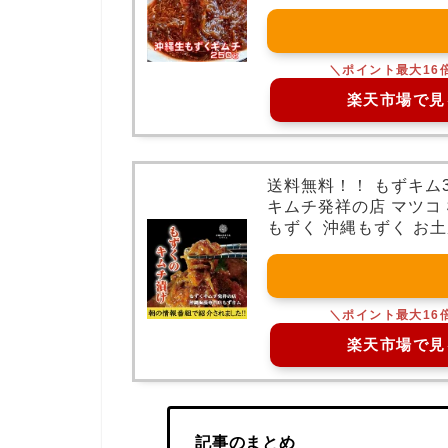
楽天市場で見
送料無料！！ もずキム
キムチ発祥の店 マツコ 
もずく 沖縄もずく お
楽天市場で見
記事のまとめ