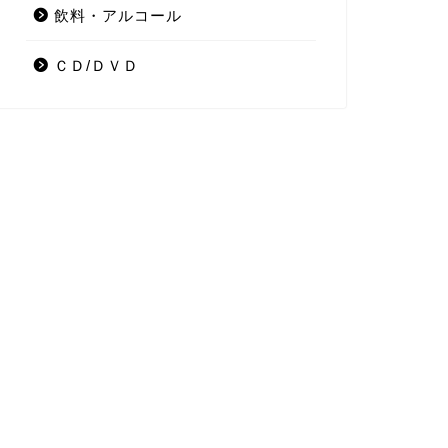
飲料・アルコール
ＣＤ/ＤＶＤ