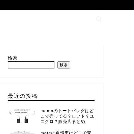
検索
検索
最近の投稿
momaのトートバッグはど
こで売ってる？ロフト？ユ
ニクロ？販売店まとめ
mateの自転車はどこで売