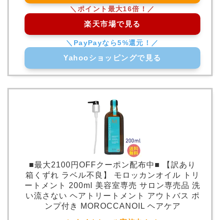
楽天市場で見る
Yahooショッピングで見る
■最大2100円OFFクーポン配布中■ 【訳あり
箱くずれ ラベル不良】 モロッカンオイル トリ
ートメント 200ml 美容室専売 サロン専売品 洗
い流さない ヘアトリートメント アウトバス ポ
ンプ付き MOROCCANOIL ヘアケア