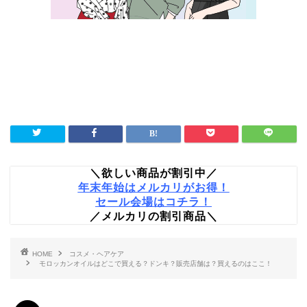
＼欲しい商品が割引中／
年末年始はメルカリがお得！
セール会場はコチラ！
／メルカリの割引商品＼
HOME
コスメ・ヘアケア
モロッカンオイルはどこで買える？ドンキ？販売店舗は？買えるのはここ！