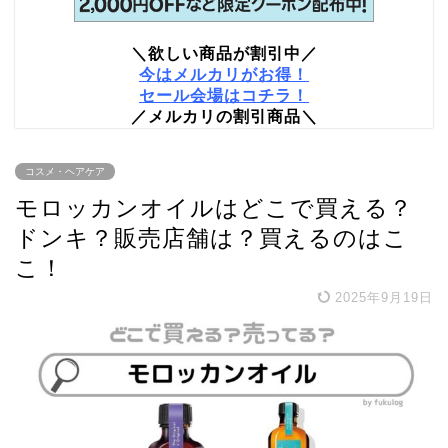
＼欲しい商品が割引中／
今はメルカリがお得！
セール会場はコチラ！
／メルカリの割引商品＼
コスメ・ヘアケア
モロッカンオイルはどこで買える？
ドンキ？販売店舗は？買えるのはこ
こ！
2025年9月19日