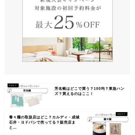
芳名帳はどこで買う？100均？東急ハン
ズ？買えるのはここ！
養々麺の取扱店はどこ？カルディ・成城
石井・ヨドバシで売ってる？販売店ま
と...