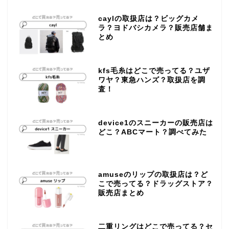
caylの取扱店は？ビッグカメ
ラ？ヨドバシカメラ？販売店舗ま
とめ
kfs毛糸はどこで売ってる？ユザ
ワヤ？東急ハンズ？取扱店を調
査！
device1のスニーカーの販売店は
どこ？ABCマート？調べてみた
amuseのリップの取扱店は？ど
こで売ってる？ドラッグストア？
販売店まとめ
二重リングはどこで売ってる？セ