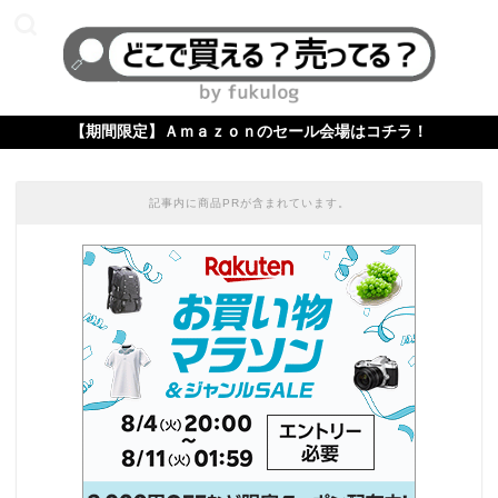
【期間限定】Ａｍａｚｏｎのセール会場はコチラ！
記事内に商品PRが含まれています。