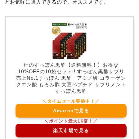
とお気軽に購入できるので、オススメです。
杜のすっぽん黒酢【送料無料！】お得な
10%OFFの10袋セット!! すっぽん黒酢サプリ
売上No.1すっぽん 黒酢 アミノ酸 コラーゲン
クエン酸 もろみ酢 大豆ペプチド サプリメント
すっぽん黒酢
Amazonで見る
楽天市場で見る