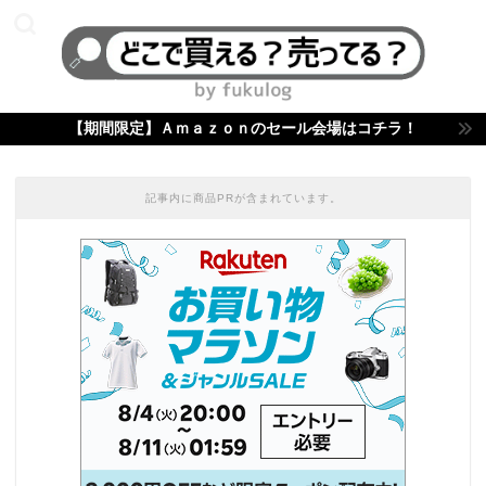
【期間限定】Ａｍａｚｏｎのセール会場はコチラ！
記事内に商品PRが含まれています。