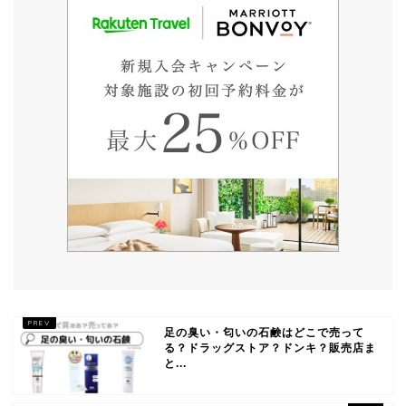
足の臭い・匂いの石鹸はどこで売って
る？ドラッグストア？ドンキ？販売店ま
と...