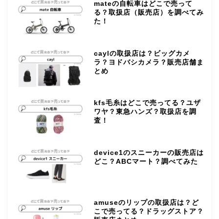
mateの自転車はどこで売って
る？取扱店（販売店）を調べてみ
た！
caylの取扱店は？ビッグカメ
ラ？ヨドバシカメラ？販売店舗ま
とめ
kfs毛糸はどこで売ってる？ユザ
ワヤ？東急ハンズ？取扱店を調
査！
device1のスニーカーの販売店は
どこ？ABCマート？調べてみた
amuseのリップの取扱店は？ど
こで売ってる？ドラッグストア？