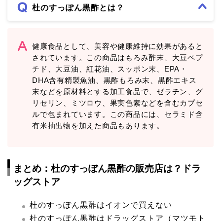
杜のすっぽん黒酢とは？
健康食品として、美容や健康維持に効果があると
されています。この商品はもろみ酢末、大豆ペプ
チド、大豆油、紅花油、スッポン末、EPA・
DHA含有精製魚油、黒酢もろみ末、黒酢エキス
末などを原材料とする加工食品で、ゼラチン、グ
リセリン、ミツロウ、果実色素などを含むカプセ
ルで包まれています。この商品には、セラミド含
有米抽出物を加えた商品もあります。
まとめ：杜のすっぽん黒酢の販売店は？ドラ
ッグストア
杜のすっぽん黒酢はイオンで買えない
杜のすっぽん黒酢はドラッグストア（マツモト