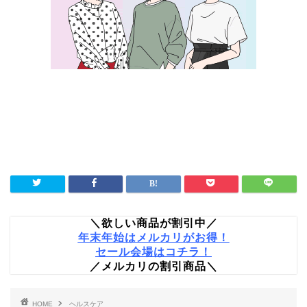
＼欲しい商品が割引中／
年末年始はメルカリがお得！
セール会場はコチラ！
／メルカリの割引商品＼
HOME
ヘルスケア