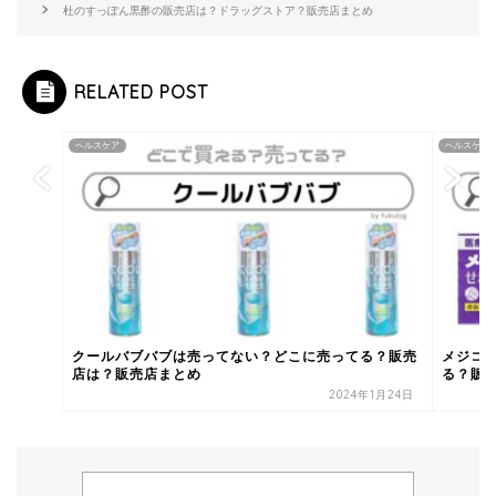
杜のすっぽん黒酢の販売店は？ドラッグストア？販売店まとめ
RELATED POST
ヘルスケア
ヘルスケア
クールバブバブは売ってない？どこに売ってる？販売
メジコ
店は？販売店まとめ
る？販
2024年1月24日