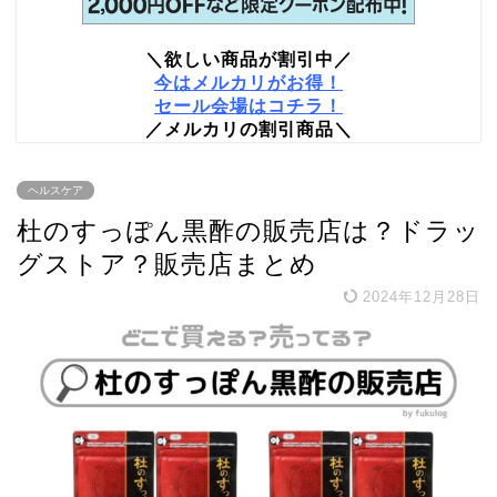
＼欲しい商品が割引中／
今はメルカリがお得！
セール会場はコチラ！
／メルカリの割引商品＼
ヘルスケア
杜のすっぽん黒酢の販売店は？ドラッ
グストア？販売店まとめ
2024年12月28日