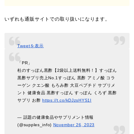
いずれも通販サイトでの取り扱いになります。
Tweetを表示
「PR」
杜のすっぽん黒酢【2袋以上送料無料！】すっぽん
黒酢サプリ売上No.1すっぽん 黒酢 アミノ酸 コラ
ーゲン クエン酸 もろみ酢 大豆ペプチド サプリメ
ント 健康食品 黒酢すっぽん すっぽん くろず 黒酢
サプリ お酢
https://t.co/kDJzsHYS1I
— 話題の健康食品やサプリメント情報
(@supples_info)
November 26, 2023