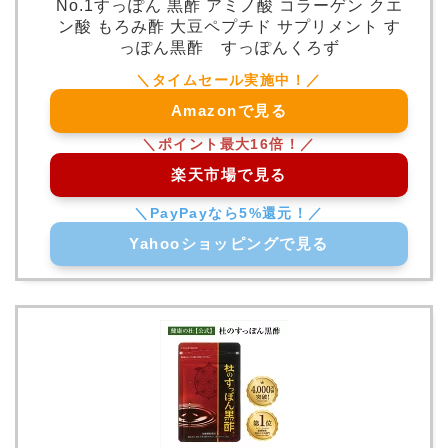
No.1すっぽん 黒酢 アミノ酸 コラーゲン クエ
ン酸 もろみ酢 大豆ペプチド サプリメント す
っぽん黒酢 すっぽんくろず
Amazonで見る
楽天市場で見る
Yahooショッピングで見る