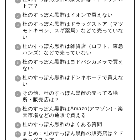
トア？
杜のすっぽん黒酢はイオンで買えない
杜のすっぽん黒酢はドラッグストア（マツ
モトキヨシ、スギ薬局）などで売っていな
い
杜のすっぽん黒酢は雑貨店（ロフト、東急
ハンズ）などで売っていない
杜のすっぽん黒酢はヨドバシカメラで買え
ない
杜のすっぽん黒酢はドンキホーテで買えな
い
その他、杜のすっぽん黒酢の売ってる場
所・販売店は？
杜のすっぽん黒酢はAmazo(アマゾン)・楽
天市場などの通販で買える
杜のすっぽん黒酢のよくある質問
まとめ：杜のすっぽん黒酢の販売店は？ド
ラッグストア