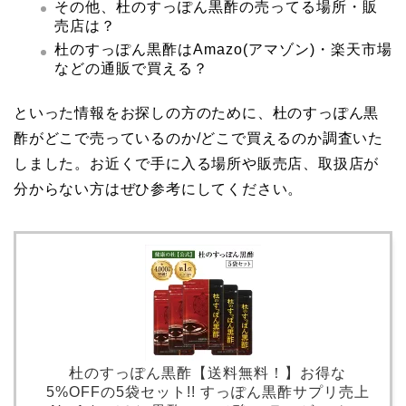
その他、杜のすっぽん黒酢の売ってる場所・販
売店は？
杜のすっぽん黒酢はAmazo(アマゾン)・楽天市場
などの通販で買える？
といった情報をお探しの方のために、杜のすっぽん黒
酢がどこで売っているのか/どこで買えるのか調査いた
しました。お近くで手に入る場所や販売店、取扱店が
分からない方はぜひ参考にしてください。
杜のすっぽん黒酢【送料無料！】お得な
5%OFFの5袋セット!! すっぽん黒酢サプリ売上