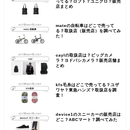
ってる？ロフト？ユニクロ？販売
店まとめ
mateの自転車はどこで売って
る？取扱店（販売店）を調べてみ
た！
caylの取扱店は？ビッグカメ
ラ？ヨドバシカメラ？販売店舗ま
とめ
kfs毛糸はどこで売ってる？ユザ
ワヤ？東急ハンズ？取扱店を調
査！
device1のスニーカーの販売店は
どこ？ABCマート？調べてみた