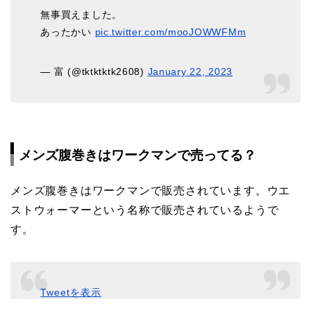
無事買えました。
あったかい
pic.twitter.com/mooJOWWFMm
— 富 (@tktktktk2608)
January 22, 2023
メンズ腹巻きはワークマンで売ってる？
メンズ腹巻きはワークマンで販売されています。ウエ
ストウォーマーという名称で販売されているようで
す。
Tweetを表示