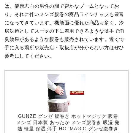
は、健康志向の男性の間で密かなブームとなってお
り、それに伴いメンズ腹巻の商品ラインナップも豊富
になってきています。機能面に優れた商品も多く、冷
房対策としてスーツの下に着用できるような薄手で消
臭効果があるような腹巻も販売されています。近くで
手に入る場所や販売店・取扱店が分からない方はぜひ
参考にしてください。
GUNZE グンゼ 腹巻き ホットマジック 腹巻
メンズ 日本製 あったか メンズ腹巻き 吸湿 発
熱 軽量 保温 薄手 HOTMAGIC グンゼ腹巻き