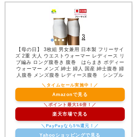
【母の日】 3枚組 男女兼用 日本製 フリーサイ
ズ 2重 大人 ウエストウォーマー レディース リ
ブ編み ロング腹巻き 腹巻 はらまき ボディー
ウォーマー メンズ 紳士 婦人 国産 紳士腹巻 婦
人腹巻 メンズ腹巻 レディース腹巻 シンプル
Amazonで見る
楽天市場で見る
Yahooショッピングで見る