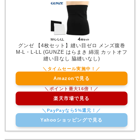
グンゼ 【4枚セット】縫い目ゼロ メンズ腹巻
M-L・L-LL (GUNZE はらまき 綿混 カットオフ
縫い目なし 脇縫いなし)
Amazonで見る
楽天市場で見る
Yahooショッピングで見る