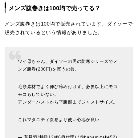
メンズ腹巻きは100均で売ってる？
メンズ腹巻きは100均で販売されています。ダイソーで
販売されているという情報がありました。
ワイ母ちゃん、ダイソーの男の防寒シリーズでメ
ンズ腹巻(200円)を買うの巻。
毛糸素材でよく伸び締め付けず、必要以上にモコ
モコもしていない。
アンダーバストから下腹部までジャストサイズ。
これマタニティ腹巻より使い心地が良い…
— 花見酒(特級12歳6歳代理) (@hanamizake52)