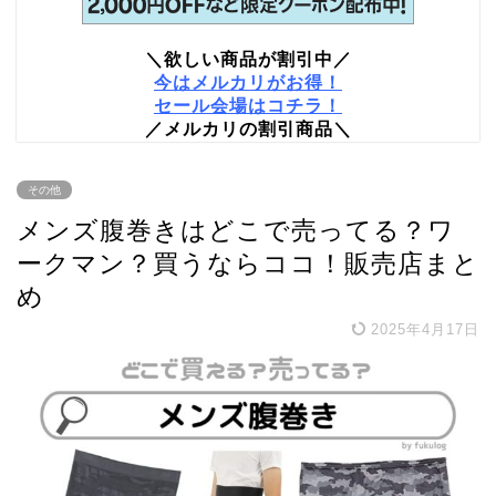
＼欲しい商品が割引中／
今はメルカリがお得！
セール会場はコチラ！
／メルカリの割引商品＼
その他
メンズ腹巻きはどこで売ってる？ワ
ークマン？買うならココ！販売店まと
め
2025年4月17日