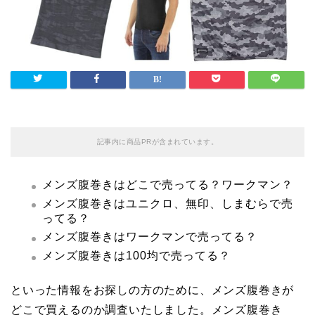
記事内に商品PRが含まれています。
メンズ腹巻きはどこで売ってる？ワークマン？
メンズ腹巻きはユニクロ、無印、しまむらで売
ってる？
メンズ腹巻きはワークマンで売ってる？
メンズ腹巻きは100均で売ってる？
といった情報をお探しの方のために、メンズ腹巻きが
どこで買えるのか調査いたしました。メンズ腹巻き