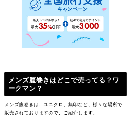
メンズ腹巻きはどこで売ってる？ワ
ークマン？
メンズ腹巻きは、ユニクロ、無印など、様々な場所で
販売されておりますので、ご紹介します。