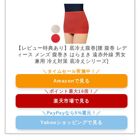
【レビュー特典あり】底冷え腹巻[腰 腹巻 レデ
ィース メンズ 腹巻き はらまき 遠赤外線 男女
兼用 冷え対策 底冷えシリーズ]
Amazonで見る
楽天市場で見る
Yahooショッピングで見る