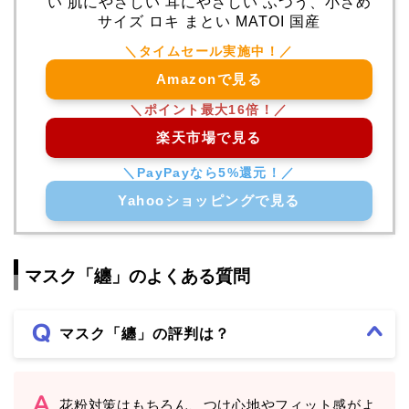
い 肌にやさしい 耳にやさしい ふつう、小さめ
サイズ ロキ まとい MATOI 国産
Amazonで見る
楽天市場で見る
Yahooショッピングで見る
マスク「纏」のよくある質問
マスク「纏」の評判は？
花粉対策はもちろん、つけ心地やフィット感がよ