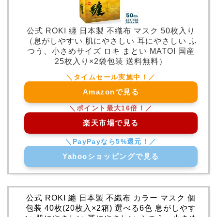
公式 ROKI 纏 日本製 不織布 マスク 50枚入り
（息がしやすい 肌にやさしい 耳にやさしい ふ
つう、小さめサイズ ロキ まとい MATOI 国産
25枚入り×2袋包装 送料無料）
Amazonで見る
楽天市場で見る
Yahooショッピングで見る
公式 ROKI 纏 日本製 不織布 カラー マスク 個
包装 40枚(20枚入×2箱) 選べる6色 息がしやす