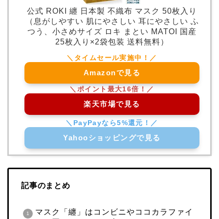
公式 ROKI 纏 日本製 不織布 マスク 50枚入り
（息がしやすい 肌にやさしい 耳にやさしい ふ
つう、小さめサイズ ロキ まとい MATOI 国産
25枚入り×2袋包装 送料無料）
Amazonで見る
楽天市場で見る
Yahooショッピングで見る
記事のまとめ
マスク「纏」はコンビニやココカラファイ