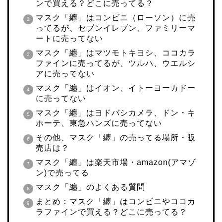
ンで買える？どこに売ってる？
マスク「纏」はコンビニ（ローソン）に売
ってるが、セブンイレブン、ファミリーマ
ートに売ってない
マスク「纏」はマツモトキヨシ、ココカラ
ファインに売ってるが、ツルハ、ウエルシ
アに売ってない
マスク「纏」はイオン、イトーヨーカドー
に売ってない
マスク「纏」はヨドバシカメラ、ドン・キ
ホーテ、東急ハンズに売ってない
その他、マスク「纏」の売ってる場所・販
売店は？
マスク「纏」は楽天市場・amazon(アマゾ
ン)で売ってる
マスク「纏」のよくある質問
まとめ：マスク「纏」はコンビニやココカ
ラファインで買える？どこに売ってる？