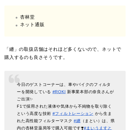
杏林堂
ネット通販
「纏」の取扱店舗はそれほど多くないので、ネットで
購入するのも良さそうです。
今日のゲストコーナーは、車やバイクのフィルタ
ーを開発している
#ROKI
新事業本部の奈良さんが
ご出演✨
F1で採用された液体や気体から不純物を取り除く
という高度な技術
#フィルトレーション
から生ま
れた高性能フィルターマスク
#纏
（まとい）は、県
内の杏林堂薬局等で購入可能です❣️
#まいうえすと