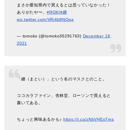
まさか愛知県内で買えるとは思っていなかった！
ありがたや〜。
#ROKI
#纏
pic.twitter.com/VRi4b9NQqa
— tomoko (@tomoko35291763)
December 18,
2021
「纏（まとい）」という名のマスクとのこと。
ココカラファイン、杏林堂、ローソンで買えると
書いてある。
ちょっと興味あるかも♪
https://t.co/zNbVHEsTms