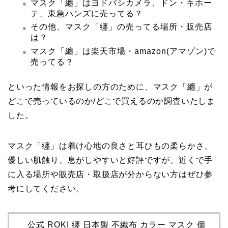
マスク「纏」はヨドバシカメラ、ドン・キホー
テ、東急ハンズに売ってる？
その他、マスク「纏」の売ってる場所・販売店
は？
マスク「纏」は楽天市場・amazon(アマゾン)で
売ってる？
といった情報をお探しの方のために、マスク「纏」が
どこで売っているのか/どこで買えるのか調査いたしま
した。
マスク「纏」は着け心地の良さと耳ひもの柔らかさ、
優しい肌触り、息がしやすいと好評ですが、近くで手
に入る場所や販売店・取扱店が分からない方はぜひ参
考にしてください。
公式 ROKI 纏 日本製 不織布 カラー マスク 個