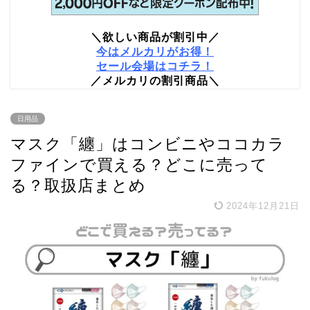
＼欲しい商品が割引中／
今はメルカリがお得！
セール会場はコチラ！
／メルカリの割引商品＼
日用品
マスク「纏」はコンビニやココカラ
ファインで買える？どこに売って
る？取扱店まとめ
2024年12月21日