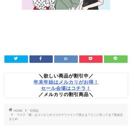
＼欲しい商品が割引中／
年末年始はメルカリがお得！
セール会場はコチラ！
／メルカリの割引商品＼
HOME
日用品
マスク「纏」はコンビニやココカラファインで買える？どこに売ってる？取扱店
まとめ