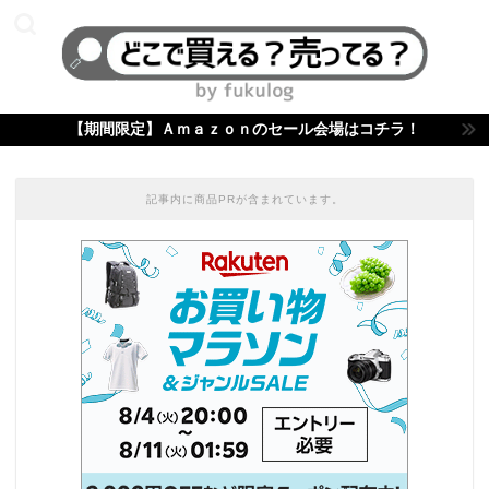
【期間限定】Ａｍａｚｏｎのセール会場はコチラ！
記事内に商品PRが含まれています。