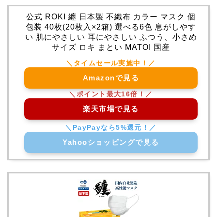
公式 ROKI 纏 日本製 不織布 カラー マスク 個
包装 40枚(20枚入×2箱) 選べる6色 息がしやす
い 肌にやさしい 耳にやさしい ふつう、小さめ
サイズ ロキ まとい MATOI 国産
Amazonで見る
楽天市場で見る
Yahooショッピングで見る