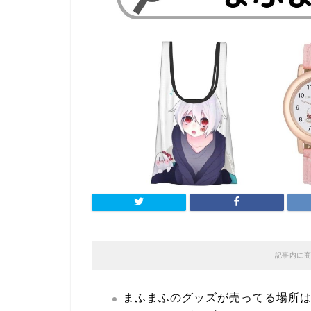
記事内に商
まふまふのグッズが売ってる場所