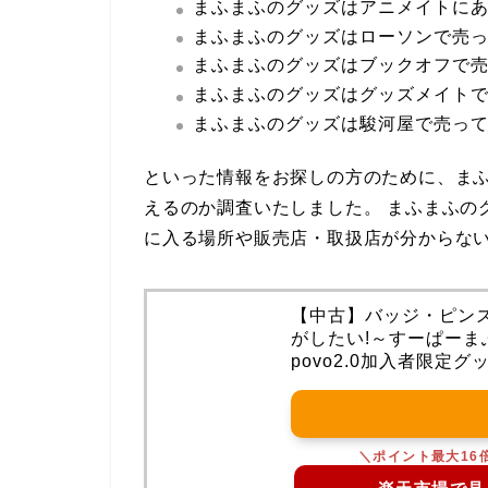
まふまふのグッズはアニメイトに
まふまふのグッズはローソンで売
まふまふのグッズはブックオフで
まふまふのグッズはグッズメイト
まふまふのグッズは駿河屋で売っ
といった情報をお探しの方のために、ま
えるのか調査いたしました。 まふまふの
に入る場所や販売店・取扱店が分からな
【中古】バッジ・ピンズ
がしたい!～すーぱーま
povo2.0加入者限定