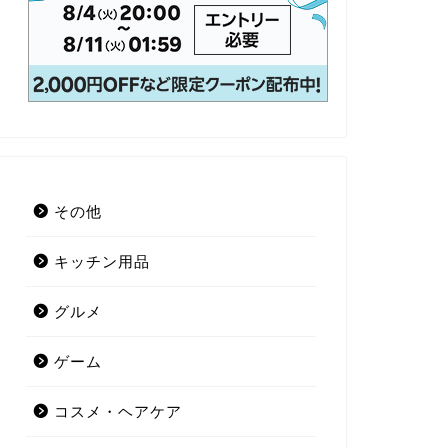
その他
キッチン用品
グルメ
ゲーム
コスメ・ヘアケア