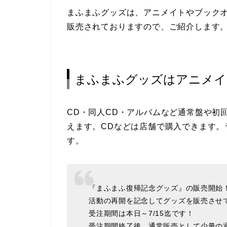
まふまふグッズは、アニメイトやブック
販売されておりますので、ご紹介します
まふまふグッズはアニメイ
CD・同人CD・アルバムなど通常盤や初
えます。CDなどは店舗で購入できます。
す。
『まふまふ復帰記念グッズ』の販売開始
活動の再開を記念してグッズを販売させ
受注期間は本日～7/15迄です！
受注期間終了後、通常販売として少量の