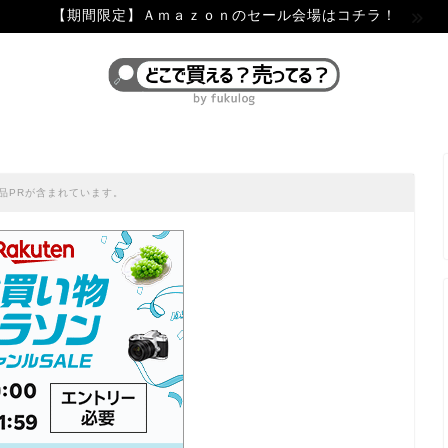
【期間限定】Ａｍａｚｏｎのセール会場はコチラ！
品PRが含まれています。