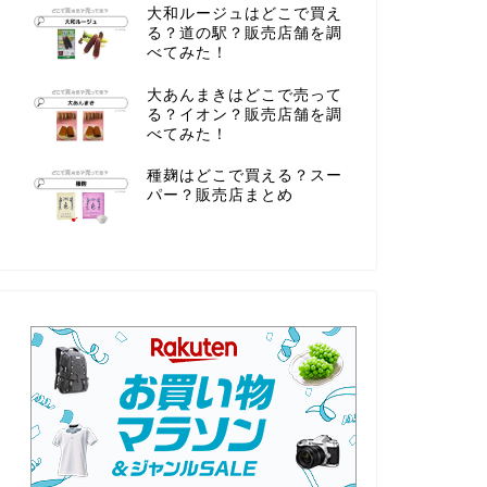
大和ルージュはどこで買え
る？道の駅？販売店舗を調
べてみた！
大あんまきはどこで売って
る？イオン？販売店舗を調
べてみた！
種麹はどこで買える？スー
パー？販売店まとめ