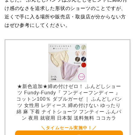
け感のなさを追求した形状のショーツのことですが、
近くで手に入る場所や販売店・取扱店が分からない方
はぜひ参考にしてください。
★新色追加★締め付けゼロ！ ふんどしショー
ツ Fundy-Fundy『 フンディーフンディー 』
コットン100％ ダブルガーゼ ｜ ふんどしパン
ツ 女性用 レディース 締め付けない ゆったり
綿 麻 下着 ナイトショーツ フンティー ふんパ
ン 夜用 就寝用 日本製 送料無料 ココカラ