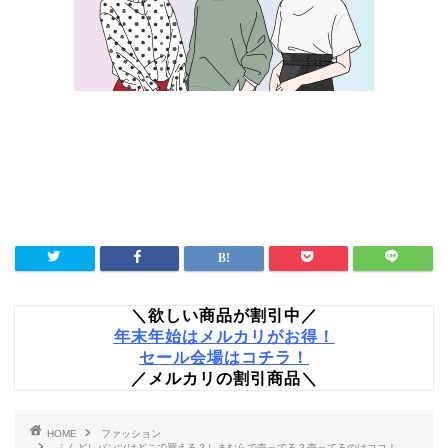
＼欲しい商品が割引中／
年末年始はメルカリがお得！
セール会場はコチラ！
／メルカリの割引商品＼
HOME
ファッション
ふんどしパンツはどこで買える？しまむらで売ってる？売ってるのはココ！