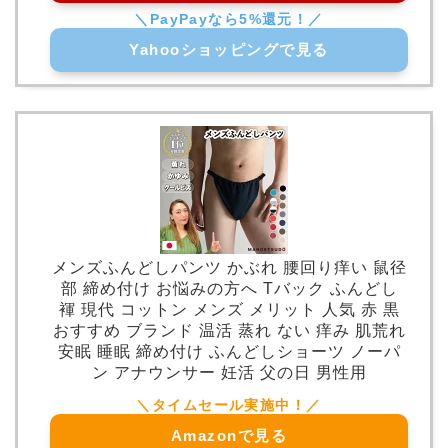
Yahooショッピングで見る
メンズふんどしパンツ かぶれ 腰回り痒い 鼠径
部 締め付け お悩みの方へ Tバック ふんどし
褌 現代 コットン メンズ メリット 人気 赤 黒
おすすめ ブランド 温活 蒸れ ない 痒み 肌荒れ
安眠 睡眠 締め付け ふんどしショーツ ノーパ
ン アナウンサー 妊活 父の日 男性用
Amazonで見る