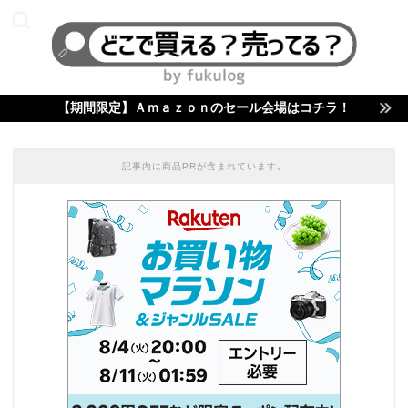
【期間限定】Ａｍａｚｏｎのセール会場はコチラ！
記事内に商品PRが含まれています。