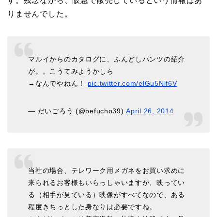
す。残念ながら、阪急で販売しているという情報はあ
りませんでした。
マルイからのカタログに、ふんどしパンツの紹介
が。。こうてみようかしら
→なんでやねん！
pic.twitter.com/elGu5Nif6V
— だいごろう (@befucho39)
April 26, 2014
当社の場合、テレワーク用メガネをお買い求めに
来られるお客様もいらっしゃいますが、映ってい
る（相手が見ている）映像がすべてなので、ある
程度きちっとした身なりは必要ですね。