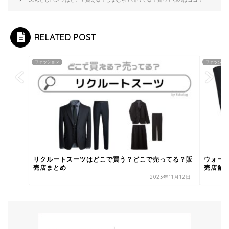
RELATED POST
ファッション
ファッショ
リクルートスーツはどこで買う？どこで売ってる？販
ウォー
売店まとめ
売店舗
2023年11月12日