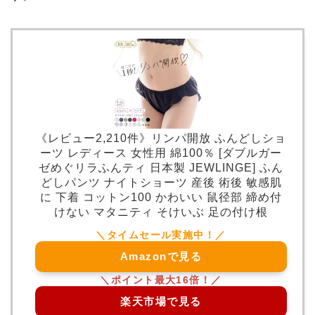
《レビュー2,210件》リンパ開放 ふんどしショ
ーツ レディース 女性用 綿100％ [ダブルガー
ゼめぐリラふんティ 日本製 JEWLINGE] ふん
どしパンツ ナイトショーツ 産後 術後 敏感肌
に 下着 コットン100 かわいい 鼠径部 締め付
けない マタニティ そけいぶ 足の付け根
Amazonで見る
楽天市場で見る