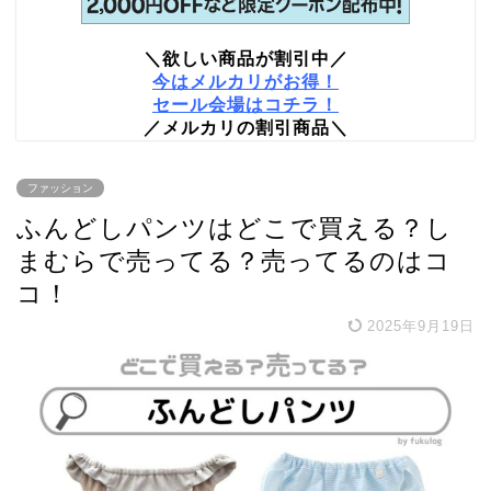
＼欲しい商品が割引中／
今はメルカリがお得！
セール会場はコチラ！
／メルカリの割引商品＼
ファッション
ふんどしパンツはどこで買える？し
まむらで売ってる？売ってるのはコ
コ！
2025年9月19日