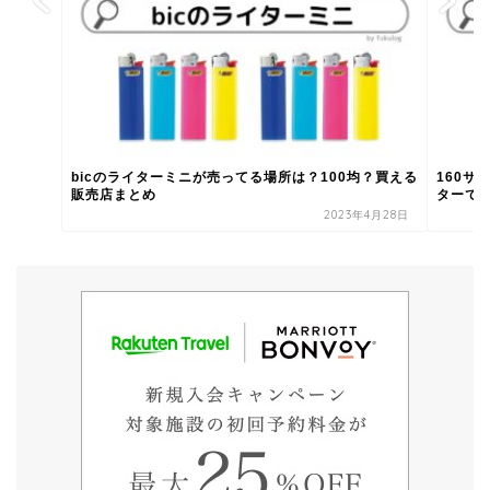
bicのライターミニが売ってる場所は？100均？買える
160
販売店まとめ
ターで売
2023年4月28日