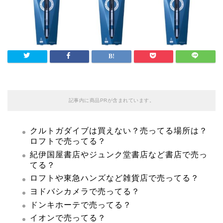
記事内に商品PRが含まれています。
クルトガダイブは買えない？売ってる場所は？
ロフトで売ってる？
紀伊国屋書店やジュンク堂書店など書店で売っ
てる？
ロフトや東急ハンズなど雑貨店で売ってる？
ヨドバシカメラで売ってる？
ドンキホーテで売ってる？
イオンで売ってる？