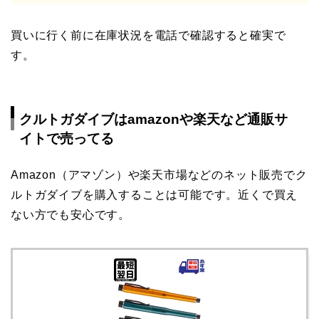
買いに行く前に在庫状況を電話で確認すると確実で
す。
クルトガダイブはamazonや楽天など通販サ
イトで売ってる
Amazon（アマゾン）や楽天市場などのネット販売でク
ルトガダイブを購入することは可能です。近くで買え
ない方でも安心です。