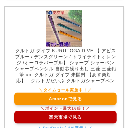
クルトガ ダイブ KURUTOGA DIVE 【 アビス
ブルー / デンスグリーン / トワイライトオレン
ジ /オーロラパープル】 シャープ シャーペン
シャープペンシル 自動芯繰り出し 三菱 三菱鉛
筆 uni クルトガ ダイブ 未開封 【あす楽対
応】 クルトガだいぶ クルトガシャープペン
Amazonで見る
楽天市場で見る