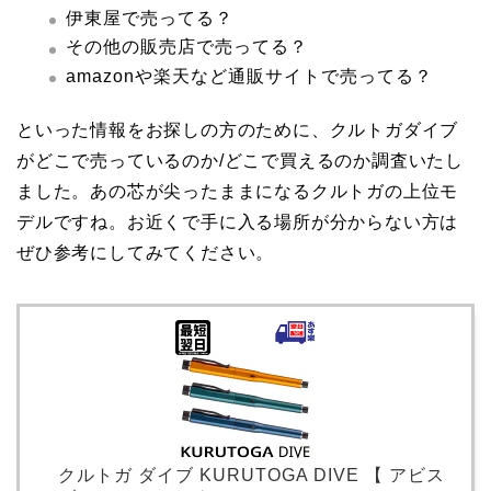
伊東屋で売ってる？
その他の販売店で売ってる？
amazonや楽天など通販サイトで売ってる？
といった情報をお探しの方のために、クルトガダイブ
がどこで売っているのか/どこで買えるのか調査いたし
ました。あの芯が尖ったままになるクルトガの上位モ
デルですね。お近くで手に入る場所が分からない方は
ぜひ参考にしてみてください。
クルトガ ダイブ KURUTOGA DIVE 【 アビス