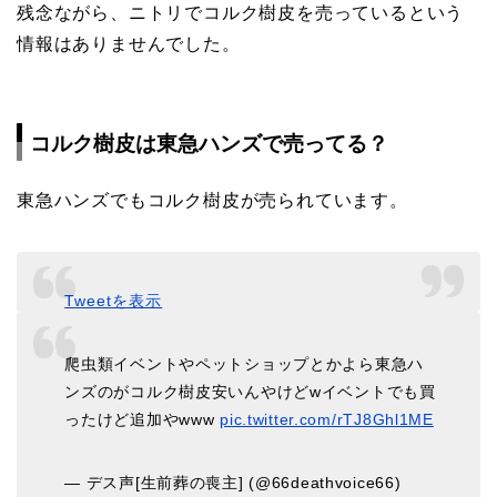
残念ながら、ニトリでコルク樹皮を売っているという
情報はありませんでした。
コルク樹皮は東急ハンズで売ってる？
東急ハンズでもコルク樹皮が売られています。
Tweetを表示
爬虫類イベントやペットショップとかよら東急ハ
ンズのがコルク樹皮安いんやけどwイベントでも買
ったけど追加やwww
pic.twitter.com/rTJ8Ghl1ME
— デス声[生前葬の喪主] (@66deathvoice66)