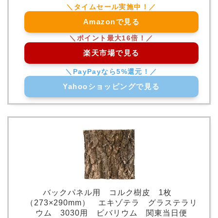
Amazonで見る
楽天市場で見る
Yahooショッピングで見る
バックパネル用 コルク樹皮 1枚
（273×290mm） エキゾテラ グラステラリ
ウム 3030用 ビバリウム 関東当日便