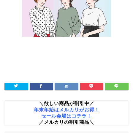
＼欲しい商品が割引中／
年末年始はメルカリがお得！
セール会場はコチラ！
／メルカリの割引商品＼