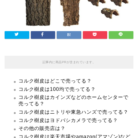
記事内に商品PRが含まれています。
コルク樹皮はどこで売ってる？
コルク樹皮は100均で売ってる？
コルク樹皮はカインズなどのホームセンターで
売ってる？
コルク樹皮はニトリや東急ハンズで売ってる？
コルク樹皮はヨドバシカメラで売ってる？
その他の販売店は？
コルク樹皮は楽天市場やamazon(アマゾン)など