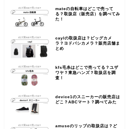
mateの自転車はどこで売って
る？取扱店（販売店）を調べてみ
た！
caylの取扱店は？ビッグカメ
ラ？ヨドバシカメラ？販売店舗ま
とめ
kfs毛糸はどこで売ってる？ユザ
ワヤ？東急ハンズ？取扱店を調
査！
device1のスニーカーの販売店は
どこ？ABCマート？調べてみた
amuseのリップの取扱店は？ど