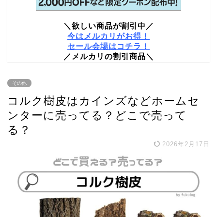
＼欲しい商品が割引中／
今はメルカリがお得！
セール会場はコチラ！
／メルカリの割引商品＼
その他
コルク樹皮はカインズなどホームセ
ンターに売ってる？どこで売って
る？
2026年2月17日