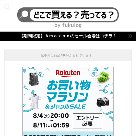
【期間限定】Ａｍａｚｏｎのセール会場はコチラ！
記事内に商品PRが含まれています。