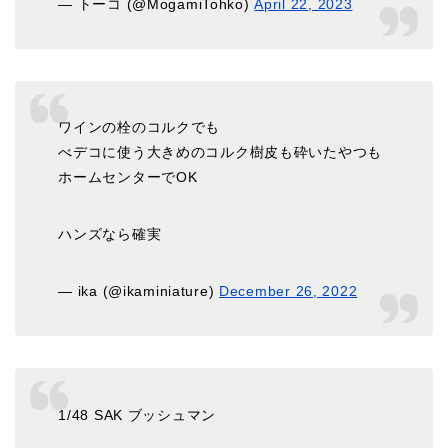
— トーコ (@MogamiTohko)
April 22, 2023
ワインの栓のコルクでも
べデコに使う大きめのコルク樹皮も砕いたやつも
ホームセンターでOK
ハンズなら確実
— ika (@ikaminiature)
December 26, 2022
1/48 SAK ブッシュマン