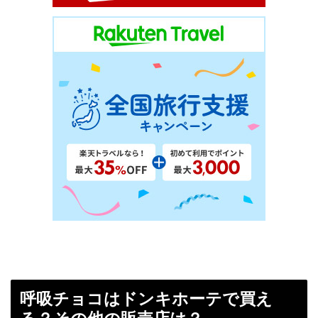
呼吸チョコはドンキホーテで買え