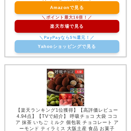
Amazonで見る
楽天市場で見る
Yahooショッピングで見る
【楽天ランキング1位獲得】【高評価レビュー
4.94点】【TVで紹介】 呼吸チョコ 大袋 ココ
ア 抹茶 いちご ミルク 個包装 チョコレート ア
ーモンド ティラミス 大阪土産 食品 お菓子