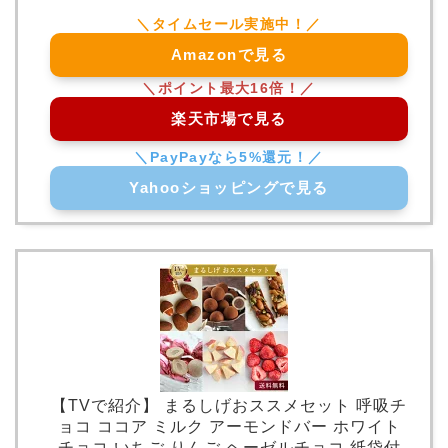
Amazonで見る
楽天市場で見る
Yahooショッピングで見る
【TVで紹介】 まるしげおススメセット 呼吸チ
ョコ ココア ミルク アーモンドバー ホワイト
チョコ いちご りんご ヘーゼルチョコ 紙袋付