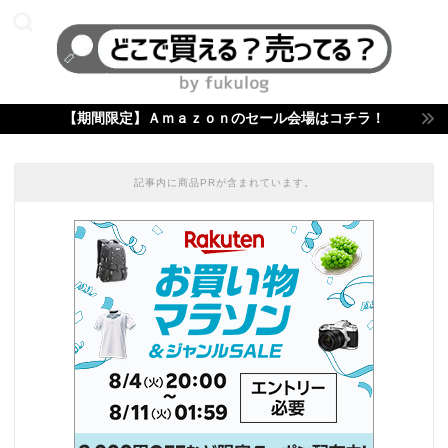
【期間限定】Ａｍａｚｏｎのセール会場はコチラ！
記事内に商品PRが含まれています。