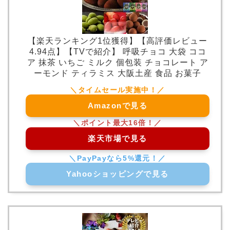
【楽天ランキング1位獲得】【高評価レビュー
4.94点】【TVで紹介】 呼吸チョコ 大袋 ココ
ア 抹茶 いちご ミルク 個包装 チョコレート ア
ーモンド ティラミス 大阪土産 食品 お菓子
Amazonで見る
楽天市場で見る
Yahooショッピングで見る