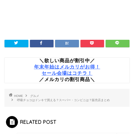
＼欲しい商品が割引中／
年末年始はメルカリがお得！
セール会場はコチラ！
／メルカリの割引商品＼
HOME
グルメ
呼吸チョコはドンキで買える？スーパー・コンビニは？販売店まとめ
RELATED POST