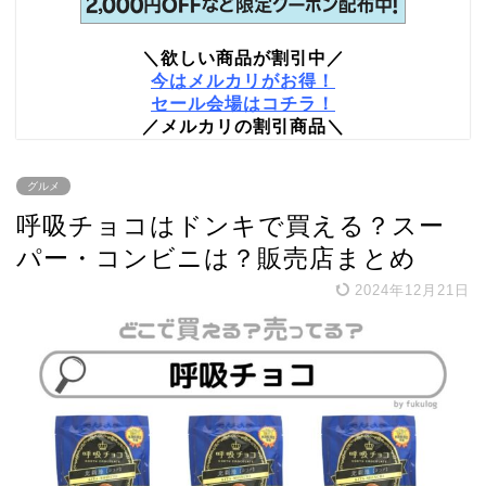
＼欲しい商品が割引中／
今はメルカリがお得！
セール会場はコチラ！
／メルカリの割引商品＼
グルメ
呼吸チョコはドンキで買える？スー
パー・コンビニは？販売店まとめ
2024年12月21日