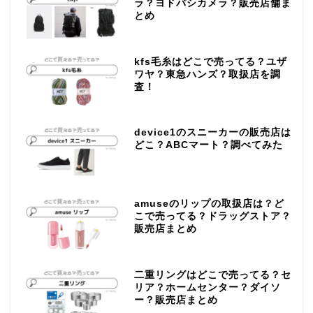
ラ？ヨドバシカメラ？販売店舗ま
とめ
kfs毛糸はどこで売ってる？ユザ
ワヤ？東急ハンズ？取扱店を調
査！
device1のスニーカーの販売店は
どこ？ABCマート？調べてみた
amuseのリップの取扱店は？ど
こで売ってる？ドラッグストア？
販売店まとめ
二重リングはどこで売ってる？セ
リア？ホームセンター？ダイソ
ー？販売店まとめ