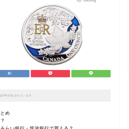
品PRが含まれています。
まとめ
る？
西みらい銀行・筑波銀行で買える？