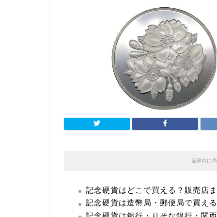
記事内に商
記念硬貨はどこで買える？販売店
記念硬貨は造幣局・郵便局で買え
記念硬貨は銀行・りそな銀行・関