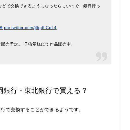
などで交換できるようになったらしいので、銀行行っ
神
pic.twitter.com/jfkpfLCeL4
e新作販売予定。 子猫堂様にて作品販売中。
岡銀行・東北銀行で買える？
銀行で交換することができるようです。