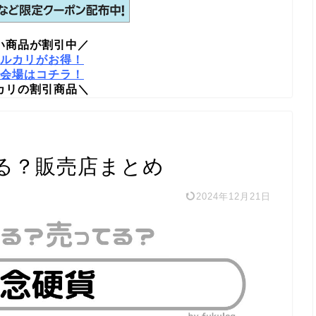
い商品が割引中／
ルカリがお得！
会場はコチラ！
カリの割引商品＼
る？販売店まとめ
2024年12月21日