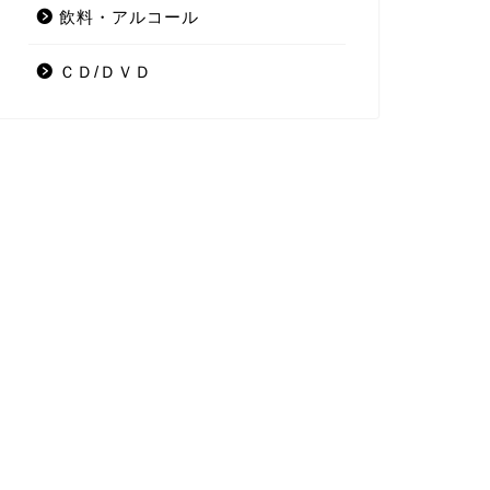
飲料・アルコール
ＣＤ/ＤＶＤ