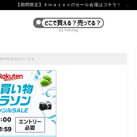
【期間限定】Ａｍａｚｏｎのセール会場はコチラ！
品PRが含まれています。