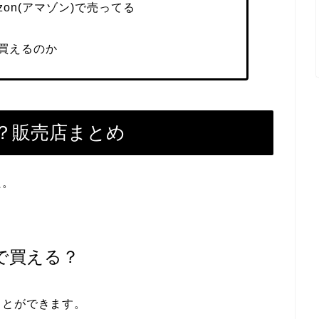
zon(アマゾン)で売ってる
買えるのか
？販売店まとめ
た。
で買える？
ことができます。