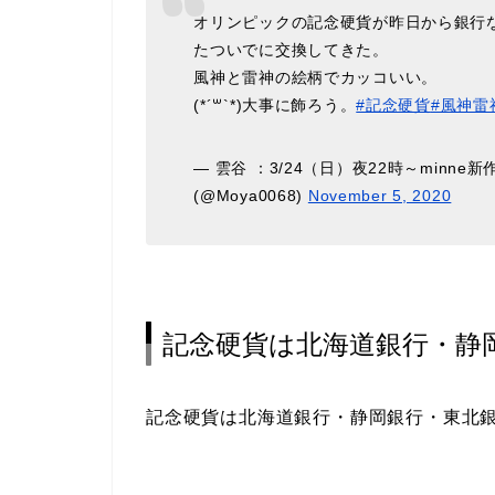
オリンピックの記念硬貨が昨日から銀行
たついでに交換してきた。
風神と雷神の絵柄でカッコいい。
(*´꒳`*)大事に飾ろう。
#記念硬貨
#風神雷
— 雲谷 ：3/24（日）夜22時～minn
(@Moya0068)
November 5, 2020
記念硬貨は北海道銀行・静
記念硬貨は北海道銀行・静岡銀行・東北