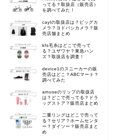
ってる？取扱店（販売店）
を調べてみた！
caylの取扱店は？ビッグカ
メラ？ヨドバシカメラ？販
売店舗まとめ
kfs毛糸はどこで売って
る？ユザワヤ？東急ハン
ズ？取扱店を調査！
device1のスニーカーの販
売店はどこ？ABCマート？
調べてみた
amuseのリップの取扱店
は？どこで売ってる？ドラ
ッグストア？販売店まとめ
二重リングはどこで売って
る？セリア？ホームセンタ
ー？ダイソー？販売店まと
め