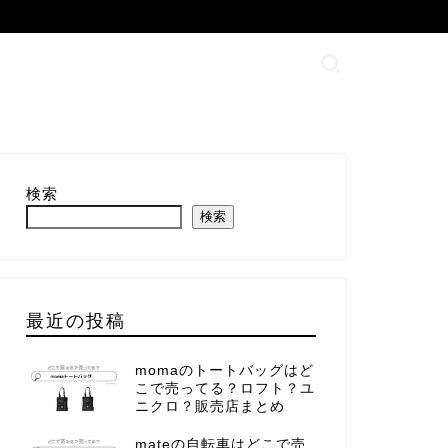
検索
検索
最近の投稿
momaのトートバッグはど
こで売ってる？ロフト？ユ
ニクロ？販売店まとめ
mateの自転車はどこで売