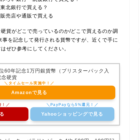
・東北銀行で買える？
・販売店や通販で買える
念硬貨
がどこで売っているのか/どこで買えるのか調
来事を記念して発行される貨幣ですが、近くで手に
方はぜひ参考にしてください。
在位60年記念1万円銀貨幣（ブリスターパック入
記念硬貨
Amazonで見る
る
Yahooショッピングで見る