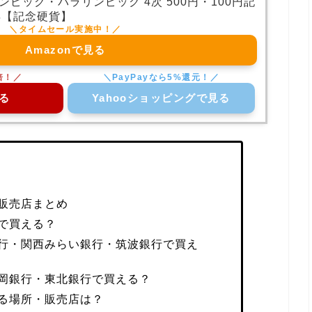
リンピック・パラリンピック 4次 500円・100円記
年【記念硬貨】
Amazonで見る
る
Yahooショッピングで見る
販売店まとめ
で買える？
行・関西みらい銀行・筑波銀行で買え
岡銀行・東北銀行で買える？
る場所・販売店は？